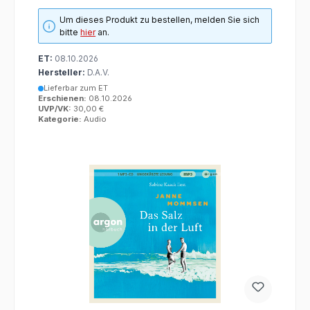
Um dieses Produkt zu bestellen, melden Sie sich
bitte
hier
an.
ET:
08.10.2026
Hersteller:
D.A.V.
Lieferbar zum ET
Erschienen:
08.10.2026
UVP/VK:
30,00 €
Kategorie:
Audio