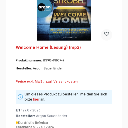
Welcome Home (Lesung) (mp3)
Produktnummer:
8398-9807-9
Hersteller:
Argon Sauerländer
Preise exkl. MwSt. zzgl. Versandkosten
Um dieses Produkt zu bestellen, melden Sie sich
bitte
hier
an.
ET:
29.07.2026
Hersteller:
Argon Sauerländer
Kurzfristig lieferbar
Erschienen:
29.07.2026