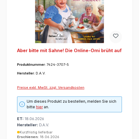
Aber bitte mit Sahne! Die Online-Omi brüht auf
Produktnummer:
7424-3707-5
Hersteller:
D.A.V.
Preise exkl. MwSt. zzgl. Versandkosten
Um dieses Produkt zu bestellen, melden Sie sich
bitte
hier
an.
ET:
18.06.2026
Hersteller:
D.A.V.
Kurzfristig lieferbar
Erschienen:
18.06.2026