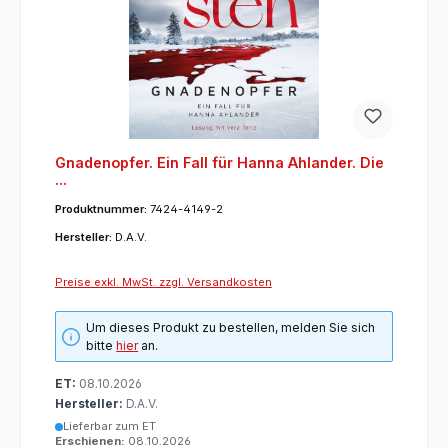
Gnadenopfer. Ein Fall für Hanna Ahlander. Die
...
Produktnummer:
7424-4149-2
Hersteller:
D.A.V.
Preise exkl. MwSt. zzgl. Versandkosten
Um dieses Produkt zu bestellen, melden Sie sich
bitte
hier
an.
ET:
08.10.2026
Hersteller:
D.A.V.
Lieferbar zum ET
Erschienen:
08.10.2026