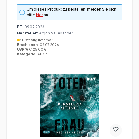
Um dieses Produkt zu bestellen, melden Sie sich
bitte
hier
an.
ET:
09.07.2026
Hersteller:
Argon Sauerländer
Kurzfristig lieferbar
Erschienen:
09.07.2026
UVP/VK:
25,00 €
Kategorie:
Audio