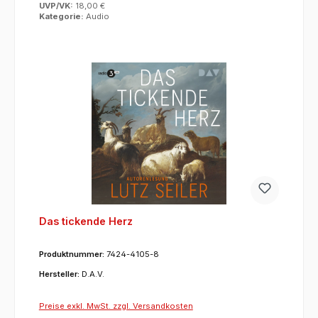
UVP/VK:
18,00 €
Kategorie:
Audio
Das tickende Herz
Produktnummer:
7424-4105-8
Hersteller:
D.A.V.
Preise exkl. MwSt. zzgl. Versandkosten