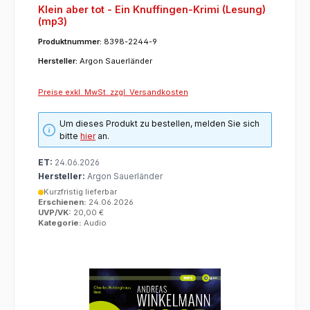
Klein aber tot - Ein Knuffingen-Krimi (Lesung)
(mp3)
Produktnummer:
8398-2244-9
Hersteller:
Argon Sauerländer
Preise exkl. MwSt. zzgl. Versandkosten
Um dieses Produkt zu bestellen, melden Sie sich
bitte
hier
an.
ET:
24.06.2026
Hersteller:
Argon Sauerländer
Kurzfristig lieferbar
Erschienen:
24.06.2026
UVP/VK:
20,00 €
Kategorie:
Audio