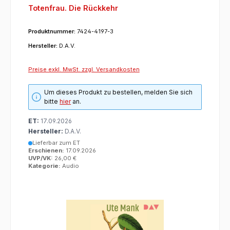
Totenfrau. Die Rückkehr
Produktnummer:
7424-4197-3
Hersteller:
D.A.V.
Preise exkl. MwSt. zzgl. Versandkosten
Um dieses Produkt zu bestellen, melden Sie sich
bitte
hier
an.
ET:
17.09.2026
Hersteller:
D.A.V.
Lieferbar zum ET
Erschienen:
17.09.2026
UVP/VK:
26,00 €
Kategorie:
Audio