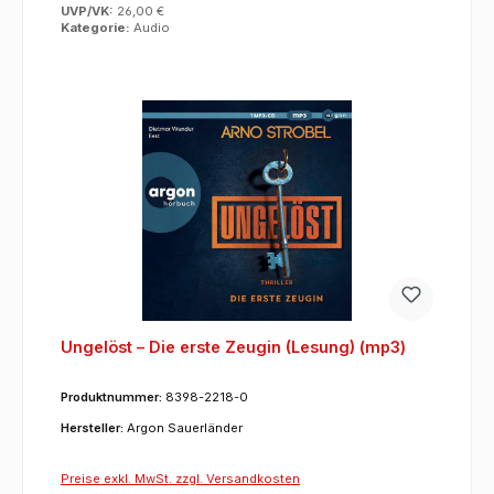
UVP/VK:
26,00 €
Kategorie:
Audio
Ungelöst – Die erste Zeugin (Lesung) (mp3)
Produktnummer:
8398-2218-0
Hersteller:
Argon Sauerländer
Preise exkl. MwSt. zzgl. Versandkosten