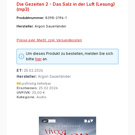
Die Gezeiten 2 - Das Salz in der Luft (Lesung)
(mp3)
Produktnummer:
8398-2196-1
Hersteller:
Argon Sauerländer
Preise exkl. MwSt. zzgl. Versandkosten
Um dieses Produkt zu bestellen, melden Sie sich
bitte
hier
an.
ET:
25.02.2026
Hersteller:
Argon Sauerländer
Kurzfristig lieferbar
Erschienen:
25.02.2026
UVP/VK:
25,00 €
Kategorie:
Audio