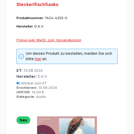
Steckerlfischfiasko
Produktnummer:
7424-4255-0
Hersteller:
D.A.V.
Preise exkl. MwSt. zzgl. Versandkosten
Um dieses Produkt zu bestellen, melden Sie sich
bitte
hier
an.
ET:
13.08.2026
Hersteller:
D.A.V.
Lieferbar zum ET
Erschienen:
13.08.2026
UVP/VK:
16,00 €
Kategorie:
Audio
Neu