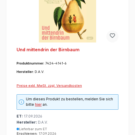
Und mittendrin der Birnbaum
Produktnummer:
7424-4141-6
Hersteller:
D.A.V.
Preise exkl. MwSt. zzgl. Versandkosten
Um dieses Produkt zu bestellen, melden Sie sich
bitte
hier
an.
ET:
17.09.2026
Hersteller:
D.A.V.
Lieferbar zum ET
Erschienen:
17.09.2026