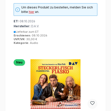
Um dieses Produkt zu bestellen, melden Sie sich
bitte
hier
an.
ET:
08.10.2026
Hersteller:
D.A.V.
Lieferbar zum ET
Erschienen:
08.10.2026
UVP/VK:
30,00 €
Kategorie:
Audio
Neu