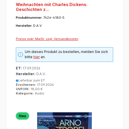
Weihnachten mit Charles Dickens.
Geschichten z...
Produktnummer:
7424-4180-5
Hersteller:
D.A.V.
Preise exkl. MwSt. zzgl. Versandkosten
Um dieses Produkt zu bestellen, melden Sie sich
bitte
hier
an.
ET:
17.09.2026
Hersteller:
D.A.V.
Lieferbar zum ET
Erschienen:
17.09.2026
UVP/VK:
18,00 €
Kategorie:
Audio
Neu