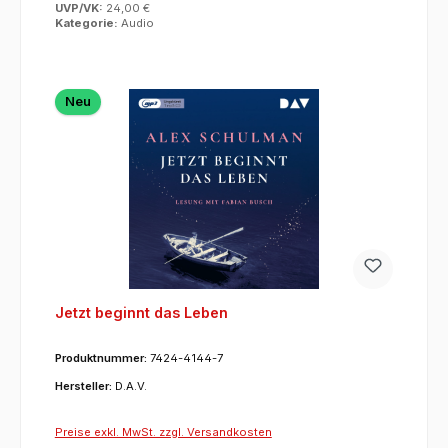
UVP/VK:
24,00 €
Kategorie:
Audio
Neu
Jetzt beginnt das Leben
Produktnummer:
7424-4144-7
Hersteller:
D.A.V.
Preise exkl. MwSt. zzgl. Versandkosten