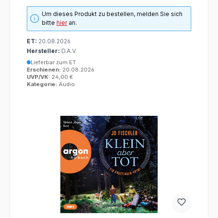
Um dieses Produkt zu bestellen, melden Sie sich
bitte
hier
an.
ET:
20.08.2026
Hersteller:
D.A.V.
Lieferbar zum ET
Erschienen:
20.08.2026
UVP/VK:
24,00 €
Kategorie:
Audio