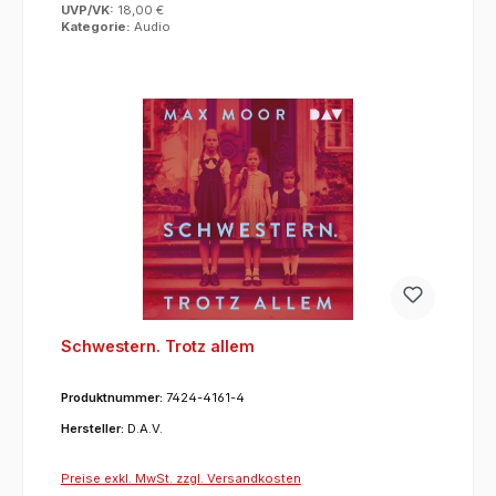
UVP/VK:
18,00 €
Kategorie:
Audio
Schwestern. Trotz allem
Produktnummer:
7424-4161-4
Hersteller:
D.A.V.
Preise exkl. MwSt. zzgl. Versandkosten