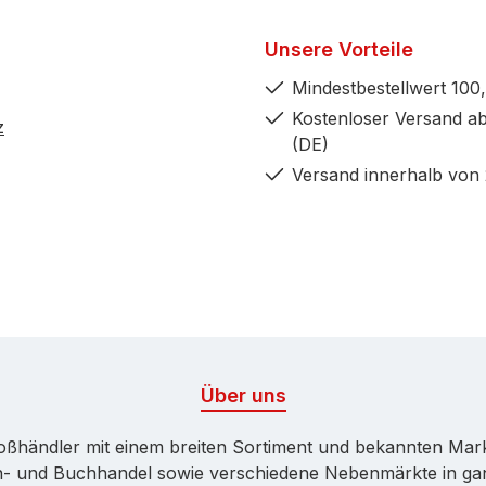
Unsere Vorteile
Mindestbestellwert 100,
Kostenloser Versand ab
z
(DE)
Versand innerhalb von
Über uns
Großhändler mit einem breiten Sortiment und bekannten Ma
ren- und Buchhandel sowie verschiedene Nebenmärkte in ga