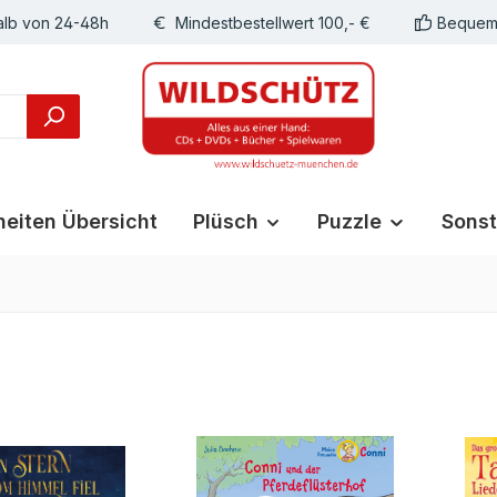
alb von 24-48h
Mindestbestellwert 100,- €
Bequeme
eiten Übersicht
Plüsch
Puzzle
Sonst