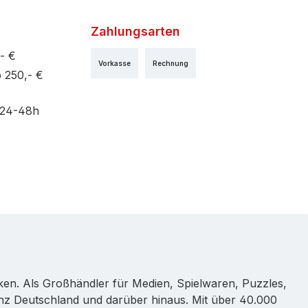
Zahlungsarten
- €
Vorkasse
Rechnung
 250,- €
 24-48h
rken. Als Großhändler für Medien, Spielwaren, Puzzles,
nz Deutschland und darüber hinaus. Mit über 40.000