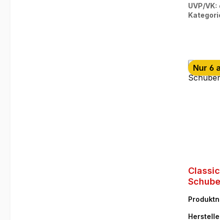
UVP/VK:
Kategori
Nur 6 
Classic
Schube
Winter
Produkt
7
Herstelle