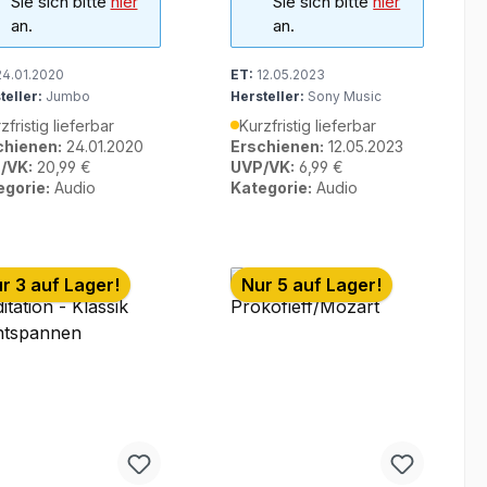
Sie sich bitte
hier
Sie sich bitte
hier
an.
an.
4.01.2020
ET:
12.05.2023
teller:
Jumbo
Hersteller:
Sony Music
zfristig lieferbar
Kurzfristig lieferbar
chienen:
24.01.2020
Erschienen:
12.05.2023
/VK:
20,99 €
UVP/VK:
6,99 €
egorie:
Audio
Kategorie:
Audio
r 3 auf Lager!
Nur 5 auf Lager!