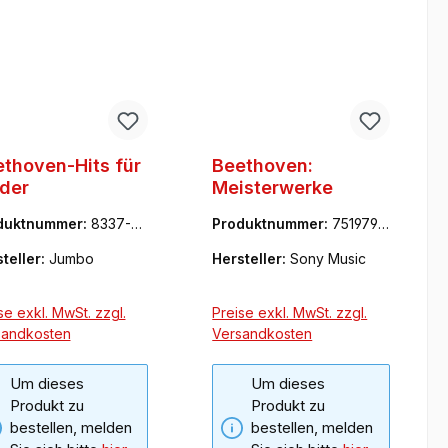
thoven-Hits für
Beethoven:
der
Meisterwerke
duktnummer:
8337-41
Produktnummer:
7519794
20
teller:
Jumbo
Hersteller:
Sony Music
se exkl. MwSt. zzgl.
Preise exkl. MwSt. zzgl.
sandkosten
Versandkosten
Um dieses
Um dieses
Produkt zu
Produkt zu
bestellen, melden
bestellen, melden