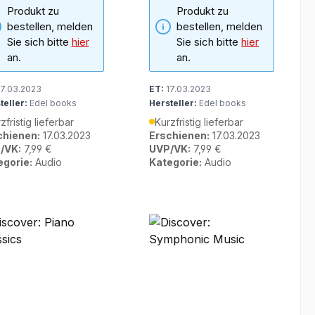
Produkt zu
Produkt zu
bestellen, melden
bestellen, melden
Sie sich bitte
hier
Sie sich bitte
hier
an.
an.
7.03.2023
ET:
17.03.2023
teller:
Edel books
Hersteller:
Edel books
zfristig lieferbar
Kurzfristig lieferbar
chienen:
17.03.2023
Erschienen:
17.03.2023
/VK:
7,99 €
UVP/VK:
7,99 €
egorie:
Audio
Kategorie:
Audio