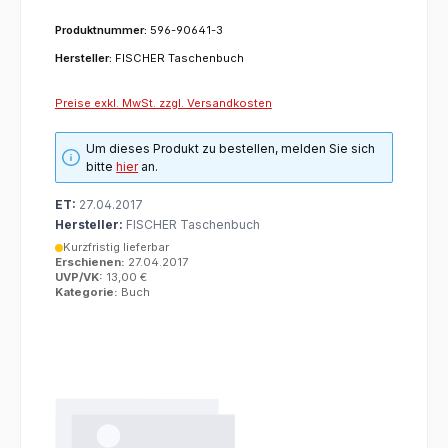
Produktnummer:
596-90641-3
Hersteller:
FISCHER Taschenbuch
Preise exkl. MwSt. zzgl. Versandkosten
Um dieses Produkt zu bestellen, melden Sie sich
bitte
hier
an.
ET:
27.04.2017
Hersteller:
FISCHER Taschenbuch
Kurzfristig lieferbar
Erschienen:
27.04.2017
UVP/VK:
13,00 €
Kategorie:
Buch