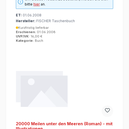
bitte
hier
an.
ET:
01.06.2008
Hersteller:
FISCHER Taschenbuch
Kurzfristig lieferbar
Erschienen:
01.06.2008
UVP/VK:
16,00 €
Kategorie:
Buch
20000 Meilen unter den Meeren (Roman) - mit
Illustrationen