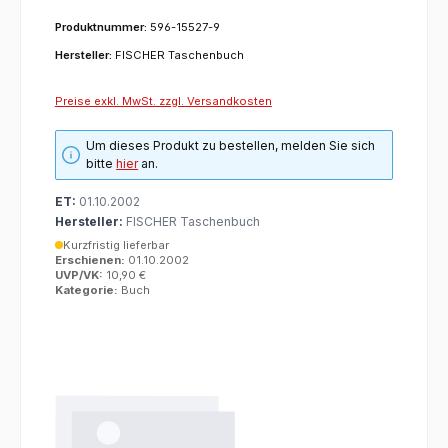
Produktnummer:
596-15527-9
Hersteller:
FISCHER Taschenbuch
Preise exkl. MwSt. zzgl. Versandkosten
Um dieses Produkt zu bestellen, melden Sie sich
bitte
hier
an.
ET:
01.10.2002
Hersteller:
FISCHER Taschenbuch
Kurzfristig lieferbar
Erschienen:
01.10.2002
UVP/VK:
10,90 €
Kategorie:
Buch