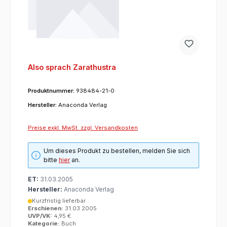
Also sprach Zarathustra
Produktnummer:
938484-21-0
Hersteller:
Anaconda Verlag
Preise exkl. MwSt. zzgl. Versandkosten
Um dieses Produkt zu bestellen, melden Sie sich
bitte
hier
an.
ET:
31.03.2005
Hersteller:
Anaconda Verlag
Kurzfristig lieferbar
Erschienen:
31.03.2005
UVP/VK:
4,95 €
Kategorie:
Buch