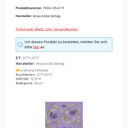
Produktnummer:
7306-0547-9
Hersteller:
Anaconda Verlag
Preise exkl. MwSt. zzgl. Versandkosten
Um dieses Produkt zu bestellen, melden Sie sich
bitte
hier
an.
ET:
07.11.2017
Hersteller:
Anaconda Verlag
Kurzfristig lieferbar
Erschienen:
07.11.2017
UVP/VK:
12,99 €
Kategorie:
Buch