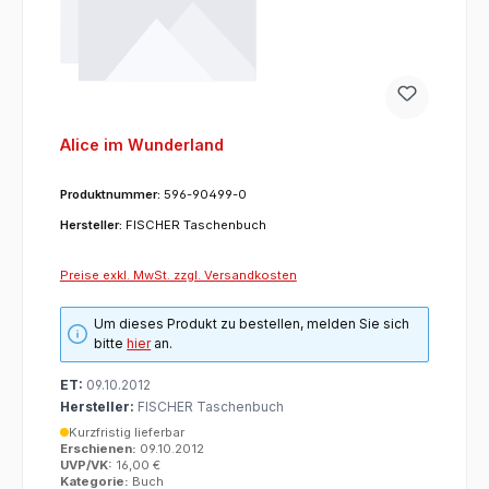
Alice im Wunderland
Produktnummer:
596-90499-0
Hersteller:
FISCHER Taschenbuch
Preise exkl. MwSt. zzgl. Versandkosten
Um dieses Produkt zu bestellen, melden Sie sich
bitte
hier
an.
ET:
09.10.2012
Hersteller:
FISCHER Taschenbuch
Kurzfristig lieferbar
Erschienen:
09.10.2012
UVP/VK:
16,00 €
Kategorie:
Buch