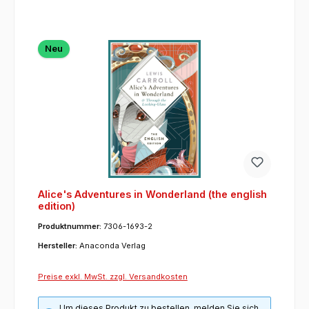
Neu
Alice's Adventures in Wonderland (the english
edition)
Produktnummer:
7306-1693-2
Hersteller:
Anaconda Verlag
Preise exkl. MwSt. zzgl. Versandkosten
Um dieses Produkt zu bestellen, melden Sie sich