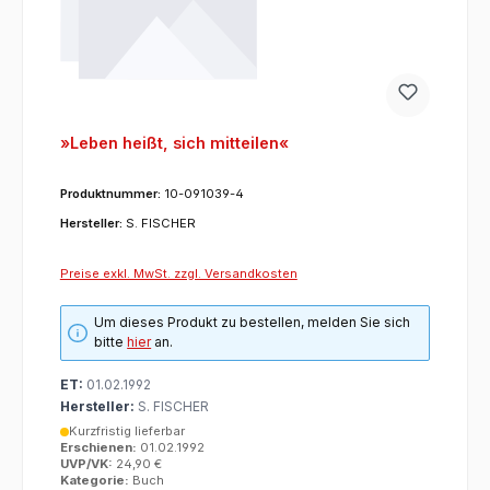
»Leben heißt, sich mitteilen«
Produktnummer:
10-091039-4
Hersteller:
S. FISCHER
Preise exkl. MwSt. zzgl. Versandkosten
Um dieses Produkt zu bestellen, melden Sie sich
bitte
hier
an.
ET:
01.02.1992
Hersteller:
S. FISCHER
Kurzfristig lieferbar
Erschienen:
01.02.1992
UVP/VK:
24,90 €
Kategorie:
Buch