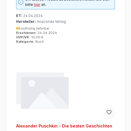
bitte
hier
an.
ET:
24.04.2024
Hersteller:
Anaconda Verlag
Kurzfristig lieferbar
Erschienen:
24.04.2024
UVP/VK:
10,00 €
Kategorie:
Buch
Alexander Puschkin - Die besten Geschichten