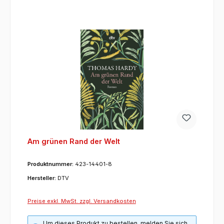
Am grünen Rand der Welt
Produktnummer:
423-14401-8
Hersteller:
DTV
Preise exkl. MwSt. zzgl. Versandkosten
Um dieses Produkt zu bestellen, melden Sie sich