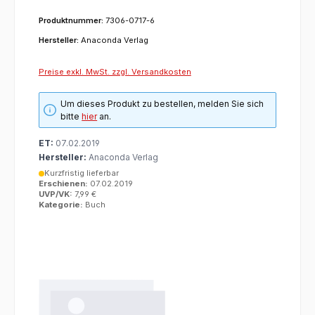
Produktnummer:
7306-0717-6
Hersteller:
Anaconda Verlag
Preise exkl. MwSt. zzgl. Versandkosten
Um dieses Produkt zu bestellen, melden Sie sich
bitte
hier
an.
ET:
07.02.2019
Hersteller:
Anaconda Verlag
Kurzfristig lieferbar
Erschienen:
07.02.2019
UVP/VK:
7,99 €
Kategorie:
Buch