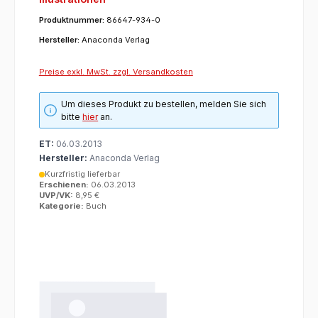
Produktnummer:
86647-934-0
Hersteller:
Anaconda Verlag
Preise exkl. MwSt. zzgl. Versandkosten
Um dieses Produkt zu bestellen, melden Sie sich
bitte
hier
an.
ET:
06.03.2013
Hersteller:
Anaconda Verlag
Kurzfristig lieferbar
Erschienen:
06.03.2013
UVP/VK:
8,95 €
Kategorie:
Buch