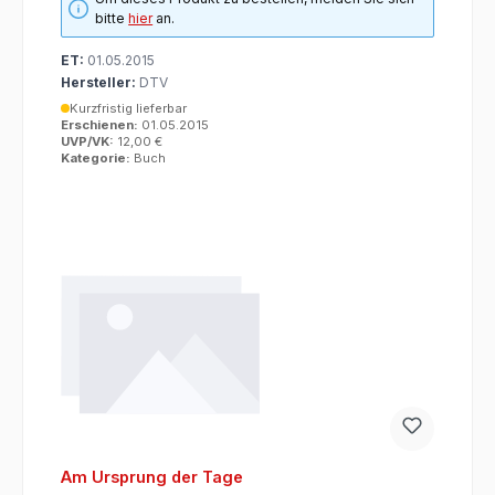
bitte
hier
an.
ET:
01.05.2015
Hersteller:
DTV
Kurzfristig lieferbar
Erschienen:
01.05.2015
UVP/VK:
12,00 €
Kategorie:
Buch
Am Ursprung der Tage