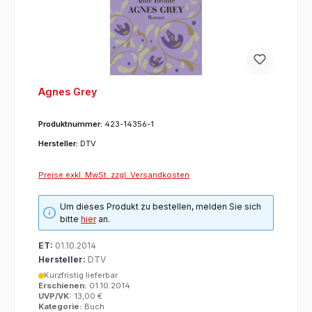
Agnes Grey
Produktnummer:
423-14356-1
Hersteller:
DTV
Preise exkl. MwSt. zzgl. Versandkosten
Um dieses Produkt zu bestellen, melden Sie sich
bitte
hier
an.
ET:
01.10.2014
Hersteller:
DTV
Kurzfristig lieferbar
Erschienen:
01.10.2014
UVP/VK:
13,00 €
Kategorie:
Buch