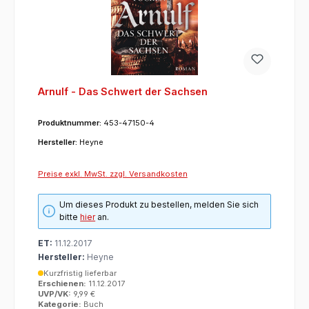
Arnulf - Das Schwert der Sachsen
Produktnummer:
453-47150-4
Hersteller:
Heyne
Preise exkl. MwSt. zzgl. Versandkosten
Um dieses Produkt zu bestellen, melden Sie sich
bitte
hier
an.
ET:
11.12.2017
Hersteller:
Heyne
Kurzfristig lieferbar
Erschienen:
11.12.2017
UVP/VK:
9,99 €
Kategorie:
Buch