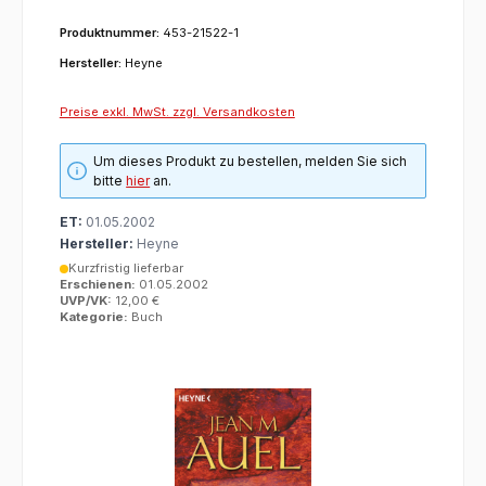
Produktnummer:
453-21522-1
Hersteller:
Heyne
Preise exkl. MwSt. zzgl. Versandkosten
Um dieses Produkt zu bestellen, melden Sie sich
bitte
hier
an.
ET:
01.05.2002
Hersteller:
Heyne
Kurzfristig lieferbar
Erschienen:
01.05.2002
UVP/VK:
12,00 €
Kategorie:
Buch