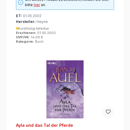
bitte
hier
an.
ET:
01.05.2002
Hersteller:
Heyne
Kurzfristig lieferbar
Erschienen:
01.05.2002
UVP/VK:
14,00 €
Kategorie:
Buch
Ayla und das Tal der Pferde