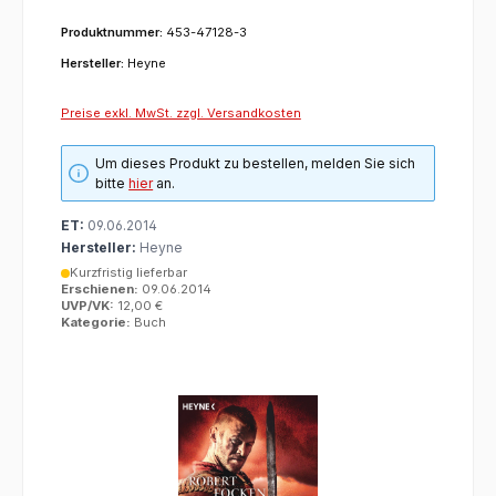
Produktnummer:
453-47128-3
Hersteller:
Heyne
Preise exkl. MwSt. zzgl. Versandkosten
Um dieses Produkt zu bestellen, melden Sie sich
bitte
hier
an.
ET:
09.06.2014
Hersteller:
Heyne
Kurzfristig lieferbar
Erschienen:
09.06.2014
UVP/VK:
12,00 €
Kategorie:
Buch