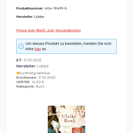
Produktnummer:
404-19499-5
Hersteller:
Lübbe
Preise exkl. MwSt. zzgl. Versandkosten
Um dieses Produkt zu bestellen, melden Sie sich
bitte
hier
an.
ET:
31.10.2025
Hersteller:
Lübbe
Kurzfristig lieferbar
Erschienen:
31.10.2025
UVP/VK:
14,00 €
Kategorie:
Buch