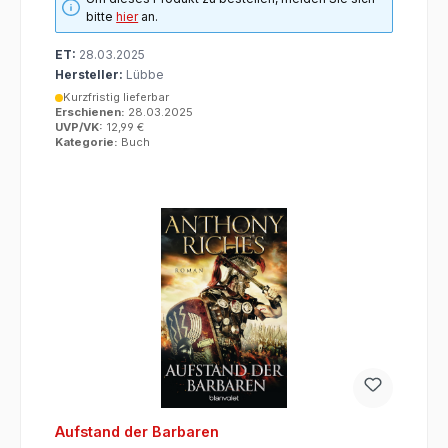
bitte
hier
an.
ET:
28.03.2025
Hersteller:
Lübbe
Kurzfristig lieferbar
Erschienen:
28.03.2025
UVP/VK:
12,99 €
Kategorie:
Buch
Aufstand der Barbaren