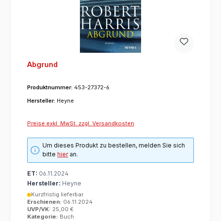
Abgrund
Produktnummer:
453-27372-6
Hersteller:
Heyne
Preise exkl. MwSt. zzgl. Versandkosten
Um dieses Produkt zu bestellen, melden Sie sich
bitte
hier
an.
ET:
06.11.2024
Hersteller:
Heyne
Kurzfristig lieferbar
Erschienen:
06.11.2024
UVP/VK:
25,00 €
Kategorie:
Buch