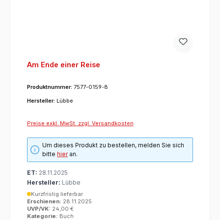
Am Ende einer Reise
Produktnummer:
7577-0159-8
Hersteller:
Lübbe
Preise exkl. MwSt. zzgl. Versandkosten
Um dieses Produkt zu bestellen, melden Sie sich
bitte
hier
an.
ET:
28.11.2025
Hersteller:
Lübbe
Kurzfristig lieferbar
Erschienen:
28.11.2025
UVP/VK:
24,00 €
Kategorie:
Buch