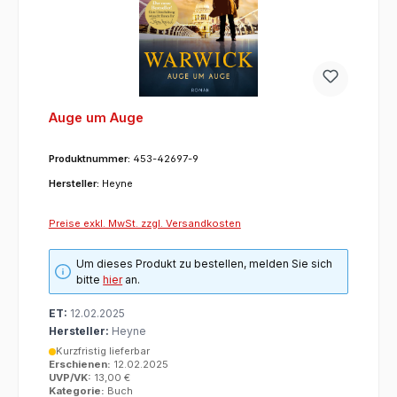
Auge um Auge
Produktnummer:
453-42697-9
Hersteller:
Heyne
Preise exkl. MwSt. zzgl. Versandkosten
Um dieses Produkt zu bestellen, melden Sie sich
bitte
hier
an.
ET:
12.02.2025
Hersteller:
Heyne
Kurzfristig lieferbar
Erschienen:
12.02.2025
UVP/VK:
13,00 €
Kategorie:
Buch