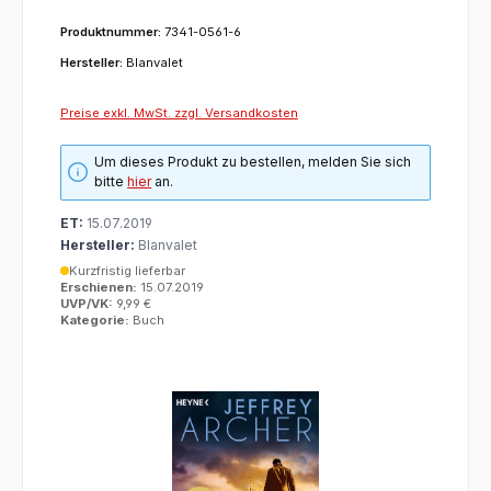
Produktnummer:
7341-0561-6
Hersteller:
Blanvalet
Preise exkl. MwSt. zzgl. Versandkosten
Um dieses Produkt zu bestellen, melden Sie sich
bitte
hier
an.
ET:
15.07.2019
Hersteller:
Blanvalet
Kurzfristig lieferbar
Erschienen:
15.07.2019
UVP/VK:
9,99 €
Kategorie:
Buch