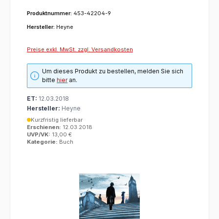
Produktnummer:
453-42204-9
Hersteller:
Heyne
Preise exkl. MwSt. zzgl. Versandkosten
Um dieses Produkt zu bestellen, melden Sie sich
bitte
hier
an.
ET:
12.03.2018
Hersteller:
Heyne
Kurzfristig lieferbar
Erschienen:
12.03.2018
UVP/VK:
13,00 €
Kategorie:
Buch