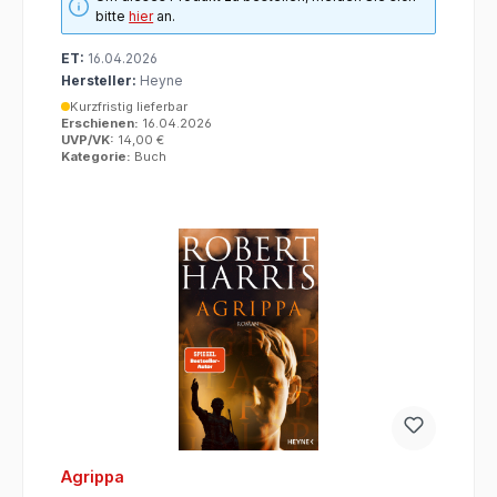
bitte
hier
an.
ET:
16.04.2026
Hersteller:
Heyne
Kurzfristig lieferbar
Erschienen:
16.04.2026
UVP/VK:
14,00 €
Kategorie:
Buch
Agrippa