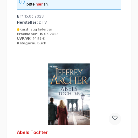
bitte
hier
an.
ET:
15.06.2023
Hersteller:
DTV
Kurzfristig lieferbar
Erschienen:
15.06.2023
UVP/VK:
14,95 €
Kategorie:
Buch
Abels Tochter