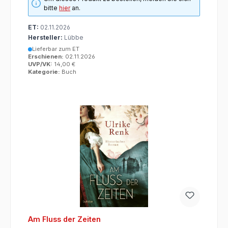
bitte
hier
an.
ET:
02.11.2026
Hersteller:
Lübbe
Lieferbar zum ET
Erschienen:
02.11.2026
UVP/VK:
14,00 €
Kategorie:
Buch
Am Fluss der Zeiten