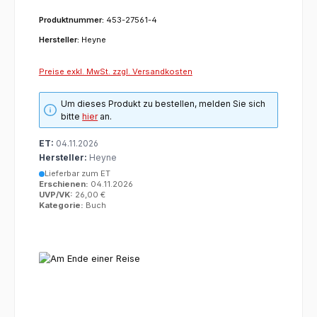
Produktnummer:
453-27561-4
Hersteller:
Heyne
Preise exkl. MwSt. zzgl. Versandkosten
Um dieses Produkt zu bestellen, melden Sie sich
bitte
hier
an.
ET:
04.11.2026
Hersteller:
Heyne
Lieferbar zum ET
Erschienen:
04.11.2026
UVP/VK:
26,00 €
Kategorie:
Buch