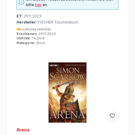
bitte
hier
an.
ET:
29.11.2023
Hersteller:
FISCHER Taschenbuch
Kurzfristig lieferbar
Erschienen:
29.11.2023
UVP/VK:
14,00 €
Kategorie:
Buch
Arena