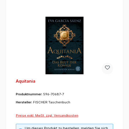
Aquitania
Produktnummer:
596-70687-7
Hersteller:
FISCHER Taschenbuch
Preise exkl. MwSt. zzgl. Versandkosten
Um dieses Produkt zu bestellen, melden Sie sich