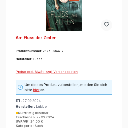
Am Fluss der Zeiten
Produktnummer:
7577-0066-9
Hersteller:
Lübbe
Preise exkl. MwSt. zzgl. Versandkosten
Um dieses Produkt zu bestellen, melden Sie sich
bitte
hier
an.
ET:
27.09.2024
Hersteller:
Lübbe
Kurzfristig lieferbar
Erschienen:
27.09.2024
UVP/VK:
24,00 €
Kategorie:
Buch