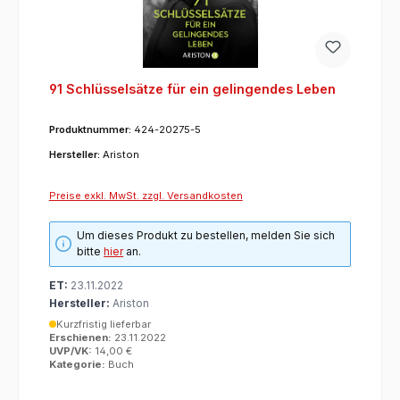
91 Schlüsselsätze für ein gelingendes Leben
Produktnummer:
424-20275-5
Hersteller:
Ariston
Preise exkl. MwSt. zzgl. Versandkosten
Um dieses Produkt zu bestellen, melden Sie sich
bitte
hier
an.
ET:
23.11.2022
Hersteller:
Ariston
Kurzfristig lieferbar
Erschienen:
23.11.2022
UVP/VK:
14,00 €
Kategorie:
Buch