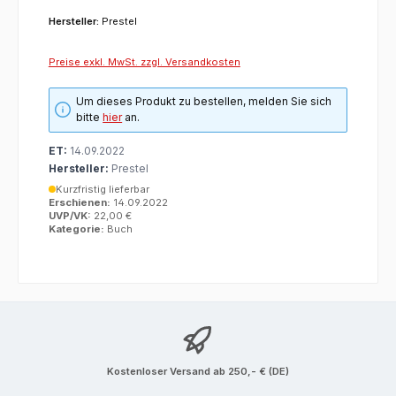
Hersteller:
Prestel
Preise exkl. MwSt. zzgl. Versandkosten
Um dieses Produkt zu bestellen, melden Sie sich
bitte
hier
an.
ET:
14.09.2022
Hersteller:
Prestel
Kurzfristig lieferbar
Erschienen:
14.09.2022
UVP/VK:
22,00 €
Kategorie:
Buch
Kostenloser Versand ab 250,- € (DE)