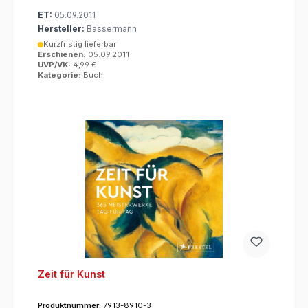
ET:
05.09.2011
Hersteller:
Bassermann
Kurzfristig lieferbar
Erschienen:
05.09.2011
UVP/VK:
4,99 €
Kategorie:
Buch
Zeit für Kunst
Produktnummer:
7913-8910-3