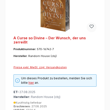
A Curse so Divine – Der Wunsch, der uns
zerreißt
Produktnummer:
570-16742-7
Hersteller:
Random House (cbj)
Preise exkl. MwSt. zzgl. Versandkosten
Um dieses Produkt zu bestellen, melden Sie sich
bitte
hier
an.
ET:
27.08.2025
Hersteller:
Random House (cbj)
Kurzfristig lieferbar
Erschienen:
27.08.2025
UVP/VK:
17,00 €