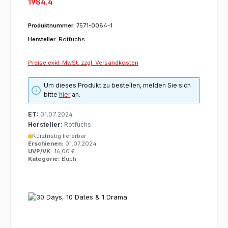
1984.4
Produktnummer:
7571-0084-1
Hersteller:
Rotfuchs
Preise exkl. MwSt. zzgl. Versandkosten
Um dieses Produkt zu bestellen, melden Sie sich
bitte
hier
an.
ET:
01.07.2024
Hersteller:
Rotfuchs
Kurzfristig lieferbar
Erschienen:
01.07.2024
UVP/VK:
16,00 €
Kategorie:
Buch