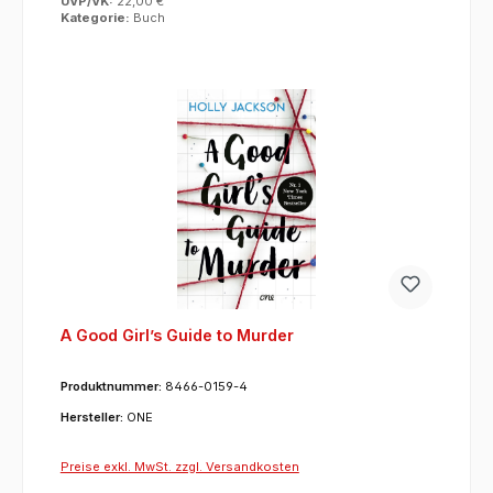
UVP/VK:
22,00 €
Kategorie:
Buch
A Good Girl’s Guide to Murder
Produktnummer:
8466-0159-4
Hersteller:
ONE
Preise exkl. MwSt. zzgl. Versandkosten