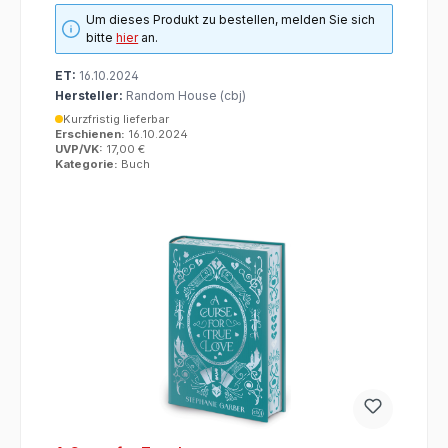
Um dieses Produkt zu bestellen, melden Sie sich
bitte
hier
an.
ET:
16.10.2024
Hersteller:
Random House (cbj)
Kurzfristig lieferbar
Erschienen:
16.10.2024
UVP/VK:
17,00 €
Kategorie:
Buch