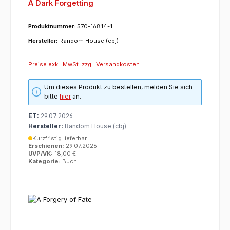
A Dark Forgetting
Produktnummer:
570-16814-1
Hersteller:
Random House (cbj)
Preise exkl. MwSt. zzgl. Versandkosten
Um dieses Produkt zu bestellen, melden Sie sich
bitte
hier
an.
ET:
29.07.2026
Hersteller:
Random House (cbj)
Kurzfristig lieferbar
Erschienen:
29.07.2026
UVP/VK:
18,00 €
Kategorie:
Buch