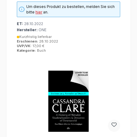
Um dieses Produkt zu bestellen, melden Sie sich
bitte
hier
an.
ET:
28.10.2022
Hersteller:
ONE
Kurzfristig lieferbar
Erschienen:
28.10.2022
UVP/VK:
17,00 €
Kategorie:
Buch