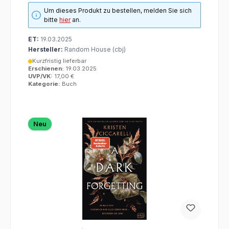
Um dieses Produkt zu bestellen, melden Sie sich
bitte
hier
an.
ET:
19.03.2025
Hersteller:
Random House (cbj)
Kurzfristig lieferbar
Erschienen:
19.03.2025
UVP/VK:
17,00 €
Kategorie:
Buch
Neu