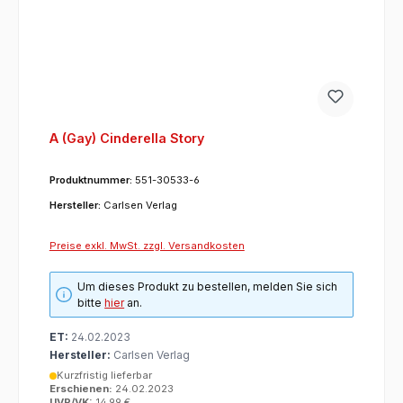
A (Gay) Cinderella Story
Produktnummer:
551-30533-6
Hersteller:
Carlsen Verlag
Preise exkl. MwSt. zzgl. Versandkosten
Um dieses Produkt zu bestellen, melden Sie sich
bitte
hier
an.
ET:
24.02.2023
Hersteller:
Carlsen Verlag
Kurzfristig lieferbar
Erschienen:
24.02.2023
UVP/VK:
14,99 €