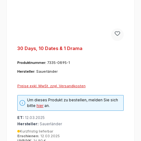
30 Days, 10 Dates & 1 Drama
Produktnummer:
7335-0895-1
Hersteller:
Sauerländer
Preise exkl. MwSt. zzgl. Versandkosten
Um dieses Produkt zu bestellen, melden Sie sich
bitte
hier
an.
ET:
12.03.2025
Hersteller:
Sauerländer
Kurzfristig lieferbar
Erschienen:
12.03.2025
UVP/VK:
14,90 €