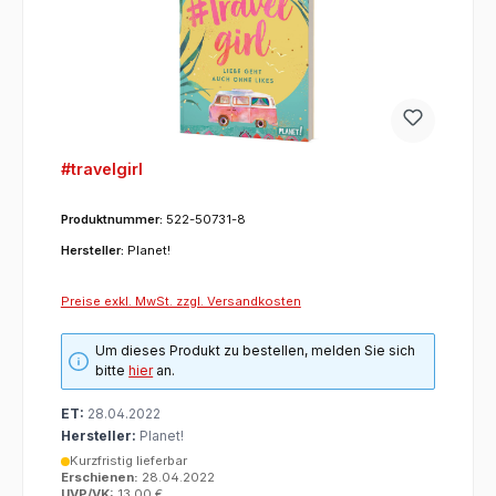
#travelgirl
Produktnummer:
522-50731-8
Hersteller:
Planet!
Preise exkl. MwSt. zzgl. Versandkosten
Um dieses Produkt zu bestellen, melden Sie sich
bitte
hier
an.
ET:
28.04.2022
Hersteller:
Planet!
Kurzfristig lieferbar
Erschienen:
28.04.2022
UVP/VK:
13,00 €