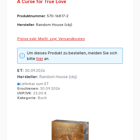
A Curse for True Love
Produktnummer:
570-16817-2
Hersteller:
Random House (cbj)
Preise exkl. MwSt. zzgl. Versandkosten
Um dieses Produkt zu bestellen, melden Sie sich
bitte
hier
an.
ET:
30.09.2026
Hersteller:
Random House (cbj)
Lieferbar zum ET
Erschienen:
30.09.2026
UVP/VK:
23,00 €
Kategorie:
Buch