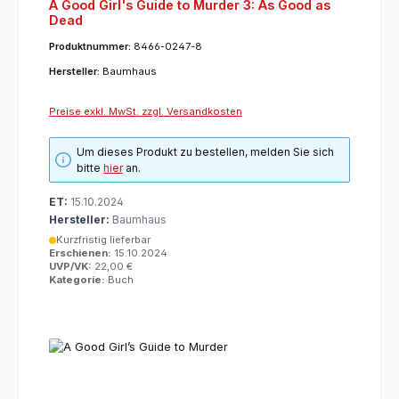
A Good Girl's Guide to Murder 3: As Good as
Dead
Produktnummer:
8466-0247-8
Hersteller:
Baumhaus
Preise exkl. MwSt. zzgl. Versandkosten
Um dieses Produkt zu bestellen, melden Sie sich
bitte
hier
an.
ET:
15.10.2024
Hersteller:
Baumhaus
Kurzfristig lieferbar
Erschienen:
15.10.2024
UVP/VK:
22,00 €
Kategorie:
Buch