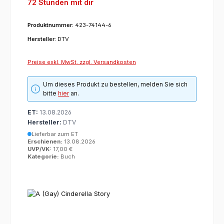
72 Stunden mit dir
Produktnummer:
423-74144-6
Hersteller:
DTV
Preise exkl. MwSt. zzgl. Versandkosten
Um dieses Produkt zu bestellen, melden Sie sich
bitte
hier
an.
ET:
13.08.2026
Hersteller:
DTV
Lieferbar zum ET
Erschienen:
13.08.2026
UVP/VK:
17,00 €
Kategorie:
Buch