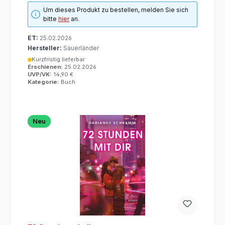
Um dieses Produkt zu bestellen, melden Sie sich
bitte
hier
an.
ET:
25.02.2026
Hersteller:
Sauerländer
Kurzfristig lieferbar
Erschienen:
25.02.2026
UVP/VK:
14,90 €
Kategorie:
Buch
Neu