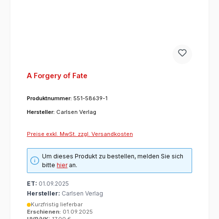
A Forgery of Fate
Produktnummer:
551-58639-1
Hersteller:
Carlsen Verlag
Preise exkl. MwSt. zzgl. Versandkosten
Um dieses Produkt zu bestellen, melden Sie sich
bitte
hier
an.
ET:
01.09.2025
Hersteller:
Carlsen Verlag
Kurzfristig lieferbar
Erschienen:
01.09.2025