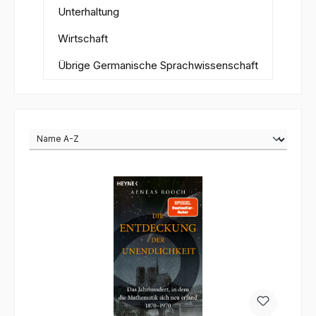
Unterhaltung
Wirtschaft
Übrige Germanische Sprachwissenschaft