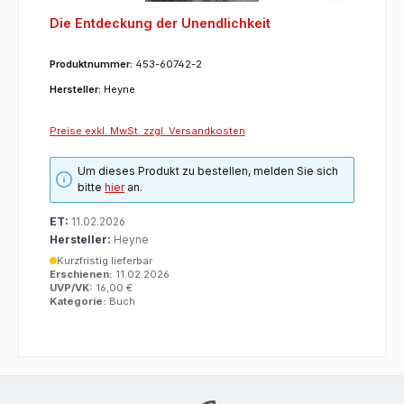
Die Entdeckung der Unendlichkeit
Produktnummer:
453-60742-2
Hersteller:
Heyne
Preise exkl. MwSt. zzgl. Versandkosten
Um dieses Produkt zu bestellen, melden Sie sich
bitte
hier
an.
ET:
11.02.2026
Hersteller:
Heyne
Kurzfristig lieferbar
Erschienen:
11.02.2026
UVP/VK:
16,00 €
Kategorie:
Buch