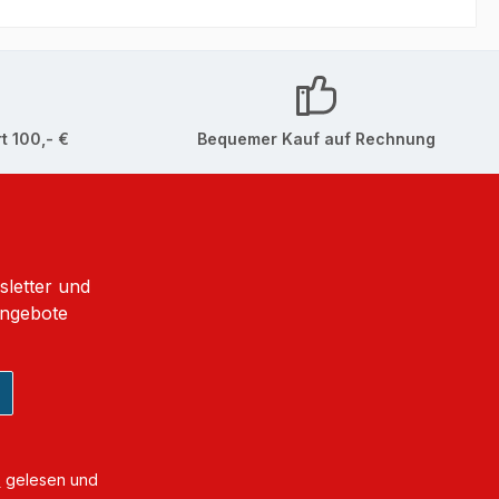
t 100,- €
Bequemer Kauf auf Rechnung
sletter und
Angebote
B
gelesen und