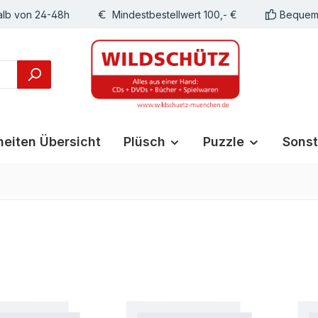
alb von 24-48h
Mindestbestellwert 100,- €
Bequeme
eiten Übersicht
Plüsch
Puzzle
Sonst