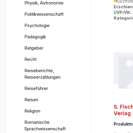
Kurzfrist
Physik, Astronomie
Erschien
UVP/VK:
Politikwissenschaft
Kategori
Psychologie
Pädagogik
Ratgeber
Recht
Reiseberichte,
Reiseerzählungen
Reiseführer
Reisen
S. Fisc
Religion
Verlag
Romanische
Produkt
Sprachwissenschaft
01-6