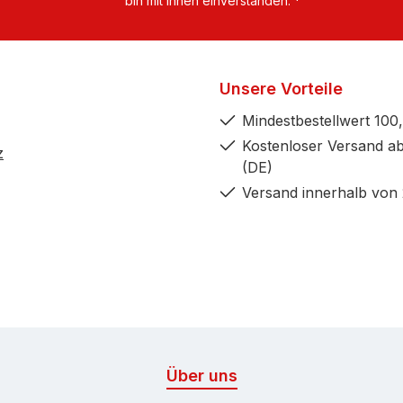
bin mit ihnen einverstanden.
*
Unsere Vorteile
Mindestbestellwert 100,
Kostenloser Versand ab
z
(DE)
Versand innerhalb von
Über uns