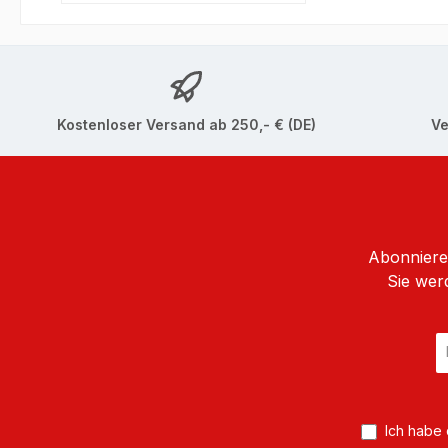
Kostenloser Versand ab 250,- € (DE)
Ve
Abonnieren
Sie wer
E
Ma
A
*
Ich habe