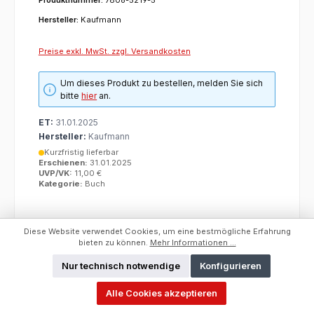
Hersteller:
Kaufmann
Preise exkl. MwSt. zzgl. Versandkosten
Um dieses Produkt zu bestellen, melden Sie sich
bitte
hier
an.
ET:
31.01.2025
Hersteller:
Kaufmann
Kurzfristig lieferbar
Erschienen:
31.01.2025
UVP/VK:
11,00 €
Kategorie:
Buch
Diese Website verwendet Cookies, um eine bestmögliche Erfahrung
bieten zu können.
Mehr Informationen ...
Nur technisch notwendige
Konfigurieren
Alle Cookies akzeptieren