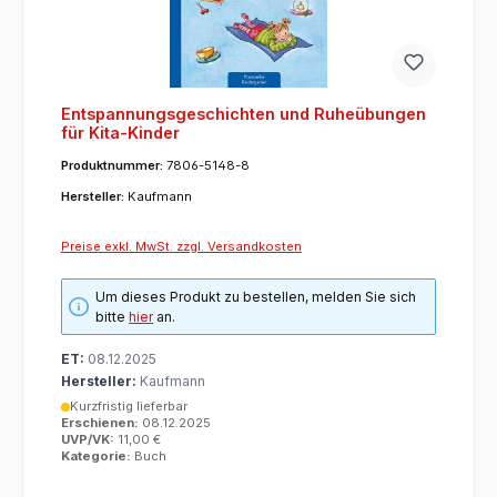
Entspannungsgeschichten und Ruheübungen
für Kita-Kinder
Produktnummer:
7806-5148-8
Hersteller:
Kaufmann
Preise exkl. MwSt. zzgl. Versandkosten
Um dieses Produkt zu bestellen, melden Sie sich
bitte
hier
an.
ET:
08.12.2025
Hersteller:
Kaufmann
Kurzfristig lieferbar
Erschienen:
08.12.2025
UVP/VK:
11,00 €
Kategorie:
Buch