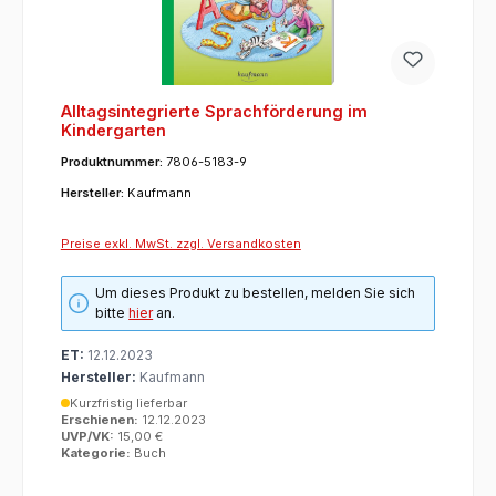
Alltagsintegrierte Sprachförderung im
Kindergarten
Produktnummer:
7806-5183-9
Hersteller:
Kaufmann
Preise exkl. MwSt. zzgl. Versandkosten
Um dieses Produkt zu bestellen, melden Sie sich
bitte
hier
an.
ET:
12.12.2023
Hersteller:
Kaufmann
Kurzfristig lieferbar
Erschienen:
12.12.2023
UVP/VK:
15,00 €
Kategorie:
Buch