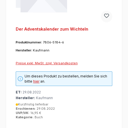
Der Adventskalender zum Wichteln
Produktnummer:
7806-5184-6
Hersteller:
Kaufmann
Preise exkl. MwSt. zzgl. Versandkosten
Um dieses Produkt zu bestellen, melden Sie sich
bitte
hier
an.
ET:
29.08.2022
Hersteller:
Kaufmann
Kurzfristig lieferbar
Erschienen:
29.08.2022
UVP/VK:
16,95 €
Kategorie:
Buch