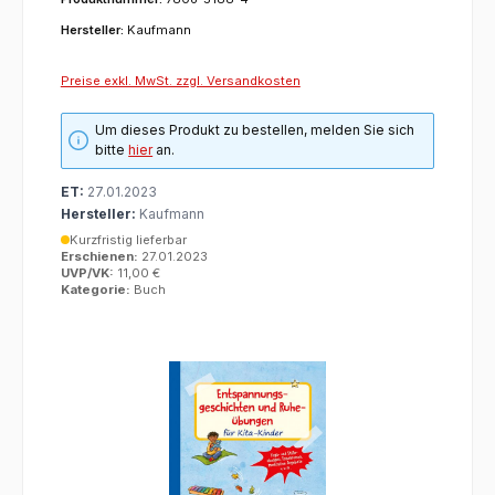
Hersteller:
Kaufmann
Preise exkl. MwSt. zzgl. Versandkosten
Um dieses Produkt zu bestellen, melden Sie sich
bitte
hier
an.
ET:
27.01.2023
Hersteller:
Kaufmann
Kurzfristig lieferbar
Erschienen:
27.01.2023
UVP/VK:
11,00 €
Kategorie:
Buch