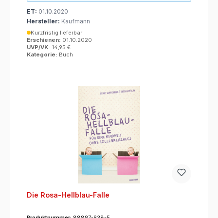
ET:
01.10.2020
Hersteller:
Kaufmann
Kurzfristig lieferbar
Erschienen:
01.10.2020
UVP/VK:
14,95 €
Kategorie:
Buch
Die Rosa-Hellblau-Falle
Produktnummer:
88897-938-5