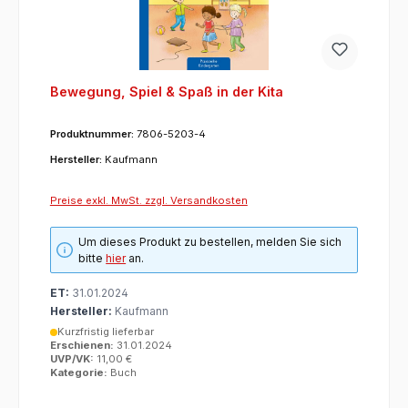
Bewegung, Spiel & Spaß in der Kita
Produktnummer:
7806-5203-4
Hersteller:
Kaufmann
Preise exkl. MwSt. zzgl. Versandkosten
Um dieses Produkt zu bestellen, melden Sie sich
bitte
hier
an.
ET:
31.01.2024
Hersteller:
Kaufmann
Kurzfristig lieferbar
Erschienen:
31.01.2024
UVP/VK:
11,00 €
Kategorie:
Buch