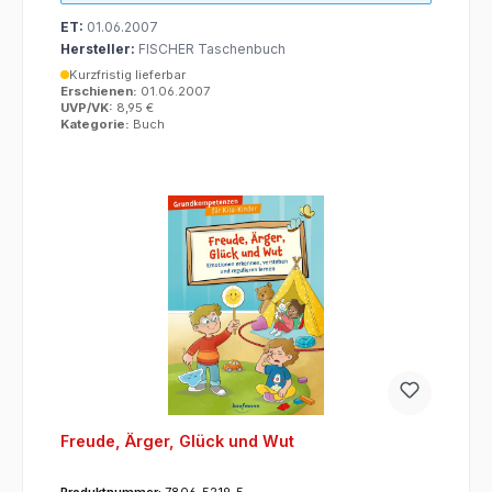
ET:
01.06.2007
Hersteller:
FISCHER Taschenbuch
Kurzfristig lieferbar
Erschienen:
01.06.2007
UVP/VK:
8,95 €
Kategorie:
Buch
Freude, Ärger, Glück und Wut
Produktnummer:
7806-5219-5