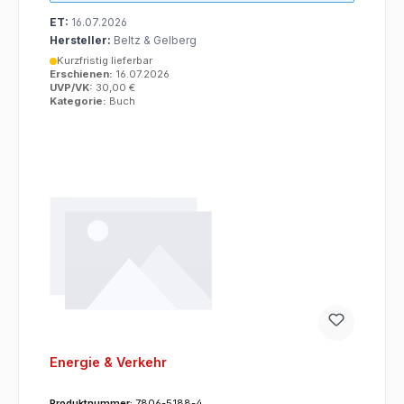
ET:
16.07.2026
Hersteller:
Beltz & Gelberg
Kurzfristig lieferbar
Erschienen:
16.07.2026
UVP/VK:
30,00 €
Kategorie:
Buch
Energie & Verkehr
Produktnummer:
7806-5188-4