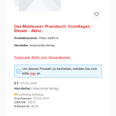
Das Montessori-Praxisbuch. Grundlagen -
Rituale - Aktivi...
Produktnummer:
7306-0689-6
Hersteller:
Anaconda Verlag
Preise exkl. MwSt. zzgl. Versandkosten
Um dieses Produkt zu bestellen, melden Sie sich
bitte
hier
an.
ET:
07.04.2019
Hersteller:
Anaconda Verlag
Kurzfristig lieferbar
Erschienen:
07.04.2019
UVP/VK:
7,95 €
Kategorie:
Buch