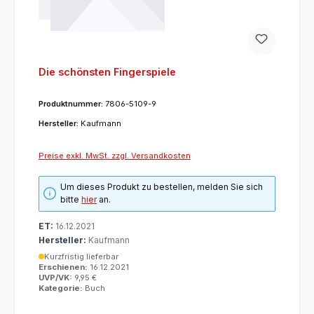
Die schönsten Fingerspiele
Produktnummer:
7806-5109-9
Hersteller:
Kaufmann
Preise exkl. MwSt. zzgl. Versandkosten
Um dieses Produkt zu bestellen, melden Sie sich
bitte
hier
an.
ET:
16.12.2021
Hersteller:
Kaufmann
Kurzfristig lieferbar
Erschienen:
16.12.2021
UVP/VK:
9,95 €
Kategorie:
Buch