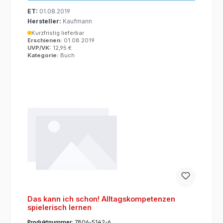
ET:
01.08.2019
Hersteller:
Kaufmann
Kurzfristig lieferbar
Erschienen:
01.08.2019
UVP/VK:
12,95 €
Kategorie:
Buch
Das kann ich schon! Alltagskompetenzen
spielerisch lernen
Produktnummer:
7806-5142-6