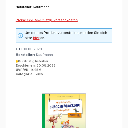
Hersteller:
Kaufmann
Preise exkl. MwSt. zzgl. Versandkosten
Um dieses Produkt zu bestellen, melden Sie sich
bitte
hier
an.
ET:
30.08.2023
Hersteller:
Kaufmann
Kurzfristig lieferbar
Erschienen:
30.08.2023
UVP/VK:
16,95 €
Kategorie:
Buch