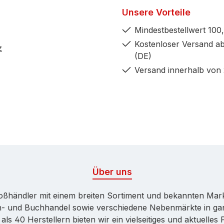
Unsere Vorteile
Mindestbestellwert 100,
Kostenloser Versand ab
z
(DE)
Versand innerhalb von
Über uns
Großhändler mit einem breiten Sortiment und bekannten Ma
ren- und Buchhandel sowie verschiedene Nebenmärkte in ga
ls 40 Herstellern bieten wir ein vielseitiges und aktuelle