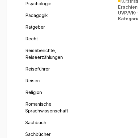
Kurzfrist
Psychologie
Erschien
UVP/VK:
Pädagogik
Kategori
Ratgeber
Recht
Reiseberichte,
Reiseerzählungen
Reiseführer
Reisen
Religion
Romanische
Sprachwissenschaft
Sachbuch
Sachbücher