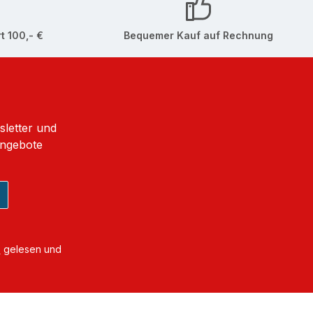
t 100,- €
Bequemer Kauf auf Rechnung
sletter und
Angebote
B
gelesen und