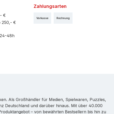
Zahlungsarten
- €
Vorkasse
Rechnung
 250,- €
 24-48h
rken. Als Großhändler für Medien, Spielwaren, Puzzles,
nz Deutschland und darüber hinaus. Mit über 40.000
s Produktangebot – von bewährten Bestsellern bis hin zu