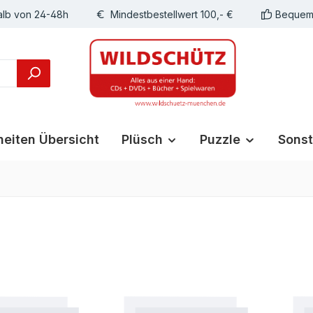
alb von 24-48h
Mindestbestellwert 100,- €
Bequeme
eiten Übersicht
Plüsch
Puzzle
Sonst