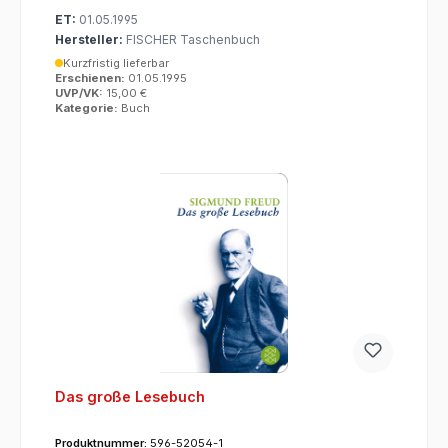
ET:
01.05.1995
Hersteller:
FISCHER Taschenbuch
Kurzfristig lieferbar
Erschienen:
01.05.1995
UVP/VK:
15,00 €
Kategorie:
Buch
Das große Lesebuch
Produktnummer:
596-52054-1