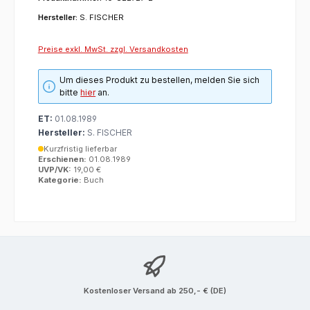
Hersteller:
S. FISCHER
Preise exkl. MwSt. zzgl. Versandkosten
Um dieses Produkt zu bestellen, melden Sie sich
bitte
hier
an.
ET:
01.08.1989
Hersteller:
S. FISCHER
Kurzfristig lieferbar
Erschienen:
01.08.1989
UVP/VK:
19,00 €
Kategorie:
Buch
Kostenloser Versand ab 250,- € (DE)