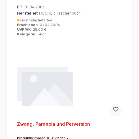
ET:
01.04.2006
Hersteller:
FISCHER Taschenbuch
Kurzfristig lieferbar
Erschienen:
01.04.2006
UVP/VK:
25,00 €
Kategorie:
Buch
Zwang, Paranoia und Perversion
Produktnummer:
10-822727-2