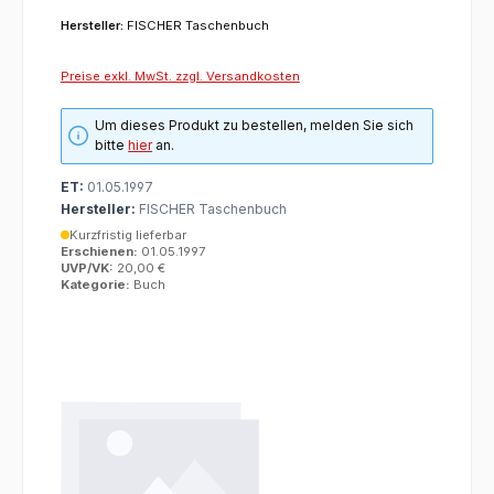
Hersteller:
FISCHER Taschenbuch
Preise exkl. MwSt. zzgl. Versandkosten
Um dieses Produkt zu bestellen, melden Sie sich
bitte
hier
an.
ET:
01.05.1997
Hersteller:
FISCHER Taschenbuch
Kurzfristig lieferbar
Erschienen:
01.05.1997
UVP/VK:
20,00 €
Kategorie:
Buch