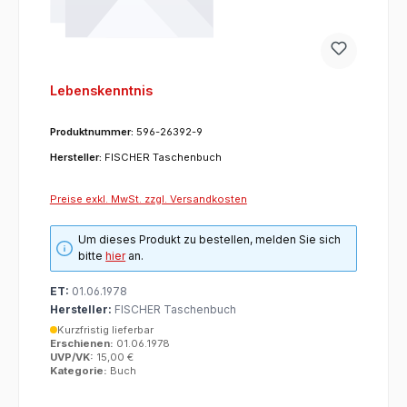
Lebenskenntnis
Produktnummer:
596-26392-9
Hersteller:
FISCHER Taschenbuch
Preise exkl. MwSt. zzgl. Versandkosten
Um dieses Produkt zu bestellen, melden Sie sich
bitte
hier
an.
ET:
01.06.1978
Hersteller:
FISCHER Taschenbuch
Kurzfristig lieferbar
Erschienen:
01.06.1978
UVP/VK:
15,00 €
Kategorie:
Buch