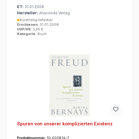
ET:
31.01.2008
Hersteller:
Anaconda Verlag
Kurzfristig lieferbar
Erschienen:
31.01.2008
UVP/VK:
5,95 €
Kategorie:
Buch
Spuren von unserer komplizierten Existenz
Produktnummer:
10-022814-7