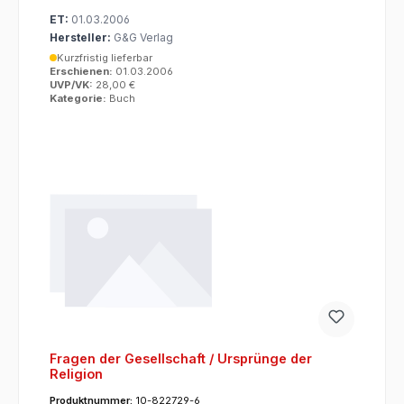
ET:
01.03.2006
Hersteller:
G&G Verlag
Kurzfristig lieferbar
Erschienen:
01.03.2006
UVP/VK:
28,00 €
Kategorie:
Buch
Fragen der Gesellschaft / Ursprünge der
Religion
Produktnummer:
10-822729-6