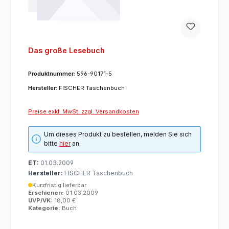
Das große Lesebuch
Produktnummer:
596-90171-5
Hersteller:
FISCHER Taschenbuch
Preise exkl. MwSt. zzgl. Versandkosten
Um dieses Produkt zu bestellen, melden Sie sich
bitte
hier
an.
ET:
01.03.2009
Hersteller:
FISCHER Taschenbuch
Kurzfristig lieferbar
Erschienen:
01.03.2009
UVP/VK:
18,00 €
Kategorie:
Buch