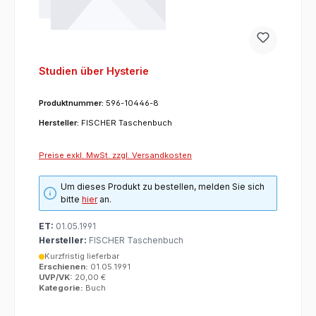
Studien über Hysterie
Produktnummer:
596-10446-8
Hersteller:
FISCHER Taschenbuch
Preise exkl. MwSt. zzgl. Versandkosten
Um dieses Produkt zu bestellen, melden Sie sich
bitte
hier
an.
ET:
01.05.1991
Hersteller:
FISCHER Taschenbuch
Kurzfristig lieferbar
Erschienen:
01.05.1991
UVP/VK:
20,00 €
Kategorie:
Buch