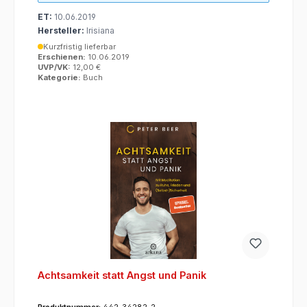
ET:
10.06.2019
Hersteller:
Irisiana
Kurzfristig lieferbar
Erschienen:
10.06.2019
UVP/VK:
12,00 €
Kategorie:
Buch
Achtsamkeit statt Angst und Panik
Produktnummer:
442-34282-2