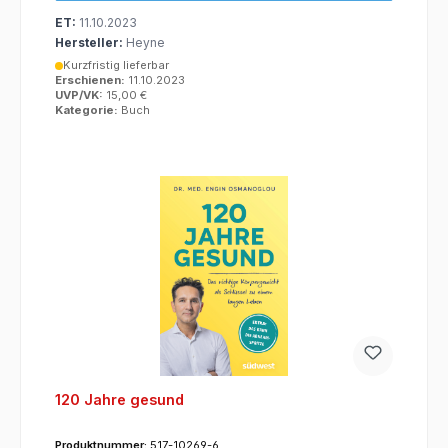
ET:
11.10.2023
Hersteller:
Heyne
Kurzfristig lieferbar
Erschienen:
11.10.2023
UVP/VK:
15,00 €
Kategorie:
Buch
120 Jahre gesund
Produktnummer:
517-10269-6