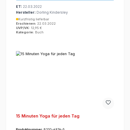
ET:
22.03.2022
Hersteller:
Dorling Kindersley
Kurzfristig lieferbar
Erschienen:
22.03.2022
UVP/VK:
12,95 €
Kategorie:
Buch
15 Minuten Yoga für jeden Tag
Produktnummer:
8310-4974-5