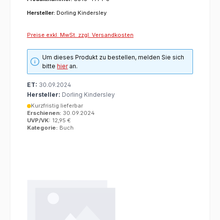
Hersteller:
Dorling Kindersley
Preise exkl. MwSt. zzgl. Versandkosten
Um dieses Produkt zu bestellen, melden Sie sich
bitte
hier
an.
ET:
30.09.2024
Hersteller:
Dorling Kindersley
Kurzfristig lieferbar
Erschienen:
30.09.2024
UVP/VK:
12,95 €
Kategorie:
Buch