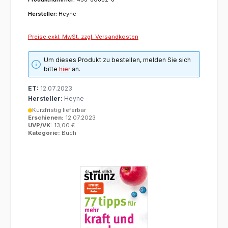
Hersteller:
Heyne
Preise exkl. MwSt. zzgl. Versandkosten
Um dieses Produkt zu bestellen, melden Sie sich
bitte
hier
an.
ET:
12.07.2023
Hersteller:
Heyne
Kurzfristig lieferbar
Erschienen:
12.07.2023
UVP/VK:
13,00 €
Kategorie:
Buch