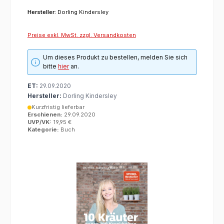
Hersteller:
Dorling Kindersley
Preise exkl. MwSt. zzgl. Versandkosten
Um dieses Produkt zu bestellen, melden Sie sich
bitte
hier
an.
ET:
29.09.2020
Hersteller:
Dorling Kindersley
Kurzfristig lieferbar
Erschienen:
29.09.2020
UVP/VK:
19,95 €
Kategorie:
Buch