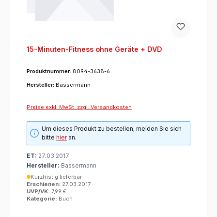
15-Minuten-Fitness ohne Geräte + DVD
Produktnummer:
8094-3638-6
Hersteller:
Bassermann
Preise exkl. MwSt. zzgl. Versandkosten
Um dieses Produkt zu bestellen, melden Sie sich
bitte
hier
an.
ET:
27.03.2017
Hersteller:
Bassermann
Kurzfristig lieferbar
Erschienen:
27.03.2017
UVP/VK:
7,99 €
Kategorie:
Buch