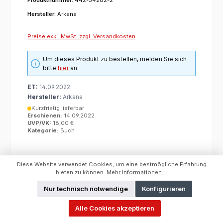
Hersteller:
Arkana
Preise exkl. MwSt. zzgl. Versandkosten
Um dieses Produkt zu bestellen, melden Sie sich
bitte
hier
an.
ET:
14.09.2022
Hersteller:
Arkana
Kurzfristig lieferbar
Erschienen:
14.09.2022
UVP/VK:
18,00 €
Kategorie:
Buch
Diese Website verwendet Cookies, um eine bestmögliche Erfahrung
bieten zu können.
Mehr Informationen ...
Nur technisch notwendige
Konfigurieren
Alle Cookies akzeptieren