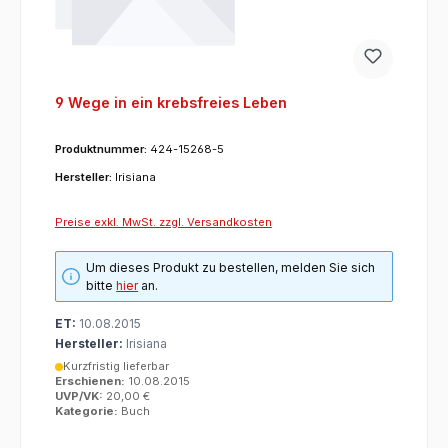
9 Wege in ein krebsfreies Leben
Produktnummer:
424-15268-5
Hersteller:
Irisiana
Preise exkl. MwSt. zzgl. Versandkosten
Um dieses Produkt zu bestellen, melden Sie sich
bitte
hier
an.
ET:
10.08.2015
Hersteller:
Irisiana
Kurzfristig lieferbar
Erschienen:
10.08.2015
UVP/VK:
20,00 €
Kategorie:
Buch