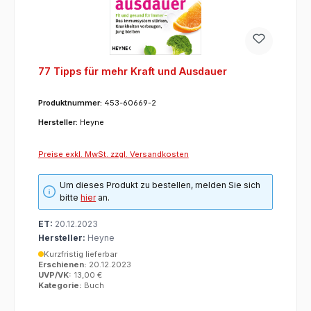
77 Tipps für mehr Kraft und Ausdauer
Produktnummer:
453-60669-2
Hersteller:
Heyne
Preise exkl. MwSt. zzgl. Versandkosten
Um dieses Produkt zu bestellen, melden Sie sich
bitte
hier
an.
ET:
20.12.2023
Hersteller:
Heyne
Kurzfristig lieferbar
Erschienen:
20.12.2023
UVP/VK:
13,00 €
Kategorie:
Buch