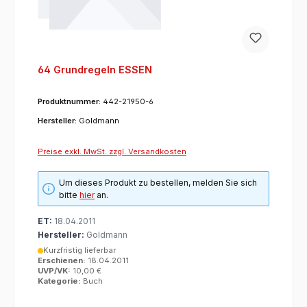
64 Grundregeln ESSEN
Produktnummer:
442-21950-6
Hersteller:
Goldmann
Preise exkl. MwSt. zzgl. Versandkosten
Um dieses Produkt zu bestellen, melden Sie sich
bitte
hier
an.
ET:
18.04.2011
Hersteller:
Goldmann
Kurzfristig lieferbar
Erschienen:
18.04.2011
UVP/VK:
10,00 €
Kategorie:
Buch