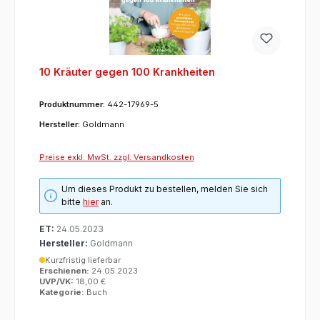
10 Kräuter gegen 100 Krankheiten
Produktnummer:
442-17969-5
Hersteller:
Goldmann
Preise exkl. MwSt. zzgl. Versandkosten
Um dieses Produkt zu bestellen, melden Sie sich
bitte
hier
an.
ET:
24.05.2023
Hersteller:
Goldmann
Kurzfristig lieferbar
Erschienen:
24.05.2023
UVP/VK:
18,00 €
Kategorie:
Buch