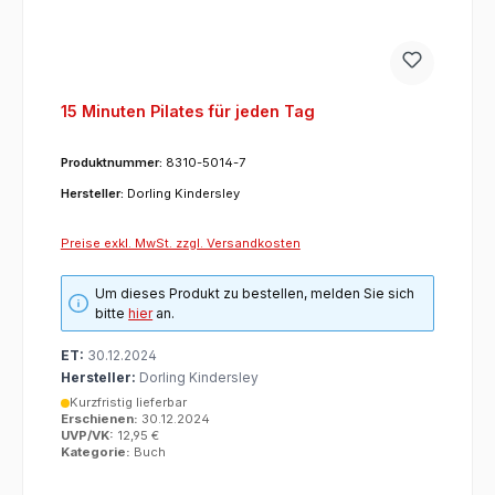
15 Minuten Pilates für jeden Tag
Produktnummer:
8310-5014-7
Hersteller:
Dorling Kindersley
Preise exkl. MwSt. zzgl. Versandkosten
Um dieses Produkt zu bestellen, melden Sie sich
bitte
hier
an.
ET:
30.12.2024
Hersteller:
Dorling Kindersley
Kurzfristig lieferbar
Erschienen:
30.12.2024
UVP/VK:
12,95 €
Kategorie:
Buch