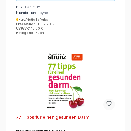
ET:
11.02.2019
Hersteller:
Heyne
Kurzfristig lieferbar
Erschienen:
11.02.2019
UVP/VK:
13,00 €
Kategorie:
Buch
77 Tipps für einen gesunden Darm
Produktnummer:
453-60632-6