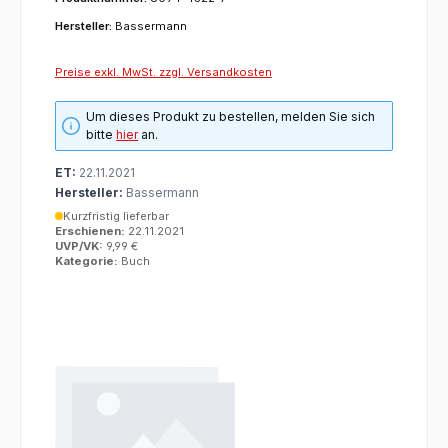
Hersteller:
Bassermann
Preise exkl. MwSt. zzgl. Versandkosten
Um dieses Produkt zu bestellen, melden Sie sich
bitte
hier
an.
ET:
22.11.2021
Hersteller:
Bassermann
Kurzfristig lieferbar
Erschienen:
22.11.2021
UVP/VK:
9,99 €
Kategorie:
Buch