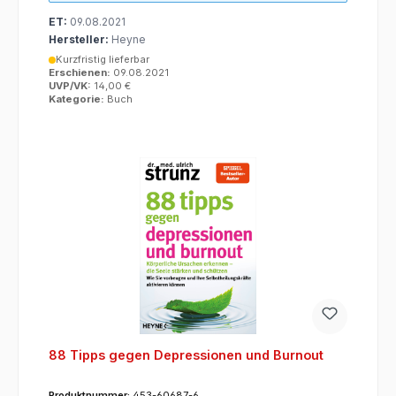
ET:
09.08.2021
Hersteller:
Heyne
Kurzfristig lieferbar
Erschienen:
09.08.2021
UVP/VK:
14,00 €
Kategorie:
Buch
88 Tipps gegen Depressionen und Burnout
Produktnummer:
453-60687-6