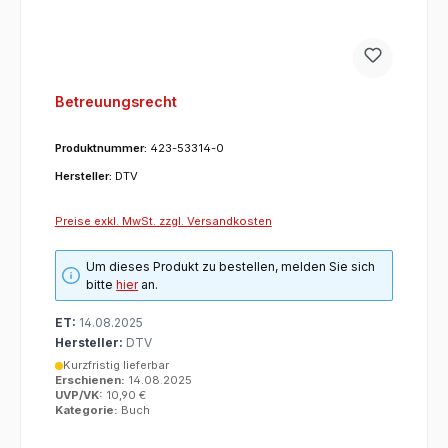
Betreuungsrecht
Produktnummer:
423-53314-0
Hersteller:
DTV
Preise exkl. MwSt. zzgl. Versandkosten
Um dieses Produkt zu bestellen, melden Sie sich
bitte
hier
an.
ET:
14.08.2025
Hersteller:
DTV
Kurzfristig lieferbar
Erschienen:
14.08.2025
UVP/VK:
10,90 €
Kategorie:
Buch