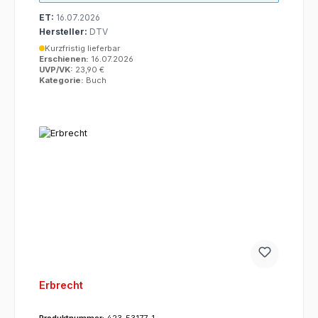
ET:
16.07.2026
Hersteller:
DTV
Kurzfristig lieferbar
Erschienen:
16.07.2026
UVP/VK:
23,90 €
Kategorie:
Buch
Erbrecht
Produktnummer:
423-53177-1