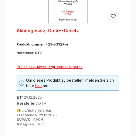
Aktiengesetz, GmbH-Gesetz
Produktnummer:
423-53329-4
Hersteller:
DTV
Preise exkl. MwSt. zzgl. Versandkosten
Um dieses Produkt zu bestellen, melden Sie sich
bitte
hier
an.
ET:
29.12.2025
Hersteller:
DTV
Kurzfristig lieferbar
Erschienen:
29.12.2025
UVP/VK:
11,90 €
Kategorie:
Buch