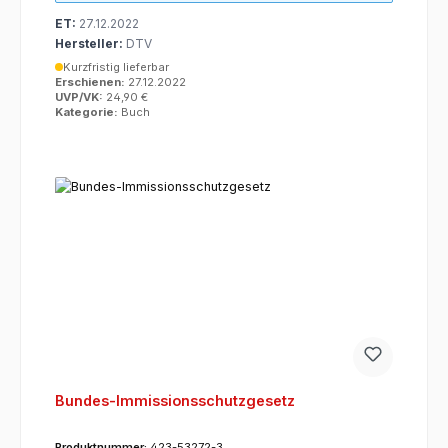
ET:
27.12.2022
Hersteller:
DTV
Kurzfristig lieferbar
Erschienen:
27.12.2022
UVP/VK:
24,90 €
Kategorie:
Buch
Bundes-Immissionsschutzgesetz
Produktnummer:
423-53272-3