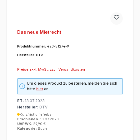
Das neue Mietrecht
Produktnummer:
423-51274-9
Hersteller:
DTV
Preise exkl. MwSt. zzgl. Versandkosten
Um dieses Produkt zu bestellen, melden Sie sich
bitte
hier
an.
ET:
13.07.2023
Hersteller:
DTV
Kurzfristig lieferbar
Erschienen:
13.07.2023
UVP/VK:
29,90 €
Kategorie:
Buch