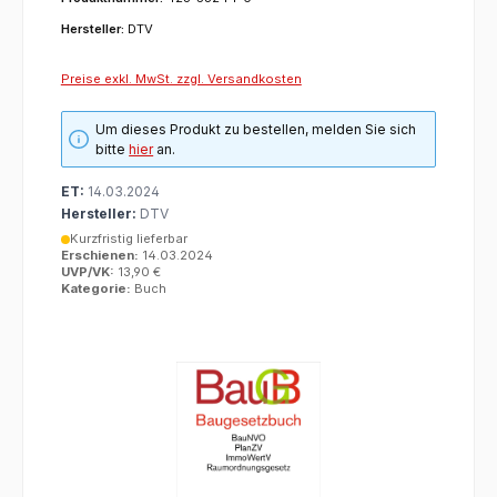
Hersteller:
DTV
Preise exkl. MwSt. zzgl. Versandkosten
Um dieses Produkt zu bestellen, melden Sie sich
bitte
hier
an.
ET:
14.03.2024
Hersteller:
DTV
Kurzfristig lieferbar
Erschienen:
14.03.2024
UVP/VK:
13,90 €
Kategorie:
Buch