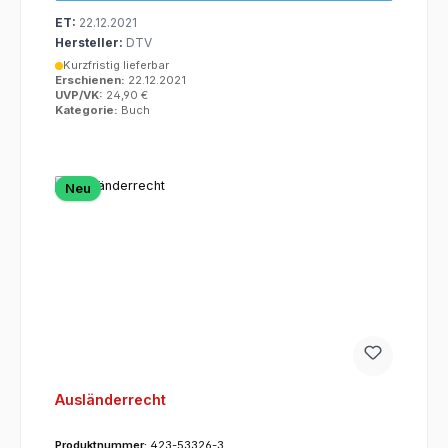
ET:
22.12.2021
Hersteller:
DTV
Kurzfristig lieferbar
Erschienen:
22.12.2021
UVP/VK:
24,90 €
Kategorie:
Buch
Neu
Ausländerrecht
Produktnummer:
423-53326-3