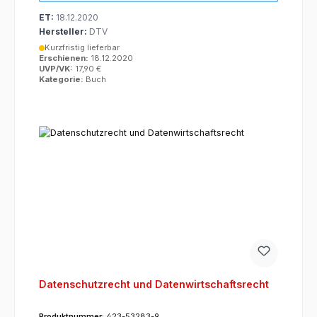
ET:
18.12.2020
Hersteller:
DTV
Kurzfristig lieferbar
Erschienen:
18.12.2020
UVP/VK:
17,90 €
Kategorie:
Buch
Datenschutzrecht und Datenwirtschaftsrecht
Produktnummer:
423-53283-9