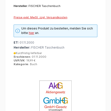
Hersteller:
FISCHER Taschenbuch
Preise exkl. MwSt. zzgl. Versandkosten
Um dieses Produkt zu bestellen, melden Sie sich
bitte
hier
an.
ET:
01.11.2000
Hersteller:
FISCHER Taschenbuch
Kurzfristig lieferbar
Erschienen:
01.11.2000
UVP/VK:
19,99 €
Kategorie:
Buch