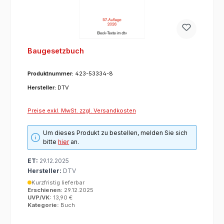
Baugesetzbuch
Produktnummer:
423-53334-8
Hersteller:
DTV
Preise exkl. MwSt. zzgl. Versandkosten
Um dieses Produkt zu bestellen, melden Sie sich
bitte
hier
an.
ET:
29.12.2025
Hersteller:
DTV
Kurzfristig lieferbar
Erschienen:
29.12.2025
UVP/VK:
13,90 €
Kategorie:
Buch