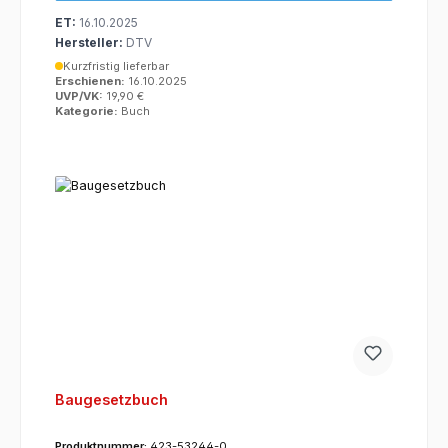
ET:
16.10.2025
Hersteller:
DTV
Kurzfristig lieferbar
Erschienen:
16.10.2025
UVP/VK:
19,90 €
Kategorie:
Buch
Baugesetzbuch
Produktnummer:
423-53244-0