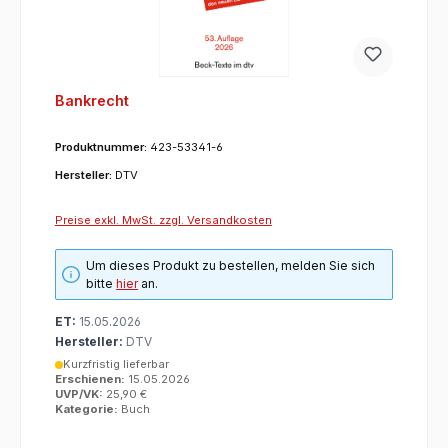
Bankrecht
Produktnummer:
423-53341-6
Hersteller:
DTV
Preise exkl. MwSt. zzgl. Versandkosten
Um dieses Produkt zu bestellen, melden Sie sich
bitte
hier
an.
ET:
15.05.2026
Hersteller:
DTV
Kurzfristig lieferbar
Erschienen:
15.05.2026
UVP/VK:
25,90 €
Kategorie:
Buch