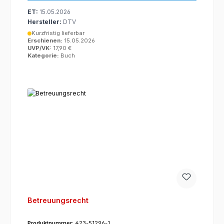
ET:
15.05.2026
Hersteller:
DTV
Kurzfristig lieferbar
Erschienen:
15.05.2026
UVP/VK:
17,90 €
Kategorie:
Buch
Betreuungsrecht
Produktnummer:
423-51296-1