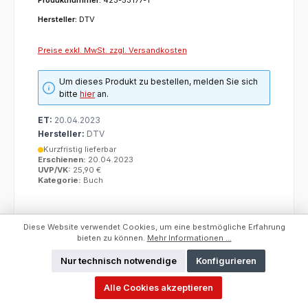
Hersteller:
DTV
Preise exkl. MwSt. zzgl. Versandkosten
Um dieses Produkt zu bestellen, melden Sie sich
bitte
hier
an.
ET:
20.04.2023
Hersteller:
DTV
Kurzfristig lieferbar
Erschienen:
20.04.2023
UVP/VK:
25,90 €
Kategorie:
Buch
Diese Website verwendet Cookies, um eine bestmögliche Erfahrung
bieten zu können.
Mehr Informationen ...
Nur technisch notwendige
Konfigurieren
Alle Cookies akzeptieren