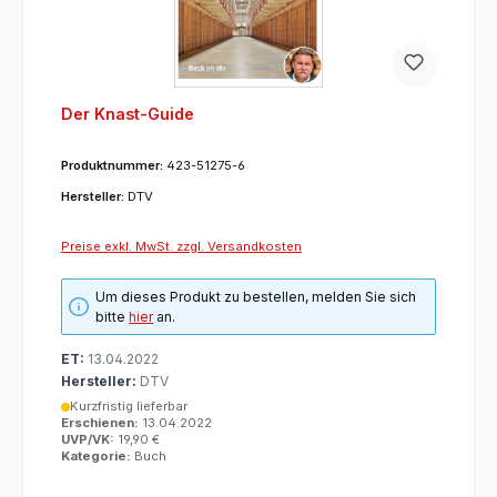
Der Knast-Guide
Produktnummer:
423-51275-6
Hersteller:
DTV
Preise exkl. MwSt. zzgl. Versandkosten
Um dieses Produkt zu bestellen, melden Sie sich
bitte
hier
an.
ET:
13.04.2022
Hersteller:
DTV
Kurzfristig lieferbar
Erschienen:
13.04.2022
UVP/VK:
19,90 €
Kategorie:
Buch