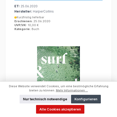
ET:
25.06.2020
Hersteller:
HarperCollins
Kurzfristig lieferbar
Erschienen:
25.06.2020
UVP/VK:
10,00 €
Kategorie:
Buch
Diese Website verwendet Cookies, um eine bestmögliche Erfahrung
bieten zu können.
Mehr Informationen ...
Nur technisch notwendige
Konfigurieren
Surf & Travel
Alle Cookies akzeptieren
Produktnummer:
7913-8939-4