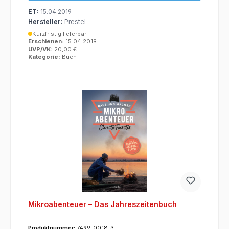
ET:
15.04.2019
Hersteller:
Prestel
Kurzfristig lieferbar
Erschienen:
15.04.2019
UVP/VK:
20,00 €
Kategorie:
Buch
Mikroabenteuer – Das Jahreszeitenbuch
Produktnummer:
7499-0018-3