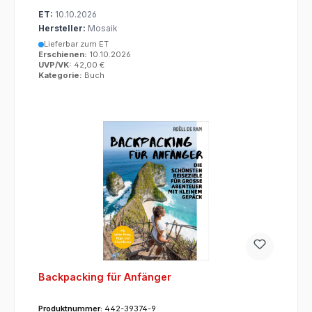
ET:
10.10.2026
Hersteller:
Mosaik
Lieferbar zum ET
Erschienen:
10.10.2026
UVP/VK:
42,00 €
Kategorie:
Buch
Backpacking für Anfänger
Produktnummer:
442-39374-9