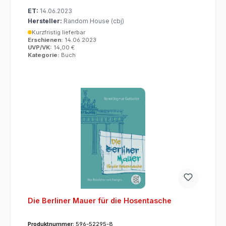
ET:
14.06.2023
Hersteller:
Random House (cbj)
Kurzfristig lieferbar
Erschienen:
14.06.2023
UVP/VK:
14,00 €
Kategorie:
Buch
Die Berliner Mauer für die Hosentasche
Produktnummer:
596-52295-8