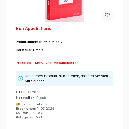
Bon Appétit Paris
Produktnummer:
7913-9192-2
Hersteller:
Prestel
Preise exkl. MwSt. zzgl. Versandkosten
Um dieses Produkt zu bestellen, melden Sie sich
bitte
hier
an.
ET:
11.03.2026
Hersteller:
Prestel
Kurzfristig lieferbar
Erschienen:
11.03.2026
UVP/VK:
26,00 €
Kategorie:
Buch