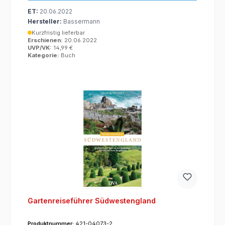
ET:
20.06.2022
Hersteller:
Bassermann
Kurzfristig lieferbar
Erschienen:
20.06.2022
UVP/VK:
14,99 €
Kategorie:
Buch
Gartenreiseführer Südwestengland
Produktnummer:
421-04073-2