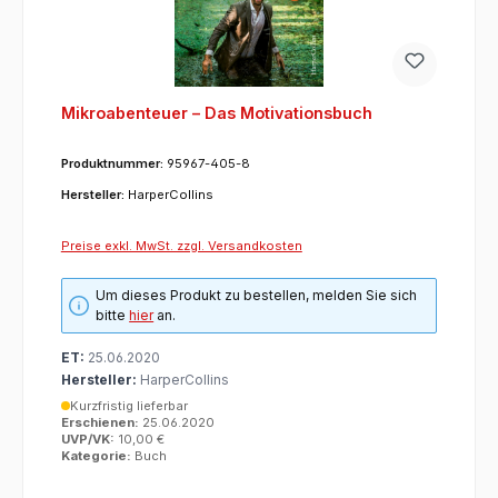
Mikroabenteuer – Das Motivationsbuch
Produktnummer:
95967-405-8
Hersteller:
HarperCollins
Preise exkl. MwSt. zzgl. Versandkosten
Um dieses Produkt zu bestellen, melden Sie sich
bitte
hier
an.
ET:
25.06.2020
Hersteller:
HarperCollins
Kurzfristig lieferbar
Erschienen:
25.06.2020
UVP/VK:
10,00 €
Kategorie:
Buch