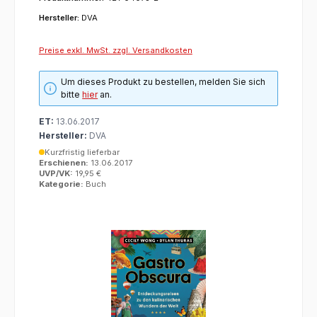
Hersteller:
DVA
Preise exkl. MwSt. zzgl. Versandkosten
Um dieses Produkt zu bestellen, melden Sie sich
bitte
hier
an.
ET:
13.06.2017
Hersteller:
DVA
Kurzfristig lieferbar
Erschienen:
13.06.2017
UVP/VK:
19,95 €
Kategorie:
Buch