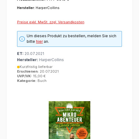
Hersteller:
HarperCollins
Preise exkl. MwSt. zzgl. Versandkosten
Um dieses Produkt zu bestellen, melden Sie sich
bitte
hier
an.
ET:
20.07.2021
Hersteller:
HarperCollins
Kurzfristig lieferbar
Erschienen:
20.07.2021
UVP/VK:
15,00 €
Kategorie:
Buch