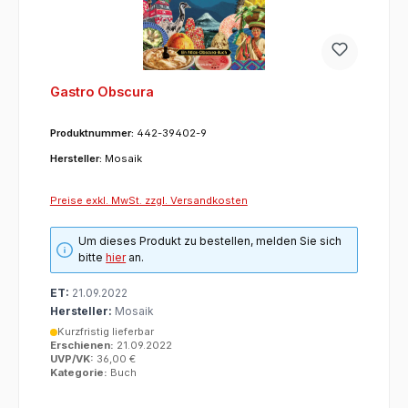
Gastro Obscura
Produktnummer:
442-39402-9
Hersteller:
Mosaik
Preise exkl. MwSt. zzgl. Versandkosten
Um dieses Produkt zu bestellen, melden Sie sich
bitte
hier
an.
ET:
21.09.2022
Hersteller:
Mosaik
Kurzfristig lieferbar
Erschienen:
21.09.2022
UVP/VK:
36,00 €
Kategorie:
Buch