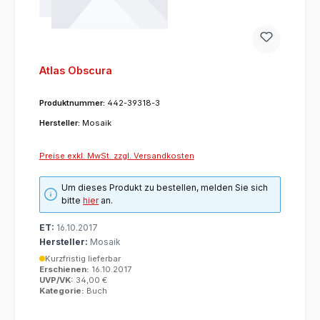
Atlas Obscura
Produktnummer:
442-39318-3
Hersteller:
Mosaik
Preise exkl. MwSt. zzgl. Versandkosten
Um dieses Produkt zu bestellen, melden Sie sich
bitte
hier
an.
ET:
16.10.2017
Hersteller:
Mosaik
Kurzfristig lieferbar
Erschienen:
16.10.2017
UVP/VK:
34,00 €
Kategorie:
Buch