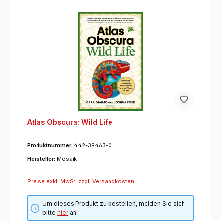
Atlas Obscura: Wild Life
Produktnummer:
442-39463-0
Hersteller:
Mosaik
Preise exkl. MwSt. zzgl. Versandkosten
Um dieses Produkt zu bestellen, melden Sie sich
bitte
hier
an.