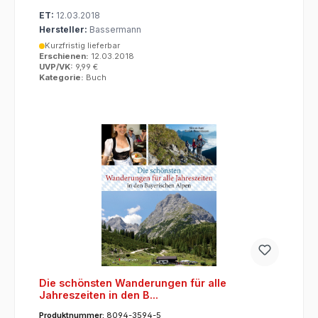
ET:
12.03.2018
Hersteller:
Bassermann
Kurzfristig lieferbar
Erschienen:
12.03.2018
UVP/VK:
9,99 €
Kategorie:
Buch
Die schönsten Wanderungen für alle
Jahreszeiten in den B...
Produktnummer:
8094-3594-5