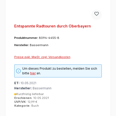
Entspannte Radtouren durch Oberbayern
Produktnummer:
8094-4455-8
Hersteller:
Bassermann
Preise exkl. MwSt. zzgl. Versandkosten
Um dieses Produkt zu bestellen, melden Sie sich
bitte
hier
an.
ET:
10.05.2021
Hersteller:
Bassermann
Kurzfristig lieferbar
Erschienen:
10.05.2021
UVP/VK:
12,99 €
Kategorie:
Buch