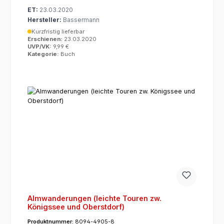
ET:
23.03.2020
Hersteller:
Bassermann
Kurzfristig lieferbar
Erschienen:
23.03.2020
UVP/VK:
9,99 €
Kategorie:
Buch
Almwanderungen (leichte Touren zw.
Königssee und Oberstdorf)
Produktnummer:
8094-4905-8