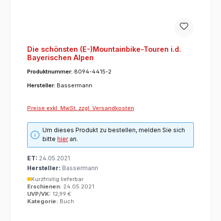
Die schönsten (E-)Mountainbike-Touren i.d.
Bayerischen Alpen
Produktnummer:
8094-4415-2
Hersteller:
Bassermann
Preise exkl. MwSt. zzgl. Versandkosten
Um dieses Produkt zu bestellen, melden Sie sich
bitte
hier
an.
ET:
24.05.2021
Hersteller:
Bassermann
Kurzfristig lieferbar
Erschienen:
24.05.2021
UVP/VK:
12,99 €
Kategorie:
Buch