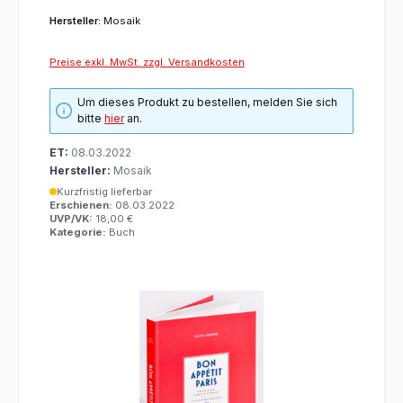
Hersteller:
Mosaik
Preise exkl. MwSt. zzgl. Versandkosten
Um dieses Produkt zu bestellen, melden Sie sich
bitte
hier
an.
ET:
08.03.2022
Hersteller:
Mosaik
Kurzfristig lieferbar
Erschienen:
08.03.2022
UVP/VK:
18,00 €
Kategorie:
Buch