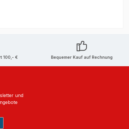
t 100,- €
Bequemer Kauf auf Rechnung
sletter und
Angebote