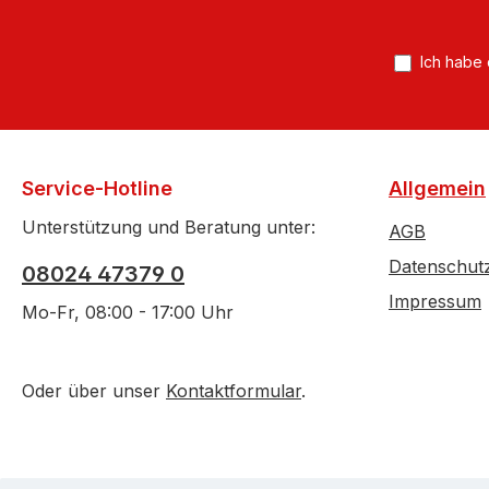
A
*
Ich habe
Service-Hotline
Allgemein
Unterstützung und Beratung unter:
AGB
Datenschut
08024 47379 0
Impressum
Mo-Fr, 08:00 - 17:00 Uhr
Oder über unser
Kontaktformular
.