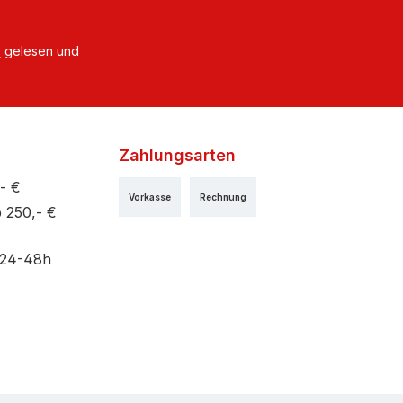
B
gelesen und
Zahlungsarten
- €
Vorkasse
Rechnung
 250,- €
 24-48h