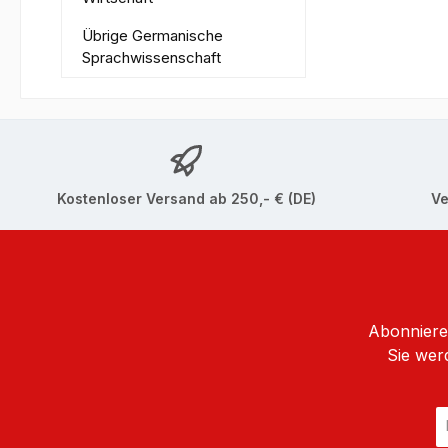
Übrige Germanische
Sprachwissenschaft
Kostenloser Versand ab 250,- € (DE)
Ve
Abonnieren
Sie wer
E
Ma