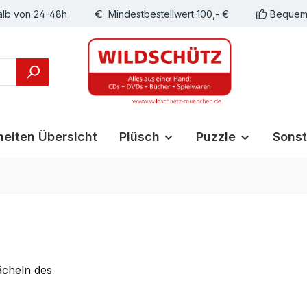
alb von 24-48h
Mindestbestellwert 100,- €
Bequeme
eiten Übersicht
Plüsch
Puzzle
Sonst