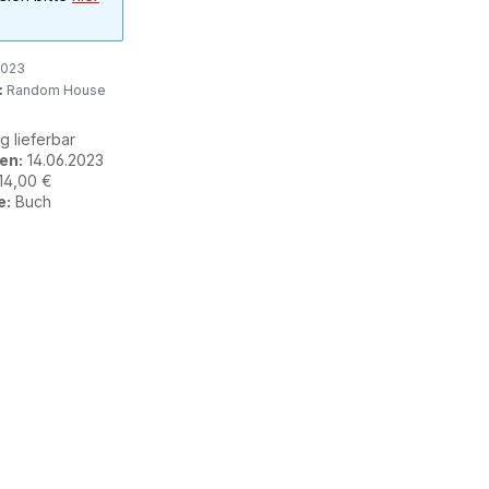
2023
:
Random House
ig lieferbar
en:
14.06.2023
14,00 €
e:
Buch