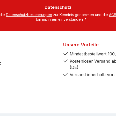
dresse
Datenschutz
 die
Datenschutzbestimmungen
zur Kenntnis genommen und die
AG
bin mit ihnen einverstanden.
*
Unsere Vorteile
Mindestbestellwert 100,
Kostenloser Versand ab
z
(DE)
Versand innerhalb von