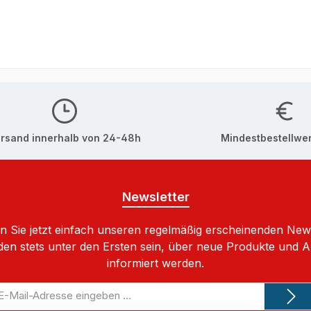
rsand innerhalb von 24-48h
Mindestbestellwer
Newsletter
 Sie jetzt einfach unseren regelmäßig erscheinenden New
den stets unter den Ersten sein, über neue Produkte und 
informiert werden.
-
il-