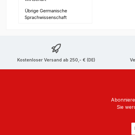
Übrige Germanische
Sprachwissenschaft
Kostenloser Versand ab 250,- € (DE)
Ve
Abonnieren
Sie wer
E
Ma