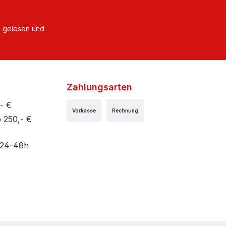
B
gelesen und
Zahlungsarten
- €
Vorkasse
Rechnung
 250,- €
 24-48h