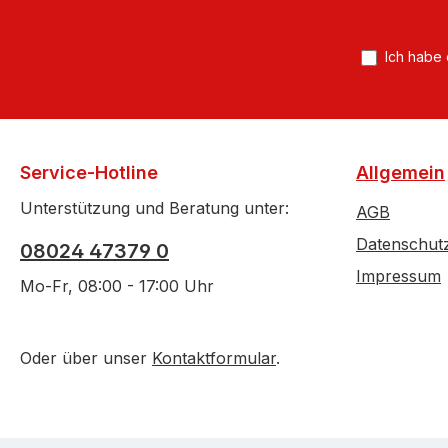
A
*
Ich habe
Service-Hotline
Allgemein
Unterstützung und Beratung unter:
AGB
Datenschut
08024 47379 0
Impressum
Mo-Fr, 08:00 - 17:00 Uhr
Oder über unser
Kontaktformular
.