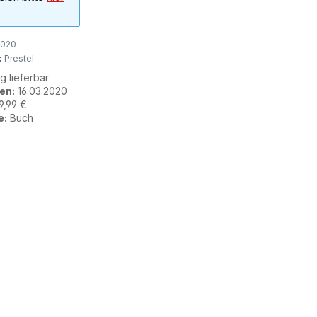
2020
:
Prestel
ig lieferbar
en:
16.03.2020
9,99 €
e:
Buch