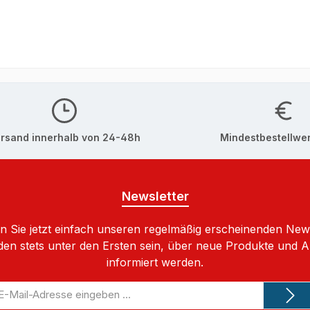
rsand innerhalb von 24-48h
Mindestbestellwer
Newsletter
 Sie jetzt einfach unseren regelmäßig erscheinenden New
den stets unter den Ersten sein, über neue Produkte und 
informiert werden.
-
il-