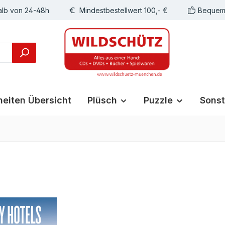
alb von 24-48h
Mindestbestellwert 100,- €
Bequeme
eiten Übersicht
Plüsch
Puzzle
Sonst