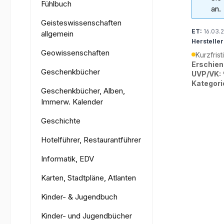
Fühlbuch
an.
Geisteswissenschaften
ET:
16.03.
allgemein
Hersteller
Geowissenschaften
Kurzfrist
Erschien
Geschenkbücher
UVP/VK:
Kategori
Geschenkbücher, Alben,
Immerw. Kalender
Geschichte
Hotelführer, Restaurantführer
Informatik, EDV
Karten, Stadtpläne, Atlanten
Kinder- & Jugendbuch
Kinder- und Jugendbücher