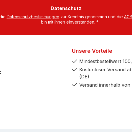
dresse
Datenschutz
 die
Datenschutzbestimmungen
zur Kenntnis genommen und die
AG
bin mit ihnen einverstanden.
*
Unsere Vorteile
Mindestbestellwert 100,
Kostenloser Versand ab
z
(DE)
Versand innerhalb von