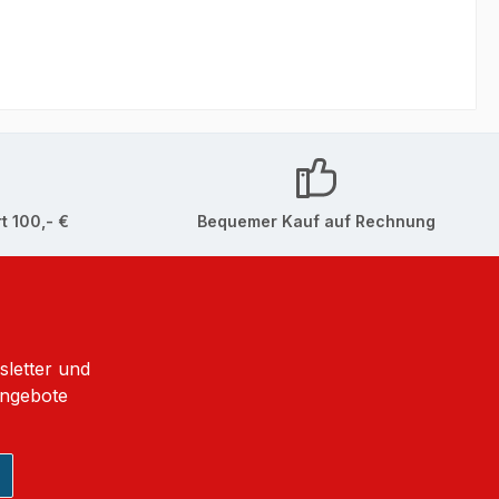
t 100,- €
Bequemer Kauf auf Rechnung
sletter und
Angebote