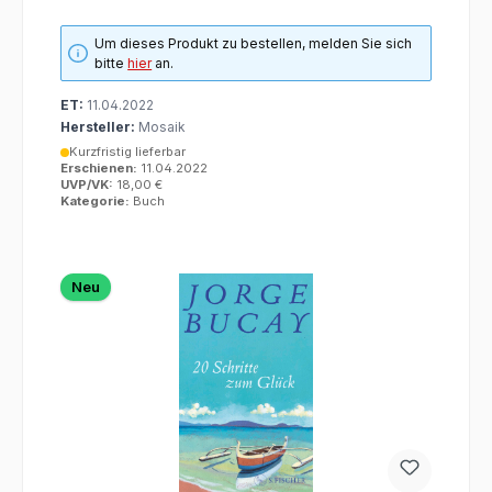
Um dieses Produkt zu bestellen, melden Sie sich
bitte
hier
an.
ET:
11.04.2022
Hersteller:
Mosaik
Kurzfristig lieferbar
Erschienen:
11.04.2022
UVP/VK:
18,00 €
Kategorie:
Buch
Neu