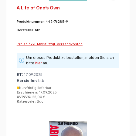
A Life of One’s Own
Produktnummer:
442-76285-9
Hersteller:
btb
Preise exkl. MwSt. zzgl. Versandkosten
Um dieses Produkt zu bestellen, melden Sie sich
bitte
hier
an.
ET:
17.09.2025
Hersteller:
btb
Kurzfristig lieferbar
Erschienen:
17.09.2025
UVP/VK:
25,00 €
Kategorie:
Buch