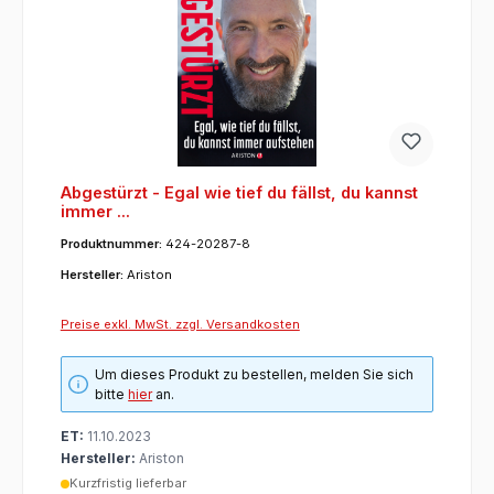
Abgestürzt - Egal wie tief du fällst, du kannst
immer ...
Produktnummer:
424-20287-8
Hersteller:
Ariston
Preise exkl. MwSt. zzgl. Versandkosten
Um dieses Produkt zu bestellen, melden Sie sich
bitte
hier
an.
ET:
11.10.2023
Hersteller:
Ariston
Kurzfristig lieferbar