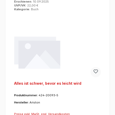
Erschienen:
10.09.2025
UVP/VK:
22,00 €
Kategorie:
Buch
Alles ist schwer, bevor es leicht wird
Produktnummer:
424-20093-5
Hersteller:
Ariston
Preise exkl. MwSt. zzgl. Versandkosten