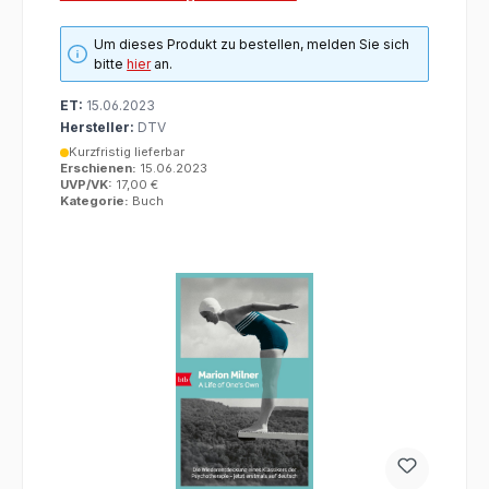
Um dieses Produkt zu bestellen, melden Sie sich
bitte
hier
an.
ET:
15.06.2023
Hersteller:
DTV
Kurzfristig lieferbar
Erschienen:
15.06.2023
UVP/VK:
17,00 €
Kategorie:
Buch