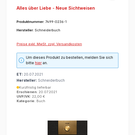
Alles über Liebe - Neue Sichtweisen
Produktnummer:
7499-0236-1
Hersteller:
Schneiderbuch
Preise exkl. MwSt. zzgl. Versandkosten
Um dieses Produkt zu bestellen, melden Sie sich
bitte
hier
an.
ET:
20.07.2021
Hersteller:
Schneiderbuch
Kurzfristig lieferbar
Erschienen:
20.07.2021
UVP/VK:
22,00 €
Kategorie:
Buch