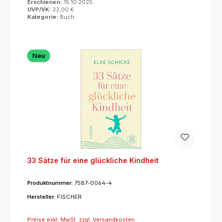
Erschienen:
15.10.2025
UVP/VK:
22,00 €
Kategorie:
Buch
Neu
33 Sätze für eine glückliche Kindheit
Produktnummer:
7587-0064-4
Hersteller:
FISCHER
Preise exkl. MwSt. zzgl. Versandkosten