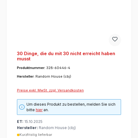
30 Dinge, die du mit 30 nicht erreicht haben
musst
Produktnummer:
328-60446-4
Hersteller:
Random House (cbj)
Preise exkl. MwSt. zzgl. Versandkosten
Um dieses Produkt zu bestellen, melden Sie sich
bitte
hier
an.
ET:
15.10.2025
Hersteller:
Random House (cbj)
Kurzfristig lieferbar