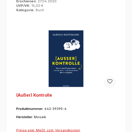
Erschienen:
27.04.2020
UVP/VK:
15,00 €
Kategorie:
Buch
(Außer) Kontrolle
Produktnummer:
442-39395-4
Hersteller:
Mosaik
Preise exkl. MwSt. zzgl. Versandkosten