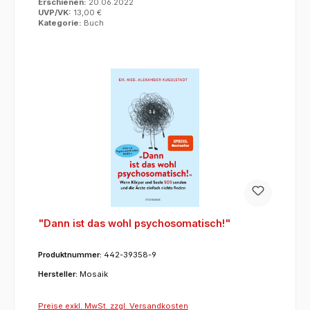
Erschienen:
20.06.2022
UVP/VK:
13,00 €
Kategorie:
Buch
"Dann ist das wohl psychosomatisch!"
Produktnummer:
442-39358-9
Hersteller:
Mosaik
Preise exkl. MwSt. zzgl. Versandkosten