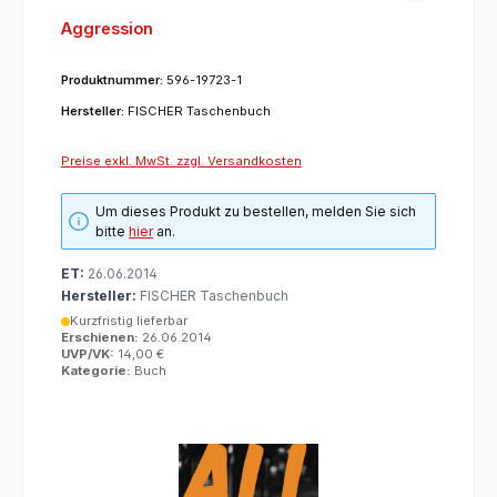
Aggression
Produktnummer:
596-19723-1
Hersteller:
FISCHER Taschenbuch
Preise exkl. MwSt. zzgl. Versandkosten
Um dieses Produkt zu bestellen, melden Sie sich
bitte
hier
an.
ET:
26.06.2014
Hersteller:
FISCHER Taschenbuch
Kurzfristig lieferbar
Erschienen:
26.06.2014
UVP/VK:
14,00 €
Kategorie:
Buch