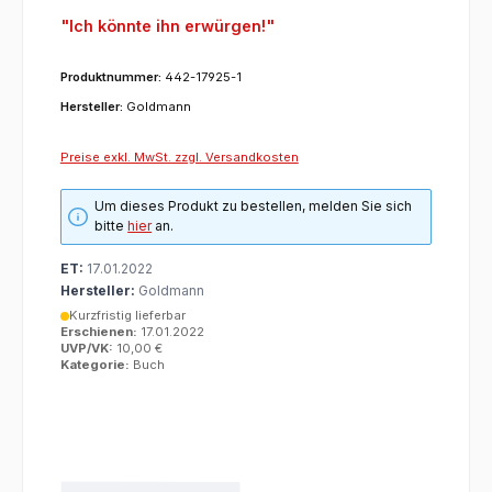
"Ich könnte ihn erwürgen!"
Produktnummer:
442-17925-1
Hersteller:
Goldmann
Preise exkl. MwSt. zzgl. Versandkosten
Um dieses Produkt zu bestellen, melden Sie sich
bitte
hier
an.
ET:
17.01.2022
Hersteller:
Goldmann
Kurzfristig lieferbar
Erschienen:
17.01.2022
UVP/VK:
10,00 €
Kategorie:
Buch