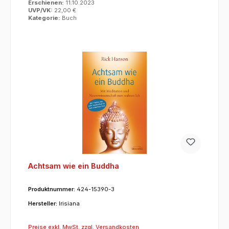
Erschienen:
11.10.2023
UVP/VK:
22,00 €
Kategorie:
Buch
Achtsam wie ein Buddha
Produktnummer:
424-15390-3
Hersteller:
Irisiana
Preise exkl. MwSt. zzgl. Versandkosten