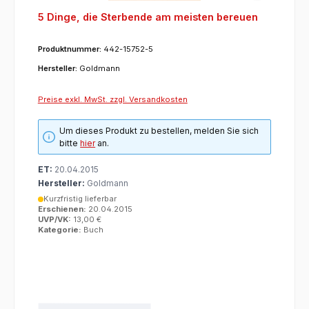
5 Dinge, die Sterbende am meisten bereuen
Produktnummer:
442-15752-5
Hersteller:
Goldmann
Preise exkl. MwSt. zzgl. Versandkosten
Um dieses Produkt zu bestellen, melden Sie sich
bitte
hier
an.
ET:
20.04.2015
Hersteller:
Goldmann
Kurzfristig lieferbar
Erschienen:
20.04.2015
UVP/VK:
13,00 €
Kategorie:
Buch