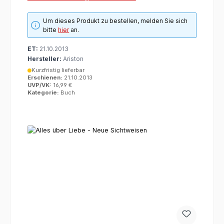
Um dieses Produkt zu bestellen, melden Sie sich
bitte
hier
an.
ET:
21.10.2013
Hersteller:
Ariston
Kurzfristig lieferbar
Erschienen:
21.10.2013
UVP/VK:
16,99 €
Kategorie:
Buch