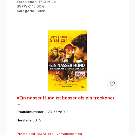
Erschienen:
17.10.2024
UVP/VK:
13,00 €
Kategorie:
Buch
»Ein nasser Hund ist besser als ein trockener
...
Produktnummer:
423-34980-2
Hersteller:
DTV
Preise exkl. MwSt. zzgl. Versandkosten