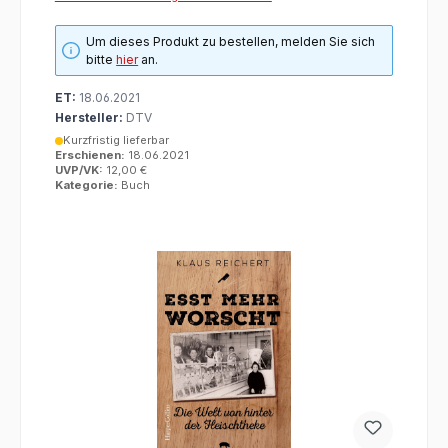
Um dieses Produkt zu bestellen, melden Sie sich
bitte
hier
an.
ET:
18.06.2021
Hersteller:
DTV
Kurzfristig lieferbar
Erschienen:
18.06.2021
UVP/VK:
12,00 €
Kategorie:
Buch