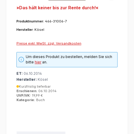
»Das hält keiner bis zur Rente durch!«
Produktnummer:
466-31006-7
Hersteller:
Kösel
Preise exkl. MwSt. zzgl. Versandkosten
Um dieses Produkt zu bestellen, melden Sie sich
bitte
hier
an.
ET:
06.10.2014
Hersteller:
Kösel
Kurzfristig lieferbar
Erschienen:
06.10.2014
UVP/VK:
19,99 €
Kategorie:
Buch