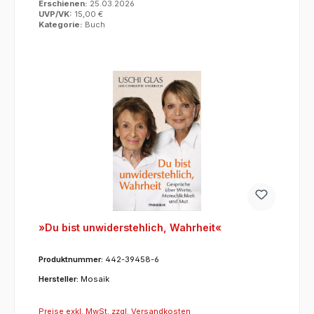
Erschienen:
25.03.2026
UVP/VK:
15,00 €
Kategorie:
Buch
»Du bist unwiderstehlich, Wahrheit«
Produktnummer:
442-39458-6
Hersteller:
Mosaik
Preise exkl. MwSt. zzgl. Versandkosten