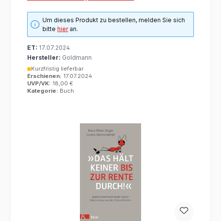
Um dieses Produkt zu bestellen, melden Sie sich
bitte
hier
an.
ET:
17.07.2024
Hersteller:
Goldmann
Kurzfristig lieferbar
Erschienen:
17.07.2024
UVP/VK:
18,00 €
Kategorie:
Buch