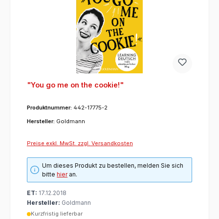
"You go me on the cookie!"
Produktnummer:
442-17775-2
Hersteller:
Goldmann
Preise exkl. MwSt. zzgl. Versandkosten
Um dieses Produkt zu bestellen, melden Sie sich
bitte
hier
an.
ET:
17.12.2018
Hersteller:
Goldmann
Kurzfristig lieferbar