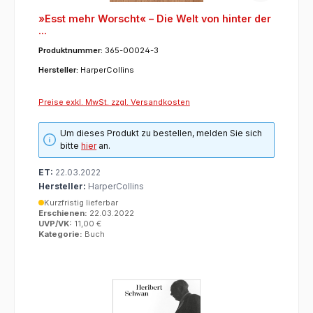
»Esst mehr Worscht« – Die Welt von hinter der
...
Produktnummer:
365-00024-3
Hersteller:
HarperCollins
Preise exkl. MwSt. zzgl. Versandkosten
Um dieses Produkt zu bestellen, melden Sie sich
bitte
hier
an.
ET:
22.03.2022
Hersteller:
HarperCollins
Kurzfristig lieferbar
Erschienen:
22.03.2022
UVP/VK:
11,00 €
Kategorie:
Buch