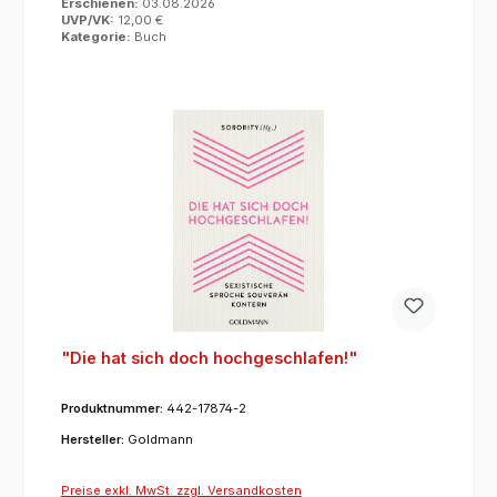
Erschienen:
03.08.2026
UVP/VK:
12,00 €
Kategorie:
Buch
"Die hat sich doch hochgeschlafen!"
Produktnummer:
442-17874-2
Hersteller:
Goldmann
Preise exkl. MwSt. zzgl. Versandkosten