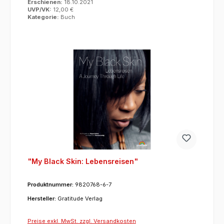
Erschienen:
18.10.2021
UVP/VK:
12,00 €
Kategorie:
Buch
"My Black Skin: Lebensreisen"
Produktnummer:
9820768-6-7
Hersteller:
Gratitude Verlag
Preise exkl. MwSt. zzgl. Versandkosten