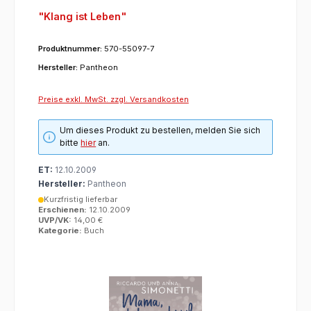
"Klang ist Leben"
Produktnummer:
570-55097-7
Hersteller:
Pantheon
Preise exkl. MwSt. zzgl. Versandkosten
Um dieses Produkt zu bestellen, melden Sie sich
bitte
hier
an.
ET:
12.10.2009
Hersteller:
Pantheon
Kurzfristig lieferbar
Erschienen:
12.10.2009
UVP/VK:
14,00 €
Kategorie:
Buch