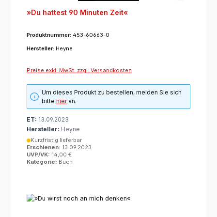
»Du hattest 90 Minuten Zeit«
Produktnummer:
453-60663-0
Hersteller:
Heyne
Preise exkl. MwSt. zzgl. Versandkosten
Um dieses Produkt zu bestellen, melden Sie sich
bitte
hier
an.
ET:
13.09.2023
Hersteller:
Heyne
Kurzfristig lieferbar
Erschienen:
13.09.2023
UVP/VK:
14,00 €
Kategorie:
Buch