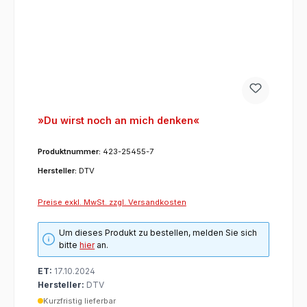
»Du wirst noch an mich denken«
Produktnummer:
423-25455-7
Hersteller:
DTV
Preise exkl. MwSt. zzgl. Versandkosten
Um dieses Produkt zu bestellen, melden Sie sich
bitte
hier
an.
ET:
17.10.2024
Hersteller:
DTV
Kurzfristig lieferbar