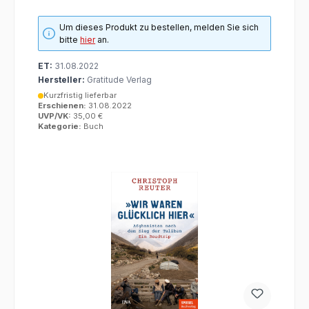
Um dieses Produkt zu bestellen, melden Sie sich
bitte
hier
an.
ET:
31.08.2022
Hersteller:
Gratitude Verlag
Kurzfristig lieferbar
Erschienen:
31.08.2022
UVP/VK:
35,00 €
Kategorie:
Buch