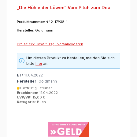
„Die Höhle der Löwen“ Vom Pitch zum Deal
Produktnummer:
442-17938-1
Hersteller:
Goldmann
Preise exkl. MwSt. zzgl. Versandkosten
Um dieses Produkt zu bestellen, melden Sie sich
bitte
hier
an.
ET:
11.04.2022
Hersteller:
Goldmann
Kurzfristig lieferbar
Erschienen:
11.04.2022
UVP/VK:
15,00 €
Kategorie:
Buch