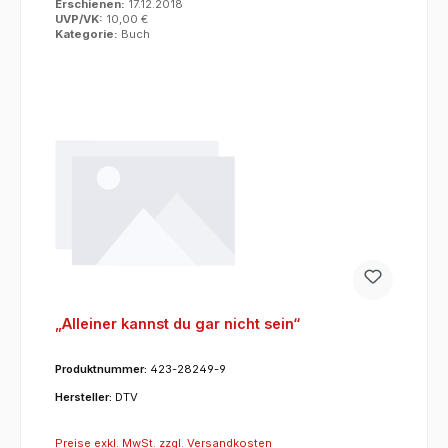
Erschienen:
17.12.2018
UVP/VK:
10,00 €
Kategorie:
Buch
„Alleiner kannst du gar nicht sein“
Produktnummer:
423-28249-9
Hersteller:
DTV
Preise exkl. MwSt. zzgl. Versandkosten