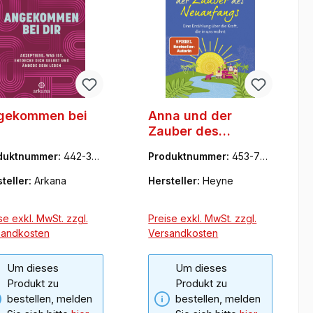
gekommen bei
Anna und der
Zauber des
Neuanfangs
duktnummer:
442-343
Produktnummer:
453-705
3
26-5
teller:
Arkana
Hersteller:
Heyne
se exkl. MwSt. zzgl.
Preise exkl. MwSt. zzgl.
sandkosten
Versandkosten
Um dieses
Um dieses
Produkt zu
Produkt zu
bestellen, melden
bestellen, melden