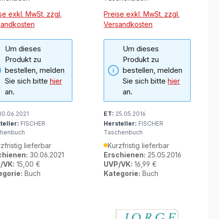
se exkl. MwSt. zzgl.
Preise exkl. MwSt. zzgl.
sandkosten
Versandkosten
Um dieses
Um dieses
Produkt zu
Produkt zu
bestellen, melden
bestellen, melden
Sie sich bitte
hier
Sie sich bitte
hier
an.
an.
0.06.2021
ET:
25.05.2016
teller:
FISCHER
Hersteller:
FISCHER
henbuch
Taschenbuch
zfristig lieferbar
Kurzfristig lieferbar
chienen:
30.06.2021
Erschienen:
25.05.2016
/VK:
15,00 €
UVP/VK:
16,99 €
egorie:
Buch
Kategorie:
Buch