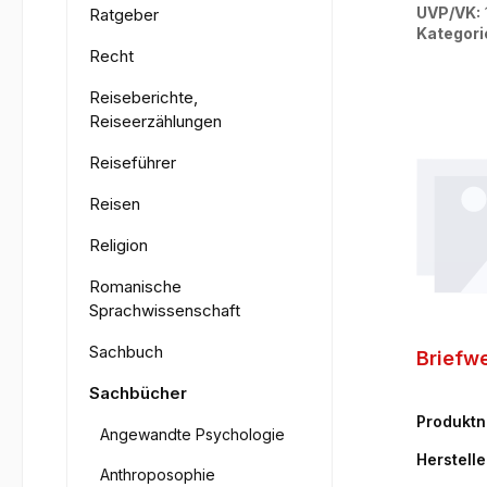
UVP/VK:
Ratgeber
Kategori
Recht
Reiseberichte,
Reiseerzählungen
Reiseführer
Reisen
Religion
Romanische
Sprachwissenschaft
Sachbuch
Briefw
Sachbücher
Produkt
Angewandte Psychologie
30-0
Herstelle
Anthroposophie