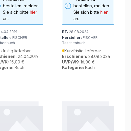
bestellen, melden
bestellen, melden
Sie sich bitte
hier
Sie sich bitte
hier
an.
an.
4.04.2019
ET:
28.08.2024
teller:
FISCHER
Hersteller:
FISCHER
henbuch
Taschenbuch
zfristig lieferbar
Kurzfristig lieferbar
chienen:
24.04.2019
Erschienen:
28.08.2024
/VK:
15,00 €
UVP/VK:
16,00 €
egorie:
Buch
Kategorie:
Buch