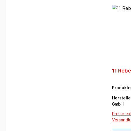
11 Rebe
Produkt
SLD
Herstelle
GmbH
Preise exk
Versandk