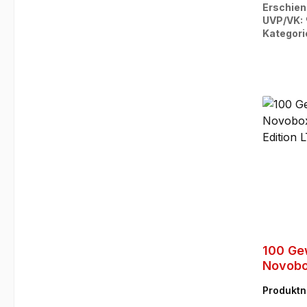
Erschien
UVP/VK:
Kategori
100 Ge
Novobo
Edition
Produkt
SPQ