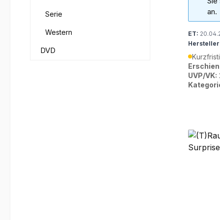
Sie
an.
Serie
Western
ET:
20.04.
Hersteller
DVD
Kurzfrist
Erschien
UVP/VK:
Kategori