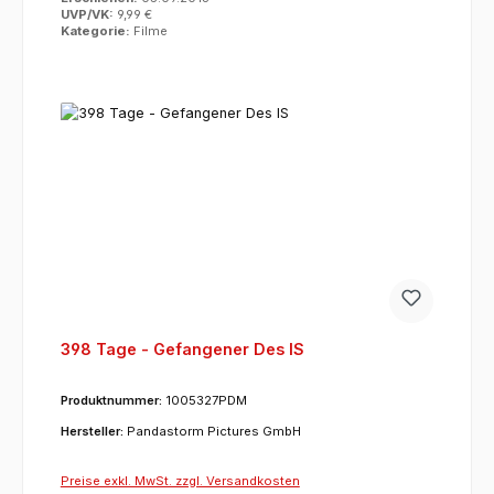
UVP/VK:
9,99 €
Kategorie:
Filme
398 Tage - Gefangener Des IS
Produktnummer:
1005327PDM
Hersteller:
Pandastorm Pictures GmbH
Preise exkl. MwSt. zzgl. Versandkosten