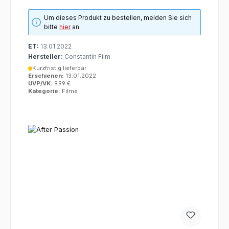
Um dieses Produkt zu bestellen, melden Sie sich
bitte
hier
an.
ET:
13.01.2022
Hersteller:
Constantin Film
Kurzfristig lieferbar
Erschienen:
13.01.2022
UVP/VK:
9,99 €
Kategorie:
Filme