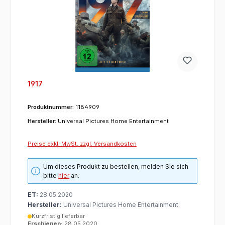
1917
Produktnummer:
1184909
Hersteller:
Universal Pictures Home Entertainment
Preise exkl. MwSt. zzgl. Versandkosten
Um dieses Produkt zu bestellen, melden Sie sich
bitte
hier
an.
ET:
28.05.2020
Hersteller:
Universal Pictures Home Entertainment
Kurzfristig lieferbar
Erschienen:
28.05.2020