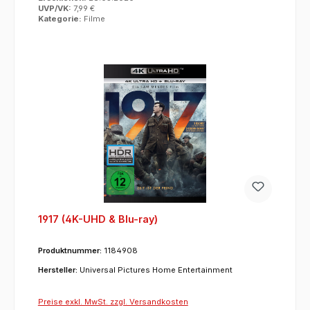
UVP/VK:
7,99 €
Kategorie:
Filme
1917 (4K-UHD & Blu-ray)
Produktnummer:
1184908
Hersteller:
Universal Pictures Home Entertainment
Preise exkl. MwSt. zzgl. Versandkosten