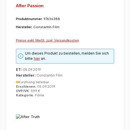
After Passion
Produktnummer:
97634388
Hersteller:
Constantin Film
Preise exkl. MwSt. zzgl. Versandkosten
Um dieses Produkt zu bestellen, melden Sie sich
bitte
hier
an.
ET:
05.09.2019
Hersteller:
Constantin Film
Kurzfristig lieferbar
Erschienen:
05.09.2019
UVP/VK:
9,99 €
Kategorie:
Filme