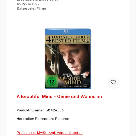
UVP/VK:
8,99 €
Kategorie:
Filme
A Beautiful Mind - Genie und Wahnsinn
Produktnummer:
88424356
Hersteller:
Paramount Pictures
Preise exkl. MwSt. zzgl. Versandkosten