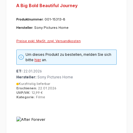
A Big Bold Beautiful Journey
Produktnummer:
001-15313-8
Hersteller:
Sony Pictures Home
Preise exkl. MwSt. zzgl. Versandkosten
Um dieses Produkt zu bestellen, melden Sie sich
bitte
hier
an.
ET:
22.01.2026
Hersteller:
Sony Pictures Home
Kurzfristig lieferbar
Erschienen:
22.01.2026
UVP/VK:
12,99 €
Kategorie:
Filme