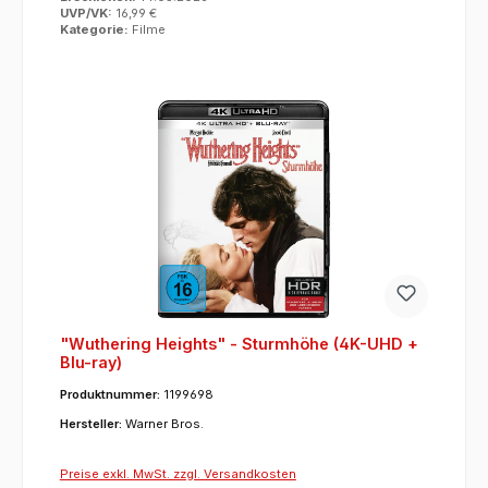
UVP/VK:
16,99 €
Kategorie:
Filme
"Wuthering Heights" - Sturmhöhe (4K-UHD +
Blu-ray)
Produktnummer:
1199698
Hersteller:
Warner Bros.
Preise exkl. MwSt. zzgl. Versandkosten