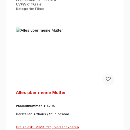
UVP/VK:
19,99 €
Kategorie:
Filme
Alles über meine Mutter
Produktnummer:
1147061
Hersteller:
Arthaus / Studiocanal
Preise exkl. MwSt. zzgl. Versandkosten