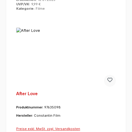
UVP/VK:
9,99 €
Kategorie:
Filme
After Love
Produktnummer:
97635098
Hersteller:
Constantin Film
Preise exkl. MwSt. zzgl. Versandkosten