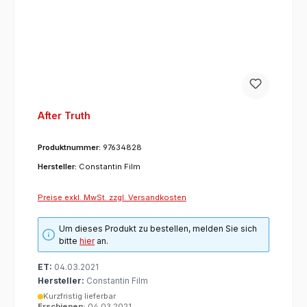
After Truth
Produktnummer:
97634828
Hersteller:
Constantin Film
Preise exkl. MwSt. zzgl. Versandkosten
Um dieses Produkt zu bestellen, melden Sie sich
bitte
hier
an.
ET:
04.03.2021
Hersteller:
Constantin Film
Kurzfristig lieferbar
Erschienen:
04.03.2021