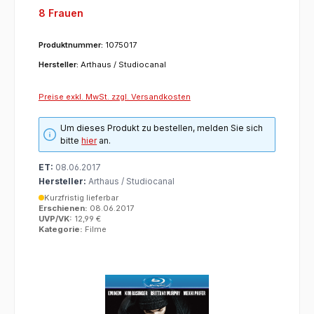
8 Frauen
Produktnummer:
1075017
Hersteller:
Arthaus / Studiocanal
Preise exkl. MwSt. zzgl. Versandkosten
Um dieses Produkt zu bestellen, melden Sie sich
bitte
hier
an.
ET:
08.06.2017
Hersteller:
Arthaus / Studiocanal
Kurzfristig lieferbar
Erschienen:
08.06.2017
UVP/VK:
12,99 €
Kategorie:
Filme