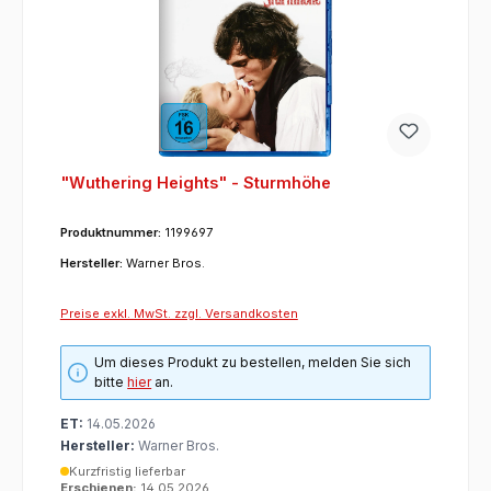
"Wuthering Heights" - Sturmhöhe
Produktnummer:
1199697
Hersteller:
Warner Bros.
Preise exkl. MwSt. zzgl. Versandkosten
Um dieses Produkt zu bestellen, melden Sie sich
bitte
hier
an.
ET:
14.05.2026
Hersteller:
Warner Bros.
Kurzfristig lieferbar
Erschienen:
14.05.2026