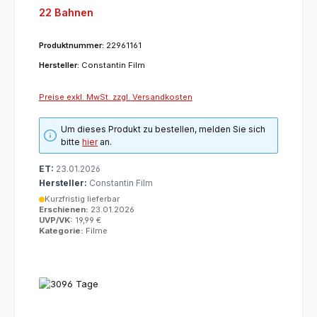
22 Bahnen
Produktnummer:
22961161
Hersteller:
Constantin Film
Preise exkl. MwSt. zzgl. Versandkosten
Um dieses Produkt zu bestellen, melden Sie sich
bitte
hier
an.
ET:
23.01.2026
Hersteller:
Constantin Film
Kurzfristig lieferbar
Erschienen:
23.01.2026
UVP/VK:
19,99 €
Kategorie:
Filme