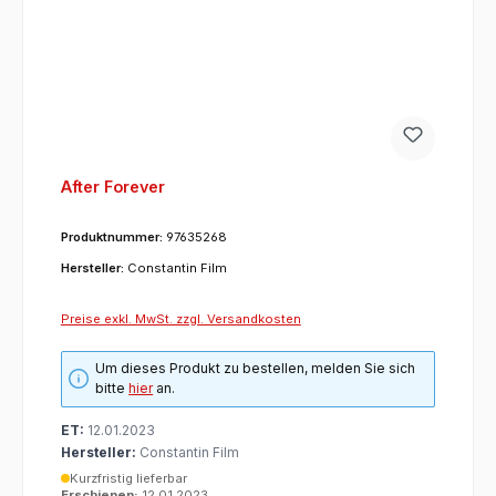
After Forever
Produktnummer:
97635268
Hersteller:
Constantin Film
Preise exkl. MwSt. zzgl. Versandkosten
Um dieses Produkt zu bestellen, melden Sie sich
bitte
hier
an.
ET:
12.01.2023
Hersteller:
Constantin Film
Kurzfristig lieferbar
Erschienen:
12.01.2023