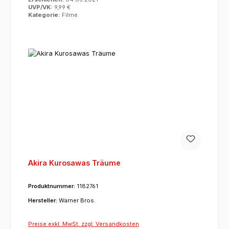
UVP/VK:
9,99 €
Kategorie:
Filme
Akira Kurosawas Träume
Produktnummer:
1182761
Hersteller:
Warner Bros.
Preise exkl. MwSt. zzgl. Versandkosten