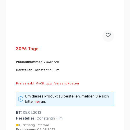
3096 Tage
Produktnummer:
97632728
Hersteller:
Constantin Film
Preise exkl. MwSt. zzgl. Versandkosten
Um dieses Produkt zu bestellen, melden Sie sich
bitte
hier
an.
ET:
05.09.2013
Hersteller:
Constantin Film
Kurzfristig lieferbar
Erschienen:
05.09.2013