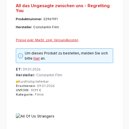
All das Ungesagte zwischen uns - Regretting
You
Produktnummer:
22961191
Hersteller:
Constantin Film
Preise exkl. MwSt. zzgl. Versandkosten
Um dieses Produkt zu bestellen, melden Sie sich
bitte
hier
an.
ET:
09.01.2026
Hersteller:
Constantin Film
Kurzfristig lieferbar
Erschienen:
09.01.2026
UVP/VK:
19,99 €
Kategorie:
Filme