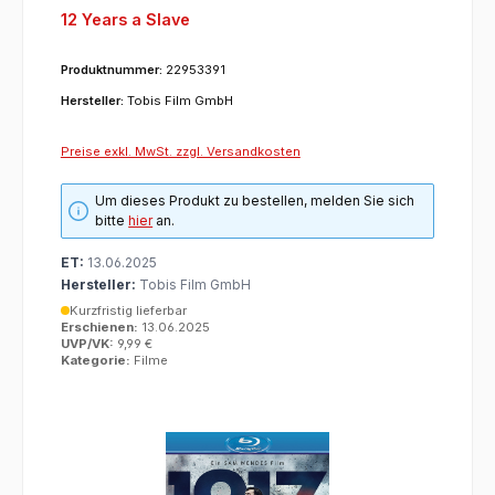
12 Years a Slave
Produktnummer:
22953391
Hersteller:
Tobis Film GmbH
Preise exkl. MwSt. zzgl. Versandkosten
Um dieses Produkt zu bestellen, melden Sie sich
bitte
hier
an.
ET:
13.06.2025
Hersteller:
Tobis Film GmbH
Kurzfristig lieferbar
Erschienen:
13.06.2025
UVP/VK:
9,99 €
Kategorie:
Filme