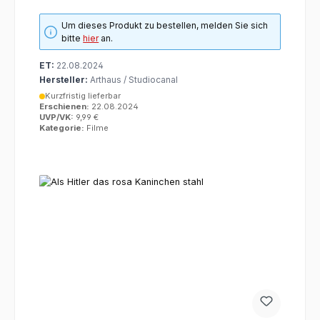
Um dieses Produkt zu bestellen, melden Sie sich
bitte
hier
an.
ET:
22.08.2024
Hersteller:
Arthaus / Studiocanal
Kurzfristig lieferbar
Erschienen:
22.08.2024
UVP/VK:
9,99 €
Kategorie:
Filme