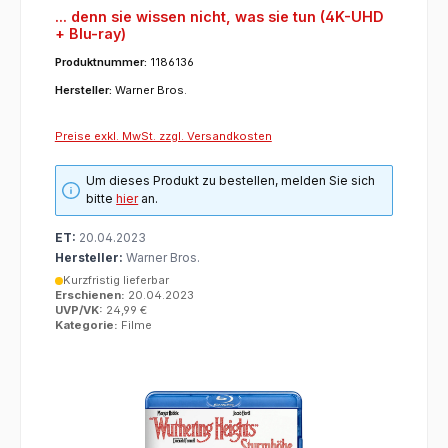
... denn sie wissen nicht, was sie tun (4K-UHD
+ Blu-ray)
Produktnummer:
1186136
Hersteller:
Warner Bros.
Preise exkl. MwSt. zzgl. Versandkosten
Um dieses Produkt zu bestellen, melden Sie sich
bitte
hier
an.
ET:
20.04.2023
Hersteller:
Warner Bros.
Kurzfristig lieferbar
Erschienen:
20.04.2023
UVP/VK:
24,99 €
Kategorie:
Filme