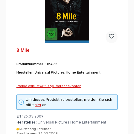
8 Mile
Produktnummer:
1184915
Hersteller:
Universal Pictures Home Entertainment
Preise exkl. MwSt. zzgl. Versandkosten
Um dieses Produkt zu bestellen, melden Sie sich
bitte
hier
an.
ET:
26.03.2009
Hersteller:
Universal Pictures Home Entertainment
Kurzfristig lieferbar
Erschienen:
26.03.2009