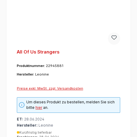
All Of Us Strangers
Produktnummer:
22945881
Hersteller:
Leonine
Preise exkl. MwSt. zzgl. Versandkosten
Um dieses Produkt zu bestellen, melden Sie sich
bitte
hier
an.
ET:
28.06.2024
Hersteller:
Leonine
Kurzfristig lieferbar
Erschienen:
28.06.2024