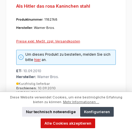
Als Hitler das rosa Kaninchen stahl
Produktnummer:
1182768
Hersteller:
Warner Bros.
Preise exkl. MwSt. zzgl. Versandkosten
Um dieses Produkt zu bestellen, melden Sie sich
bitte
hier
an.
ET:
10.09.2010
Hersteller:
Warner Bros.
Kurzfristig lieferbar
Erschienen:
10.09.2010
UVP/VK:
7,99 €
Kategorie:
Filme
Diese Website verwendet Cookies, um eine bestmögliche Erfahrung
bieten zu können.
Mehr Informationen ...
Nur technisch notwendige
Konfigurieren
Alle Cookies akzeptieren