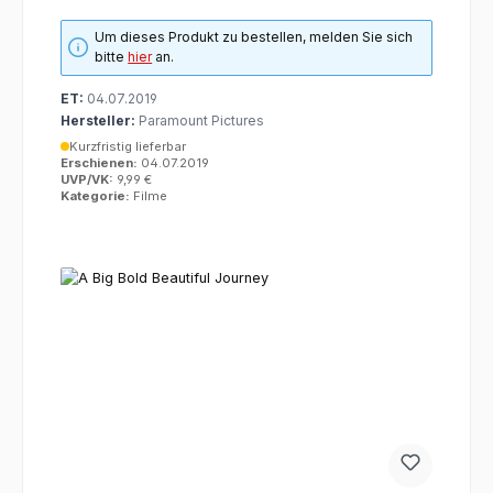
Um dieses Produkt zu bestellen, melden Sie sich
bitte
hier
an.
ET:
04.07.2019
Hersteller:
Paramount Pictures
Kurzfristig lieferbar
Erschienen:
04.07.2019
UVP/VK:
9,99 €
Kategorie:
Filme