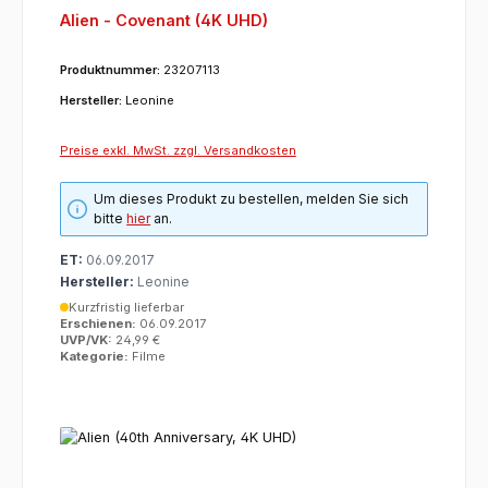
Alien - Covenant (4K UHD)
Produktnummer:
23207113
Hersteller:
Leonine
Preise exkl. MwSt. zzgl. Versandkosten
Um dieses Produkt zu bestellen, melden Sie sich
bitte
hier
an.
ET:
06.09.2017
Hersteller:
Leonine
Kurzfristig lieferbar
Erschienen:
06.09.2017
UVP/VK:
24,99 €
Kategorie:
Filme