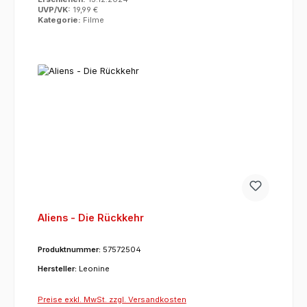
UVP/VK:
19,99 €
Kategorie:
Filme
Aliens - Die Rückkehr
Produktnummer:
57572504
Hersteller:
Leonine
Preise exkl. MwSt. zzgl. Versandkosten