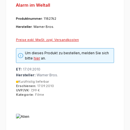
Alarm im Weltall
Produktnummer:
1182762
Hersteller:
Warner Bros.
Preise exkl. MwSt. zzgl. Versandkosten
Um dieses Produkt zu bestellen, melden Sie sich
bitte
hier
an.
ET:
17.09.2010
Hersteller:
Warner Bros.
Kurzfristig lieferbar
Erschienen:
17.09.2010
UVP/VK:
7,99 €
Kategorie:
Filme