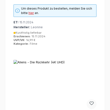
Um dieses Produkt zu bestellen, melden Sie sich
bitte
hier
an.
ET:
15.11.2024
Hersteller:
Leonine
Kurzfristig lieferbar
Erschienen:
15.11.2024
UVP/VK:
16,99 €
Kategorie:
Filme