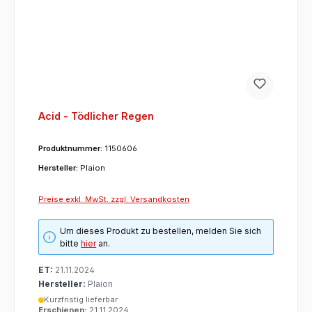
Acid - Tödlicher Regen
Produktnummer:
1150606
Hersteller:
Plaion
Preise exkl. MwSt. zzgl. Versandkosten
Um dieses Produkt zu bestellen, melden Sie sich
bitte
hier
an.
ET:
21.11.2024
Hersteller:
Plaion
Kurzfristig lieferbar
Erschienen:
21.11.2024