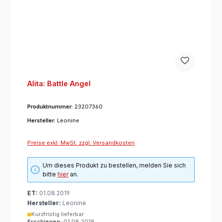
Alita: Battle Angel
Produktnummer:
23207360
Hersteller:
Leonine
Preise exkl. MwSt. zzgl. Versandkosten
Um dieses Produkt zu bestellen, melden Sie sich
bitte
hier
an.
ET:
01.08.2019
Hersteller:
Leonine
Kurzfristig lieferbar
Erschienen:
01.08.2019