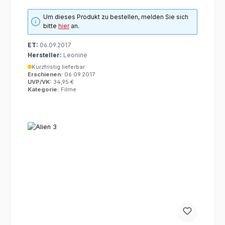
Um dieses Produkt zu bestellen, melden Sie sich
bitte
hier
an.
ET:
06.09.2017
Hersteller:
Leonine
Kurzfristig lieferbar
Erschienen:
06.09.2017
UVP/VK:
34,95 €
Kategorie:
Filme