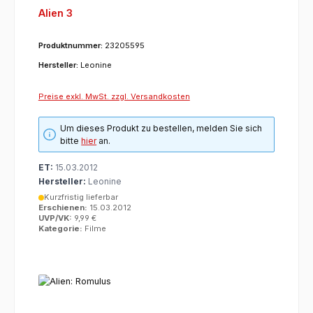
Alien 3
Produktnummer:
23205595
Hersteller:
Leonine
Preise exkl. MwSt. zzgl. Versandkosten
Um dieses Produkt zu bestellen, melden Sie sich
bitte
hier
an.
ET:
15.03.2012
Hersteller:
Leonine
Kurzfristig lieferbar
Erschienen:
15.03.2012
UVP/VK:
9,99 €
Kategorie:
Filme