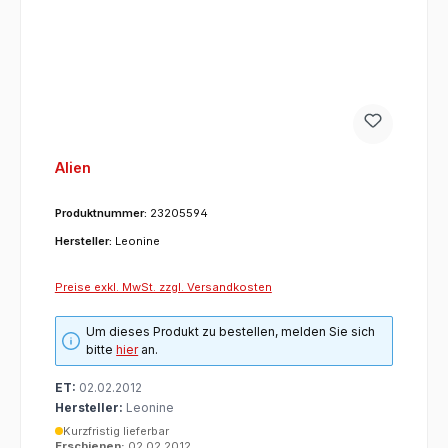
Alien
Produktnummer:
23205594
Hersteller:
Leonine
Preise exkl. MwSt. zzgl. Versandkosten
Um dieses Produkt zu bestellen, melden Sie sich
bitte
hier
an.
ET:
02.02.2012
Hersteller:
Leonine
Kurzfristig lieferbar
Erschienen:
02.02.2012