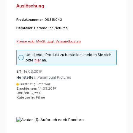
Auslöschung
Produktnummer:
08318042
Hersteller:
Paramount Pictures
Preise exkl. MwSt. zzgl. Versandkosten
Um dieses Produkt zu bestellen, melden Sie sich
bitte
hier
an.
ET:
14.03.2019
Hersteller:
Paramount Pictures
Kurzfristig lieferbar
Erschienen:
14.03.2019
UVP/VK:
9,99 €
Kategorie:
Filme