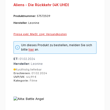
Aliens - Die Rückkehr (4K UHD)
Produktnummer:
57572509
Hersteller:
Leonine
Preise exkl. MwSt. zzgl. Versandkosten
Um dieses Produkt zu bestellen, melden Sie sich
bitte
hier
an.
ET:
01.02.2024
Hersteller:
Leonine
Kurzfristig lieferbar
Erschienen:
01.02.2024
UVP/VK:
44,99 €
Kategorie:
Filme