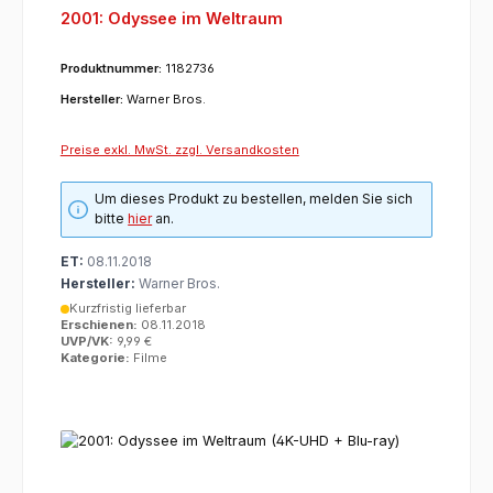
2001: Odyssee im Weltraum
Produktnummer:
1182736
Hersteller:
Warner Bros.
Preise exkl. MwSt. zzgl. Versandkosten
Um dieses Produkt zu bestellen, melden Sie sich
bitte
hier
an.
ET:
08.11.2018
Hersteller:
Warner Bros.
Kurzfristig lieferbar
Erschienen:
08.11.2018
UVP/VK:
9,99 €
Kategorie:
Filme