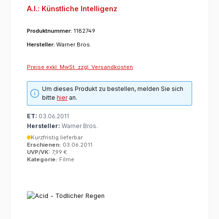
A.I.: Künstliche Intelligenz
Produktnummer:
1182749
Hersteller:
Warner Bros.
Preise exkl. MwSt. zzgl. Versandkosten
Um dieses Produkt zu bestellen, melden Sie sich
bitte
hier
an.
ET:
03.06.2011
Hersteller:
Warner Bros.
Kurzfristig lieferbar
Erschienen:
03.06.2011
UVP/VK:
7,99 €
Kategorie:
Filme