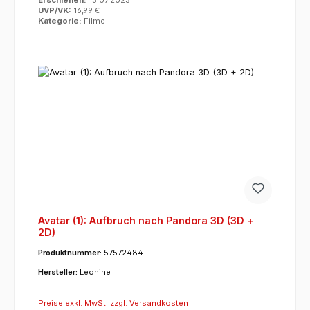
UVP/VK:
16,99 €
Kategorie:
Filme
Avatar (1): Aufbruch nach Pandora 3D (3D +
2D)
Produktnummer:
57572484
Hersteller:
Leonine
Preise exkl. MwSt. zzgl. Versandkosten