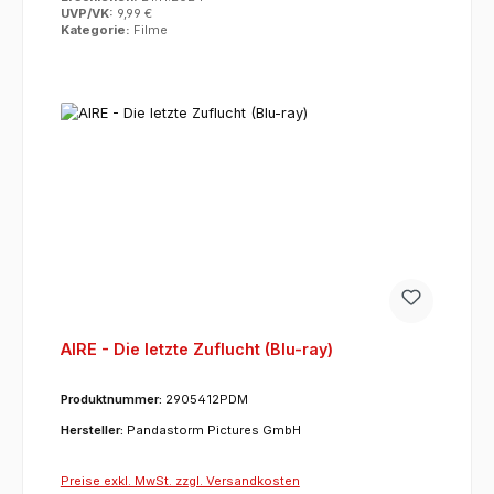
UVP/VK:
9,99 €
Kategorie:
Filme
AIRE - Die letzte Zuflucht (Blu-ray)
Produktnummer:
2905412PDM
Hersteller:
Pandastorm Pictures GmbH
Preise exkl. MwSt. zzgl. Versandkosten