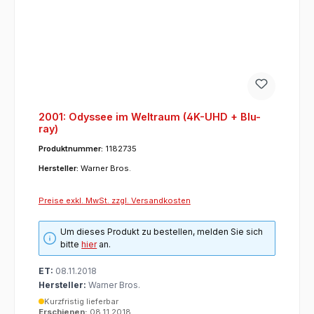
2001: Odyssee im Weltraum (4K-UHD + Blu-
ray)
Produktnummer:
1182735
Hersteller:
Warner Bros.
Preise exkl. MwSt. zzgl. Versandkosten
Um dieses Produkt zu bestellen, melden Sie sich
bitte
hier
an.
ET:
08.11.2018
Hersteller:
Warner Bros.
Kurzfristig lieferbar
Erschienen:
08.11.2018