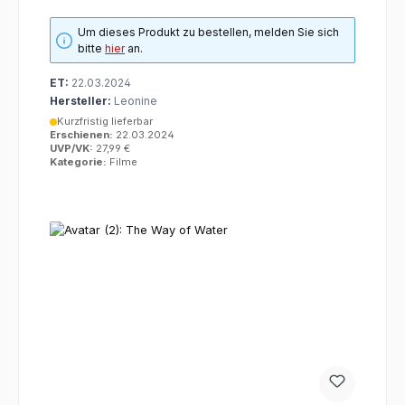
Um dieses Produkt zu bestellen, melden Sie sich
bitte
hier
an.
ET:
22.03.2024
Hersteller:
Leonine
Kurzfristig lieferbar
Erschienen:
22.03.2024
UVP/VK:
27,99 €
Kategorie:
Filme