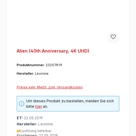
Alien (40th Anniversary, 4K UHD)
Produktnummer:
23207819
Hersteller:
Leonine
Preise exkl. MwSt. zzgl. Versandkosten
Um dieses Produkt zu bestellen, melden Sie sich
bitte
hier
an.
ET:
22.05.2019
Hersteller:
Leonine
Kurzfristig lieferbar
Erschienen:
22.05.2019