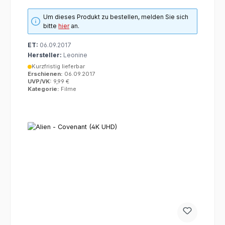
Um dieses Produkt zu bestellen, melden Sie sich
bitte
hier
an.
ET:
06.09.2017
Hersteller:
Leonine
Kurzfristig lieferbar
Erschienen:
06.09.2017
UVP/VK:
9,99 €
Kategorie:
Filme