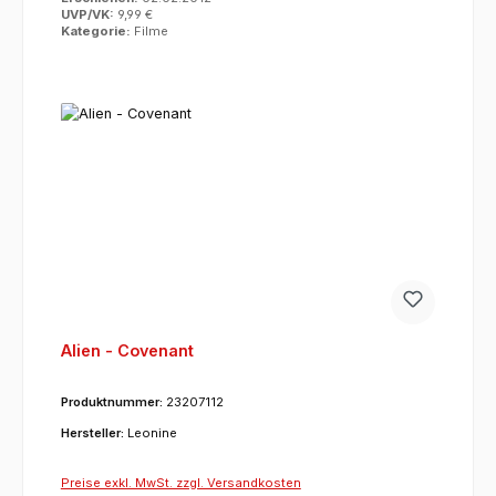
UVP/VK:
9,99 €
Kategorie:
Filme
Alien - Covenant
Produktnummer:
23207112
Hersteller:
Leonine
Preise exkl. MwSt. zzgl. Versandkosten