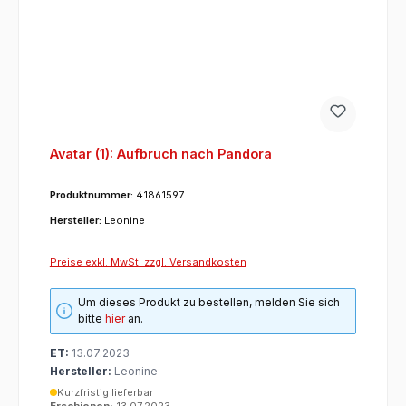
Avatar (1): Aufbruch nach Pandora
Produktnummer:
41861597
Hersteller:
Leonine
Preise exkl. MwSt. zzgl. Versandkosten
Um dieses Produkt zu bestellen, melden Sie sich
bitte
hier
an.
ET:
13.07.2023
Hersteller:
Leonine
Kurzfristig lieferbar
Erschienen:
13.07.2023