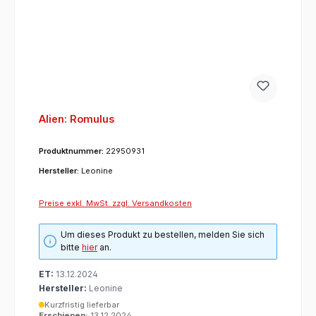
Alien: Romulus
Produktnummer:
22950931
Hersteller:
Leonine
Preise exkl. MwSt. zzgl. Versandkosten
Um dieses Produkt zu bestellen, melden Sie sich
bitte
hier
an.
ET:
13.12.2024
Hersteller:
Leonine
Kurzfristig lieferbar
Erschienen:
13.12.2024