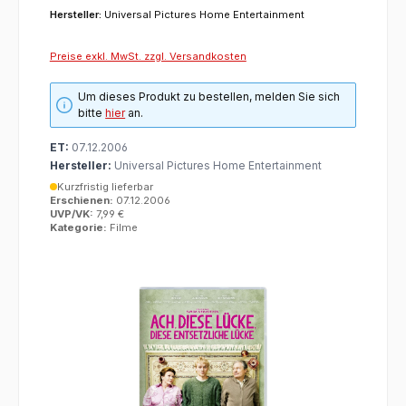
Hersteller:
Universal Pictures Home Entertainment
Preise exkl. MwSt. zzgl. Versandkosten
Um dieses Produkt zu bestellen, melden Sie sich
bitte
hier
an.
ET:
07.12.2006
Hersteller:
Universal Pictures Home Entertainment
Kurzfristig lieferbar
Erschienen:
07.12.2006
UVP/VK:
7,99 €
Kategorie:
Filme