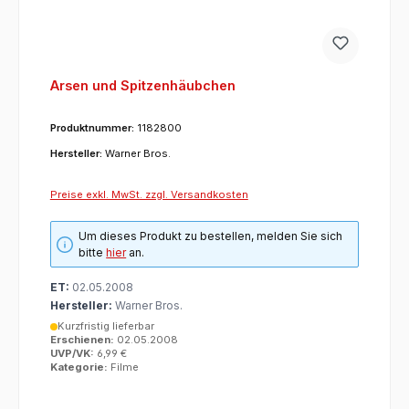
Arsen und Spitzenhäubchen
Produktnummer:
1182800
Hersteller:
Warner Bros.
Preise exkl. MwSt. zzgl. Versandkosten
Um dieses Produkt zu bestellen, melden Sie sich
bitte
hier
an.
ET:
02.05.2008
Hersteller:
Warner Bros.
Kurzfristig lieferbar
Erschienen:
02.05.2008
UVP/VK:
6,99 €
Kategorie:
Filme