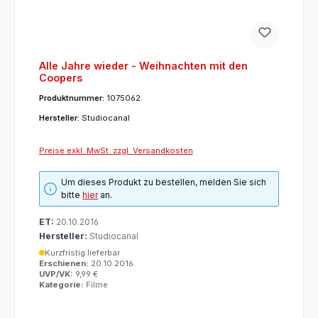
Alle Jahre wieder - Weihnachten mit den
Coopers
Produktnummer:
1075062
Hersteller:
Studiocanal
Preise exkl. MwSt. zzgl. Versandkosten
Um dieses Produkt zu bestellen, melden Sie sich
bitte
hier
an.
ET:
20.10.2016
Hersteller:
Studiocanal
Kurzfristig lieferbar
Erschienen:
20.10.2016
UVP/VK:
9,99 €
Kategorie:
Filme