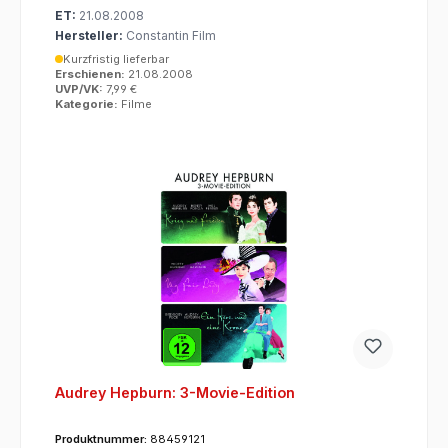
ET:
21.08.2008
Hersteller:
Constantin Film
Kurzfristig lieferbar
Erschienen:
21.08.2008
UVP/VK:
7,99 €
Kategorie:
Filme
Audrey Hepburn: 3-Movie-Edition
Produktnummer:
88459121