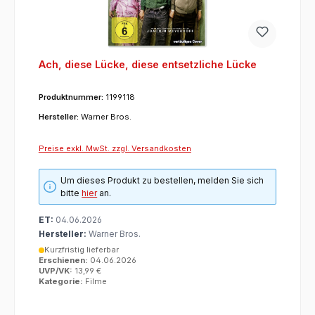
Ach, diese Lücke, diese entsetzliche Lücke
Produktnummer:
1199118
Hersteller:
Warner Bros.
Preise exkl. MwSt. zzgl. Versandkosten
Um dieses Produkt zu bestellen, melden Sie sich
bitte
hier
an.
ET:
04.06.2026
Hersteller:
Warner Bros.
Kurzfristig lieferbar
Erschienen:
04.06.2026
UVP/VK:
13,99 €
Kategorie:
Filme