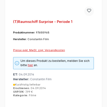
(T)Raumschiff Surprise - Periode 1
Produktnummer:
97688968
Hersteller:
Constantin Film
Preise exkl. MwSt. zzgl. Versandkosten
Um dieses Produkt zu bestellen, melden Sie sich
bitte
hier
an.
ET:
04.09.2014
Hersteller:
Constantin Film
Kurzfristig lieferbar
Erschienen:
04.09.2014
UVP/VK:
7,99 €
Kategorie:
Filme