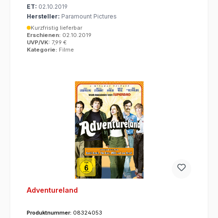
ET:
02.10.2019
Hersteller:
Paramount Pictures
Kurzfristig lieferbar
Erschienen:
02.10.2019
UVP/VK:
7,99 €
Kategorie:
Filme
Adventureland
Produktnummer:
08324053