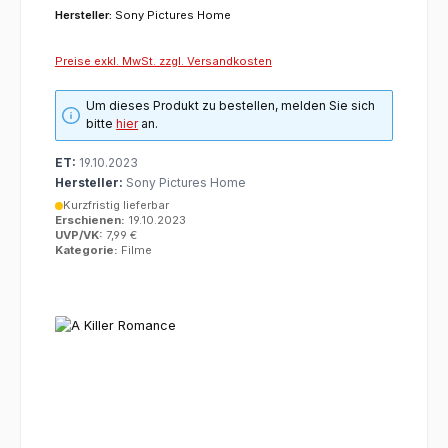
Hersteller:
Sony Pictures Home
Preise exkl. MwSt. zzgl. Versandkosten
Um dieses Produkt zu bestellen, melden Sie sich
bitte
hier
an.
ET:
19.10.2023
Hersteller:
Sony Pictures Home
Kurzfristig lieferbar
Erschienen:
19.10.2023
UVP/VK:
7,99 €
Kategorie:
Filme