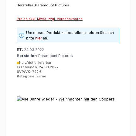
Hersteller:
Paramount Pictures
Preise exkl. MwSt. zzgl. Versandkosten
Um dieses Produkt zu bestellen, melden Sie sich
bitte
hier
an.
ET:
24.03.2022
Hersteller:
Paramount Pictures
Kurzfristig lieferbar
Erschienen:
24.03.2022
UVP/VK:
7,99 €
Kategorie:
Filme