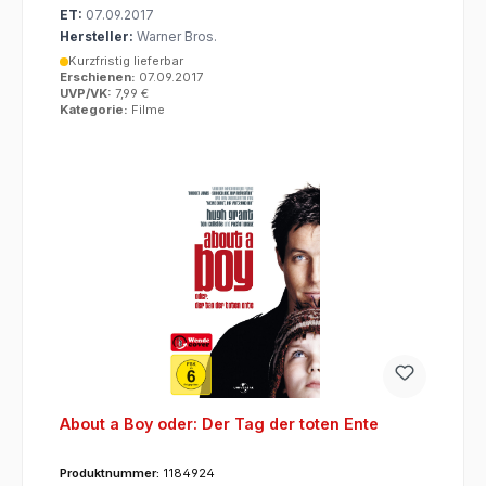
ET:
07.09.2017
Hersteller:
Warner Bros.
Kurzfristig lieferbar
Erschienen:
07.09.2017
UVP/VK:
7,99 €
Kategorie:
Filme
About a Boy oder: Der Tag der toten Ente
Produktnummer:
1184924