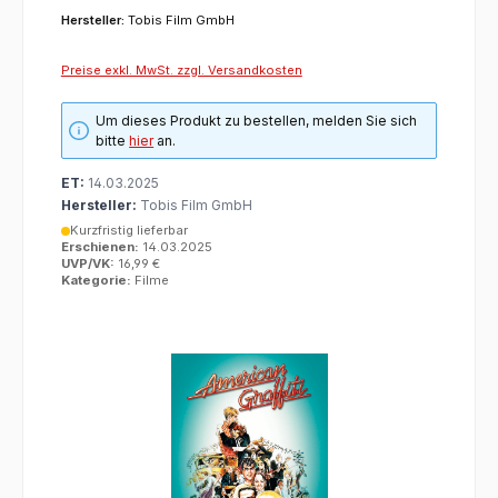
Hersteller:
Tobis Film GmbH
Preise exkl. MwSt. zzgl. Versandkosten
Um dieses Produkt zu bestellen, melden Sie sich
bitte
hier
an.
ET:
14.03.2025
Hersteller:
Tobis Film GmbH
Kurzfristig lieferbar
Erschienen:
14.03.2025
UVP/VK:
16,99 €
Kategorie:
Filme