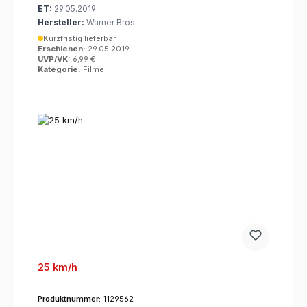
ET:
29.05.2019
Hersteller:
Warner Bros.
Kurzfristig lieferbar
Erschienen:
29.05.2019
UVP/VK:
6,99 €
Kategorie:
Filme
25 km/h
Produktnummer:
1129562