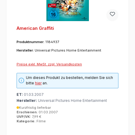
American Graffiti
Produktnummer:
1184937
Hersteller:
Universal Pictures Home Entertainment
Preise exkl. MwSt. zzgl. Versandkosten
Um dieses Produkt zu bestellen, melden Sie sich
bitte
hier
an.
ET:
01.03.2007
Hersteller:
Universal Pictures Home Entertainment
Kurzfristig lieferbar
Erschienen:
01.03.2007
UVP/VK:
7,99 €
Kategorie:
Filme