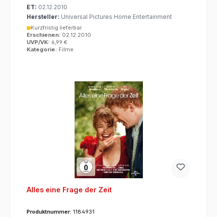
ET:
02.12.2010
Hersteller:
Universal Pictures Home Entertainment
Kurzfristig lieferbar
Erschienen:
02.12.2010
UVP/VK:
6,99 €
Kategorie:
Filme
Alles eine Frage der Zeit
Produktnummer:
1184931