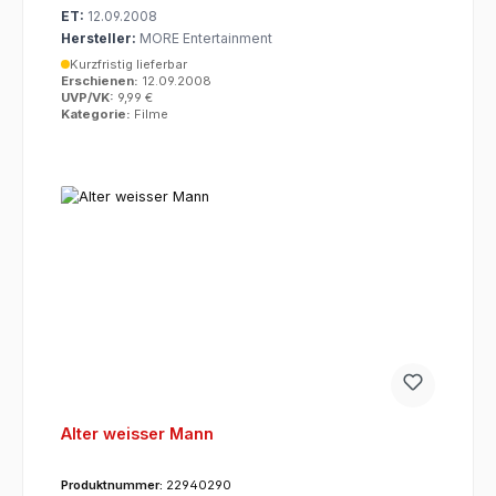
ET:
12.09.2008
Hersteller:
MORE Entertainment
Kurzfristig lieferbar
Erschienen:
12.09.2008
UVP/VK:
9,99 €
Kategorie:
Filme
Alter weisser Mann
Produktnummer:
22940290