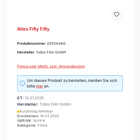
Alles Fifty Fifty
Produktnummer:
22934480
Hersteller:
Tobis Film GmbH
Preise exkl. MwSt. zzgl. Versandkosten
Um dieses Produkt zu bestellen, melden Sie sich
bitte
hier
an.
ET:
10.01.2025
Hersteller:
Tobis Film GmbH
Kurzfristig lieferbar
Erschienen:
10.01.2025
UVP/VK:
16,99 €
Kategorie:
Filme