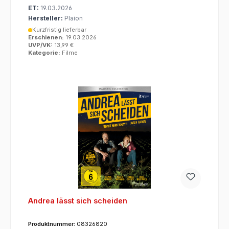
ET:
19.03.2026
Hersteller:
Plaion
Kurzfristig lieferbar
Erschienen:
19.03.2026
UVP/VK:
13,99 €
Kategorie:
Filme
Andrea lässt sich scheiden
Produktnummer:
08326820