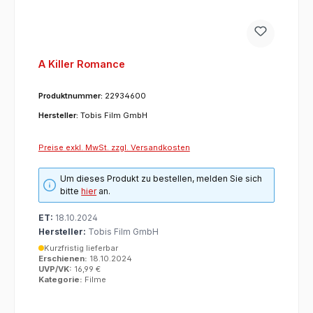
A Killer Romance
Produktnummer:
22934600
Hersteller:
Tobis Film GmbH
Preise exkl. MwSt. zzgl. Versandkosten
Um dieses Produkt zu bestellen, melden Sie sich
bitte
hier
an.
ET:
18.10.2024
Hersteller:
Tobis Film GmbH
Kurzfristig lieferbar
Erschienen:
18.10.2024
UVP/VK:
16,99 €
Kategorie:
Filme