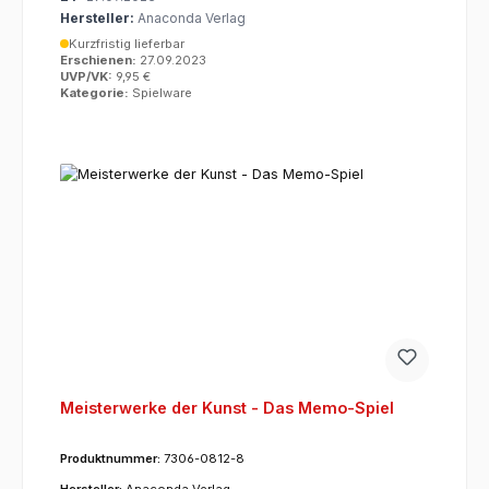
Hersteller:
Anaconda Verlag
Kurzfristig lieferbar
Erschienen:
27.09.2023
UVP/VK:
9,95 €
Kategorie:
Spielware
Meisterwerke der Kunst - Das Memo-Spiel
Produktnummer:
7306-0812-8
Hersteller:
Anaconda Verlag