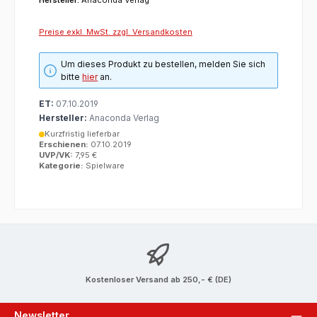
Preise exkl. MwSt. zzgl. Versandkosten
Um dieses Produkt zu bestellen, melden Sie sich
bitte
hier
an.
ET:
07.10.2019
Hersteller:
Anaconda Verlag
Kurzfristig lieferbar
Erschienen:
07.10.2019
UVP/VK:
7,95 €
Kategorie:
Spielware
Kostenloser Versand ab 250,- € (DE)
Newsletter