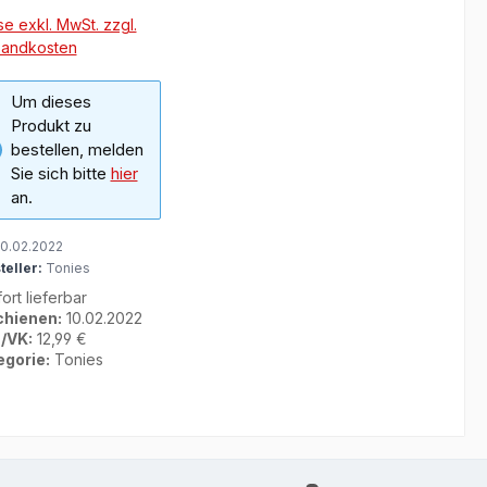
se exkl. MwSt. zzgl.
sandkosten
Um dieses
Produkt zu
bestellen, melden
Sie sich bitte
hier
an.
0.02.2022
teller:
Tonies
ort lieferbar
chienen:
10.02.2022
/VK:
12,99 €
egorie:
Tonies