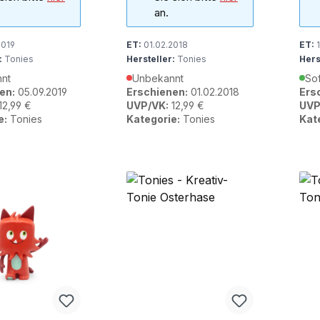
an.
2019
ET:
01.02.2018
ET:
1
:
Tonies
Hersteller:
Tonies
Hers
nt
Unbekannt
Sof
en:
05.09.2019
Erschienen:
01.02.2018
Ers
12,99 €
UVP/VK:
12,99 €
UVP
e:
Tonies
Kategorie:
Tonies
Kat