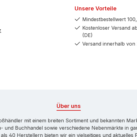
Unsere Vorteile
Mindestbestellwert 100,
Kostenloser Versand ab
z
(DE)
Versand innerhalb von
Über uns
Großhändler mit einem breiten Sortiment und bekannten Ma
ren- und Buchhandel sowie verschiedene Nebenmärkte in ga
ls 40 Herstellern bieten wir ein vielseitiges und aktuelle