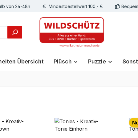
alb von 24-48h
Mindestbestellwert 100,- €
Bequeme
eiten Übersicht
Plüsch
Puzzle
Sonst
Nu