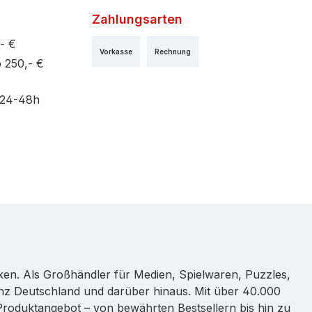
Zahlungsarten
- €
Vorkasse
Rechnung
 250,- €
 24-48h
rken. Als Großhändler für Medien, Spielwaren, Puzzles,
nz Deutschland und darüber hinaus. Mit über 40.000
s Produktangebot – von bewährten Bestsellern bis hin zu