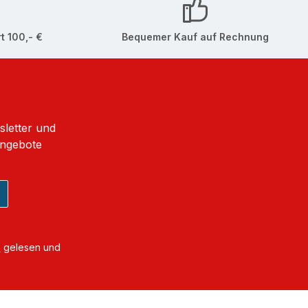
t 100,- €
Bequemer Kauf auf Rechnung
sletter und
Angebote
B
gelesen und