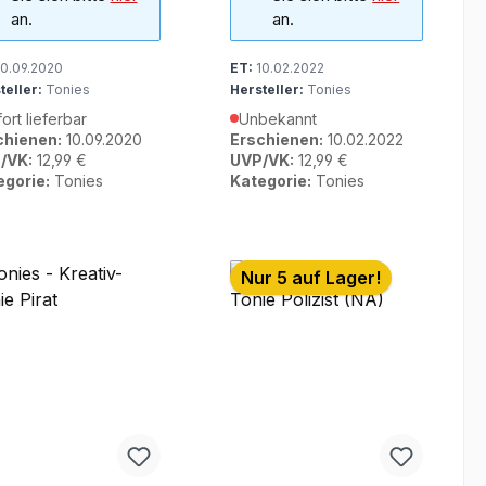
an.
an.
0.09.2020
ET:
10.02.2022
teller:
Tonies
Hersteller:
Tonies
ort lieferbar
Unbekannt
chienen:
10.09.2020
Erschienen:
10.02.2022
/VK:
12,99 €
UVP/VK:
12,99 €
egorie:
Tonies
Kategorie:
Tonies
Nur 5 auf Lager!