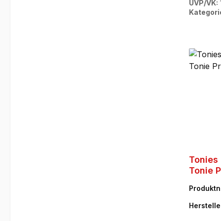
UVP/VK:
Kategori
Tonies 
Tonie P
Produkt
Herstelle