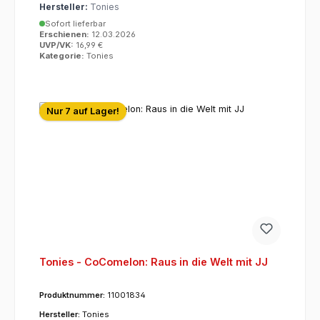
Hersteller:
Tonies
Sofort lieferbar
Erschienen:
12.03.2026
UVP/VK:
16,99 €
Kategorie:
Tonies
Nur 7 auf Lager!
Tonies - CoComelon: Raus in die Welt mit JJ
Produktnummer:
11001834
Hersteller:
Tonies