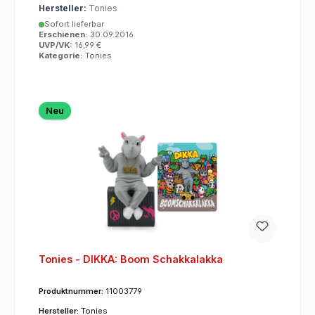
Hersteller:
Tonies
Sofort lieferbar
Erschienen:
30.09.2016
UVP/VK:
16,99 €
Kategorie:
Tonies
Neu
Tonies - DIKKA: Boom Schakkalakka
Produktnummer:
11003779
Hersteller:
Tonies