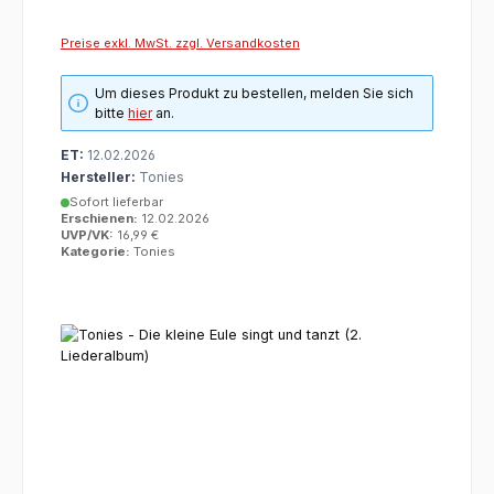
Preise exkl. MwSt. zzgl. Versandkosten
Um dieses Produkt zu bestellen, melden Sie sich
bitte
hier
an.
ET:
12.02.2026
Hersteller:
Tonies
Sofort lieferbar
Erschienen:
12.02.2026
UVP/VK:
16,99 €
Kategorie:
Tonies