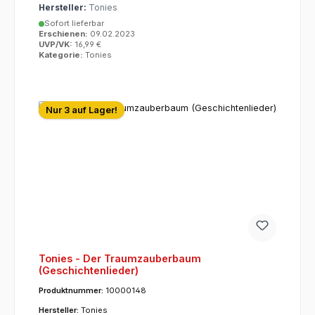
Hersteller:
Tonies
Sofort lieferbar
Erschienen:
09.02.2023
UVP/VK:
16,99 €
Kategorie:
Tonies
Nur 3 auf Lager!
Tonies - Der Traumzauberbaum
(Geschichtenlieder)
Produktnummer:
10000148
Hersteller:
Tonies