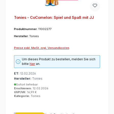
Tonies - CoComelon: Spiel und Spaß mit JJ
Produktnummer:
11002277
Hersteller:
Tonies
Preise exkl. MwSt. zzgl. Versandkosten
Um dieses Produkt zu bestellen, melden Sie sich
bitte
hier
an.
ET:
12.02.2026
Hersteller:
Tonies
Sofort lieferbar
Erschienen:
12.02.2026
UVP/VK:
16,99 €
Kategorie:
Tonies