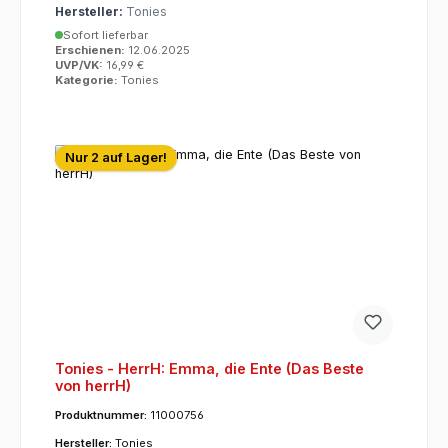
Hersteller:
Tonies
Sofort lieferbar
Erschienen:
12.06.2025
UVP/VK:
16,99 €
Kategorie:
Tonies
Nur 2 auf Lager!
Tonies - HerrH: Emma, die Ente (Das Beste
von herrH)
Produktnummer:
11000756
Hersteller:
Tonies