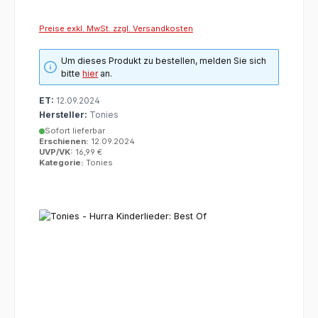
Preise exkl. MwSt. zzgl. Versandkosten
Um dieses Produkt zu bestellen, melden Sie sich
bitte
hier
an.
ET:
12.09.2024
Hersteller:
Tonies
Sofort lieferbar
Erschienen:
12.09.2024
UVP/VK:
16,99 €
Kategorie:
Tonies