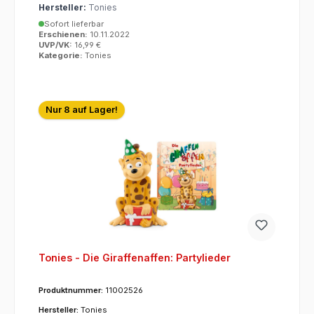
Hersteller:
Tonies
Sofort lieferbar
Erschienen:
10.11.2022
UVP/VK:
16,99 €
Kategorie:
Tonies
Nur 8 auf Lager!
Tonies - Die Giraffenaffen: Partylieder
Produktnummer:
11002526
Hersteller:
Tonies