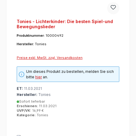
Tonies - Lichterkinder: Die besten Spiel-und
Bewegungslieder
Produktnummer:
10000492
Hersteller:
Tonies
Preise exkl. MwSt. zzgl. Versandkosten
Um dieses Produkt zu bestellen, melden Sie sich
bitte
hier
an.
ET:
11.03.2021
Hersteller:
Tonies
Sofort lieferbar
Erschienen:
11.03.2021
UVP/VK:
16,99 €
Kategorie:
Tonies