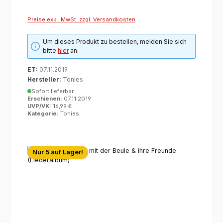
Preise exkl. MwSt. zzgl. Versandkosten
Um dieses Produkt zu bestellen, melden Sie sich
bitte
hier
an.
ET:
07.11.2019
Hersteller:
Tonies
Sofort lieferbar
Erschienen:
07.11.2019
UVP/VK:
16,99 €
Kategorie:
Tonies
Nur 5 auf Lager!