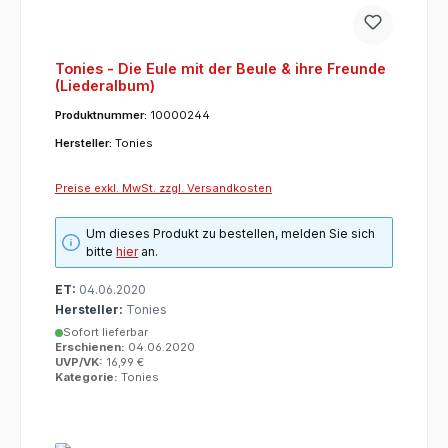
Tonies - Die Eule mit der Beule & ihre Freunde
(Liederalbum)
Produktnummer:
10000244
Hersteller:
Tonies
Preise exkl. MwSt. zzgl. Versandkosten
Um dieses Produkt zu bestellen, melden Sie sich
bitte
hier
an.
ET:
04.06.2020
Hersteller:
Tonies
Sofort lieferbar
Erschienen:
04.06.2020
UVP/VK:
16,99 €
Kategorie:
Tonies