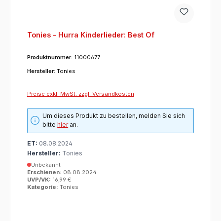
Tonies - Hurra Kinderlieder: Best Of
Produktnummer:
11000677
Hersteller:
Tonies
Preise exkl. MwSt. zzgl. Versandkosten
Um dieses Produkt zu bestellen, melden Sie sich
bitte
hier
an.
ET:
08.08.2024
Hersteller:
Tonies
Unbekannt
Erschienen:
08.08.2024
UVP/VK:
16,99 €
Kategorie:
Tonies