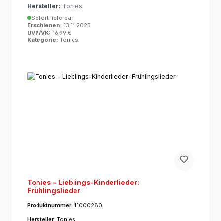
Hersteller:
Tonies
Sofort lieferbar
Erschienen:
13.11.2025
UVP/VK:
16,99 €
Kategorie:
Tonies
Tonies - Lieblings-Kinderlieder:
Frühlingslieder
Produktnummer:
11000280
Hersteller:
Tonies