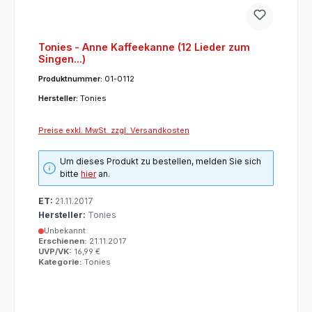
Tonies - Anne Kaffeekanne (12 Lieder zum
Singen...)
Produktnummer:
01-0112
Hersteller:
Tonies
Preise exkl. MwSt. zzgl. Versandkosten
Um dieses Produkt zu bestellen, melden Sie sich
bitte
hier
an.
ET:
21.11.2017
Hersteller:
Tonies
Unbekannt
Erschienen:
21.11.2017
UVP/VK:
16,99 €
Kategorie:
Tonies