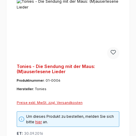
Tonies - Die Sendung mit der Maus:
(M)auserlesene Lieder
Produktnummer:
01-0006
Hersteller:
Tonies
Preise exkl. MwSt. zzgl. Versandkosten
Um dieses Produkt zu bestellen, melden Sie sich
bitte
hier
an.
ET:
30.09.2016