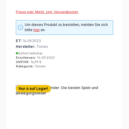
Preise exkl. MwSt. zzgl. Versandkosten
Um dieses Produkt zu bestellen, melden Sie sich
bitte
hier
an.
ET:
14.09.2023
Hersteller:
Tonies
Sofort lieferbar
Erschienen:
14.09.2023
UVP/VK:
16,99 €
Kategorie:
Tonies
Nur 6 auf Lager!