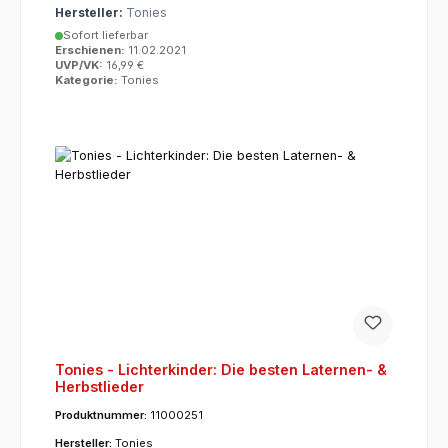
Hersteller:
Tonies
Sofort lieferbar
Erschienen:
11.02.2021
UVP/VK:
16,99 €
Kategorie:
Tonies
Tonies - Lichterkinder: Die besten Laternen- &
Herbstlieder
Produktnummer:
11000251
Hersteller:
Tonies