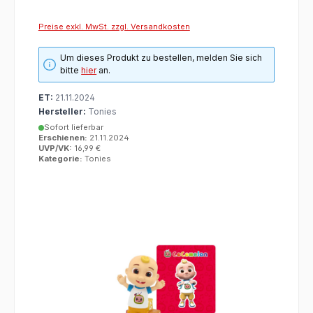
Preise exkl. MwSt. zzgl. Versandkosten
Um dieses Produkt zu bestellen, melden Sie sich
bitte
hier
an.
ET:
21.11.2024
Hersteller:
Tonies
Sofort lieferbar
Erschienen:
21.11.2024
UVP/VK:
16,99 €
Kategorie:
Tonies