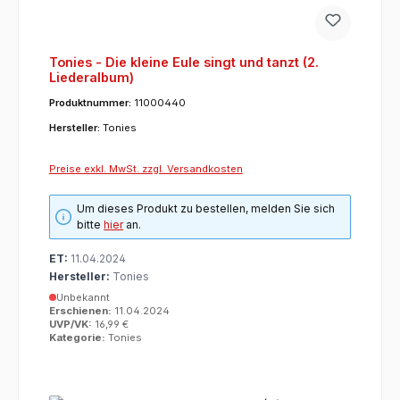
Tonies - Die kleine Eule singt und tanzt (2.
Liederalbum)
Produktnummer:
11000440
Hersteller:
Tonies
Preise exkl. MwSt. zzgl. Versandkosten
Um dieses Produkt zu bestellen, melden Sie sich
bitte
hier
an.
ET:
11.04.2024
Hersteller:
Tonies
Unbekannt
Erschienen:
11.04.2024
UVP/VK:
16,99 €
Kategorie:
Tonies