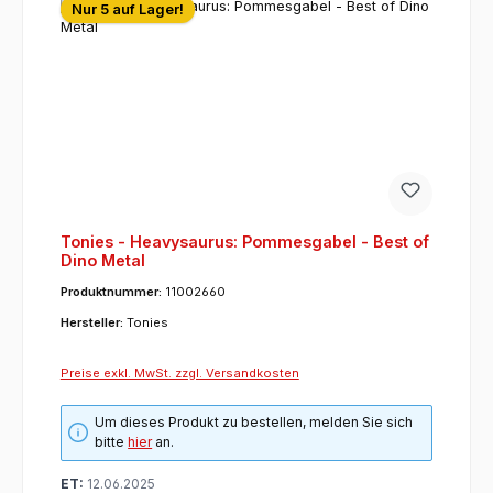
Nur 5 auf Lager!
Tonies - Heavysaurus: Pommesgabel - Best of
Dino Metal
Produktnummer:
11002660
Hersteller:
Tonies
Preise exkl. MwSt. zzgl. Versandkosten
Um dieses Produkt zu bestellen, melden Sie sich
bitte
hier
an.
ET:
12.06.2025