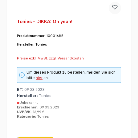
Tonies - DIKKA: Oh yeah!
Produktnummer:
10001685
Hersteller:
Tonies
Preise exkl. MwSt. zzgl. Versandkosten
Um dieses Produkt zu bestellen, melden Sie sich
bitte
hier
an.
ET:
09.03.2023
Hersteller:
Tonies
Unbekannt
Erschienen:
09.03.2023
UVP/VK:
16,99 €
Kategorie:
Tonies