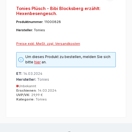
Tonies Plüsch - Bibi Blocksberg erzählt:
Hexenbesengesch.
Produktnummer:
11000828
Hersteller:
Tonies
Preise exkl. MwSt. zzgl. Versandkosten
Um dieses Produkt zu bestellen, melden Sie sich
bitte
hier
an.
ET:
14.03.2024
Hersteller:
Tonies
Unbekannt
Erschienen:
14.03.2024
UVP/VK:
29,99 €
Kategorie:
Tonies