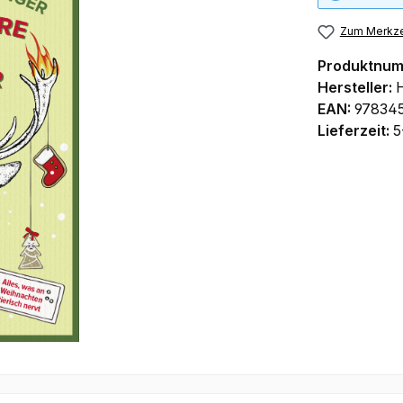
Zum Merkze
Produktnu
Hersteller:
EAN:
97834
Lieferzeit:
5