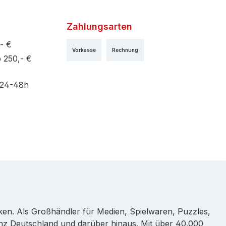
Zahlungsarten
- €
Vorkasse
Rechnung
 250,- €
 24-48h
rken. Als Großhändler für Medien, Spielwaren, Puzzles,
nz Deutschland und darüber hinaus. Mit über 40.000