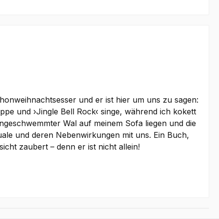
honweihnachtsesser und er ist hier um uns zu sagen:
eppe und ›Jingle Bell Rock‹ singe, während ich kokett
in angeschwemmter Wal auf meinem Sofa liegen und die
tuale und deren Nebenwirkungen mit uns. Ein Buch,
ht zaubert – denn er ist nicht allein!