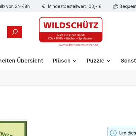
alb von 24-48h
Mindestbestellwert 100,- €
Bequeme
eiten Übersicht
Plüsch
Puzzle
Sonst
Um diese