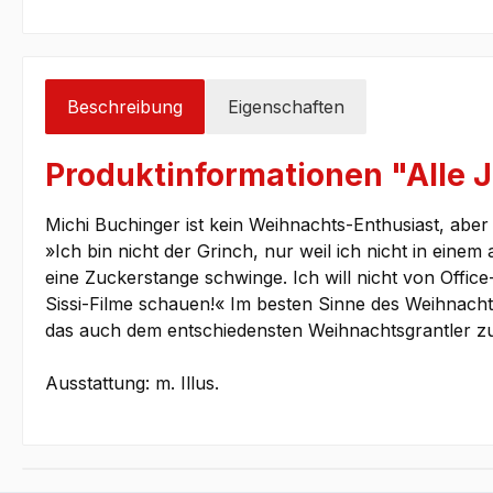
Beschreibung
Eigenschaften
Produktinformationen "Alle 
Michi Buchinger ist kein Weihnachts-Enthusiast, ab
»Ich bin nicht der Grinch, nur weil ich nicht in eine
eine Zuckerstange schwinge. Ich will nicht von Offic
Sissi-Filme schauen!« Im besten Sinne des Weihnacht
das auch dem entschiedensten Weihnachtsgrantler zum a
Ausstattung: m. Illus.