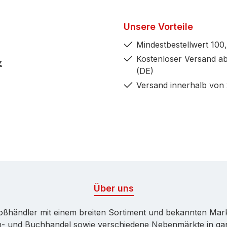
Unsere Vorteile
Mindestbestellwert 100,
Kostenloser Versand ab
z
(DE)
Versand innerhalb von
Über uns
Großhändler mit einem breiten Sortiment und bekannten Ma
ren- und Buchhandel sowie verschiedene Nebenmärkte in ga