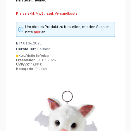
Hersteller:
Heunec
Preise exkl. MwSt. zzgl. Versandkosten
Um dieses Produkt zu bestellen, melden Sie sich
bitte
hier
an.
ET:
01.06.2025
Hersteller:
Heunec
Kurzfristig lieferbar
Erschienen:
01.06.2025
UVP/VK:
19,99 €
Kategorie:
Plüsch