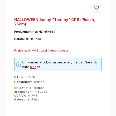
HALLOWEEN Bunny "Tammy" GRS (Plüsch,
25cm)
Produktnummer:
HE-454569
Hersteller:
Heunec
Preise exkl. MwSt. zzgl. Versandkosten
Um dieses Produkt zu bestellen, melden Sie sich
bitte
hier
an.
ET:
17.11.2025
Hersteller:
Heunec
Kurzfristig lieferbar
Erschienen:
17.11.2025
UVP/VK:
14,99 €
Kategorie:
Plüsch