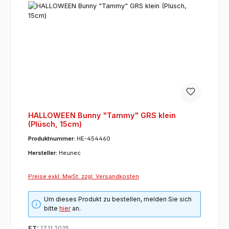
HALLOWEEN Bunny "Tammy" GRS klein
(Plüsch, 15cm)
Produktnummer:
HE-454460
Hersteller:
Heunec
Preise exkl. MwSt. zzgl. Versandkosten
Um dieses Produkt zu bestellen, melden Sie sich
bitte
hier
an.
ET:
17.11.2025