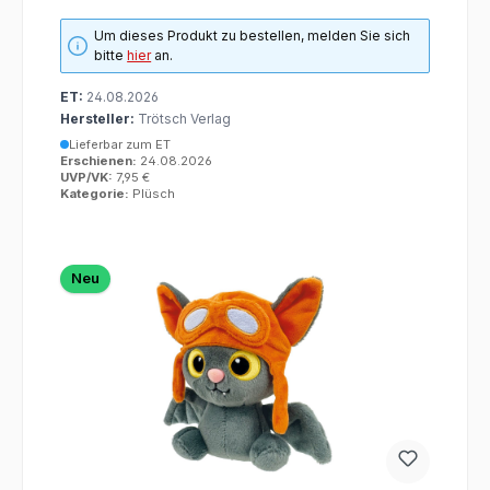
Um dieses Produkt zu bestellen, melden Sie sich
bitte
hier
an.
ET:
24.08.2026
Hersteller:
Trötsch Verlag
Lieferbar zum ET
Erschienen:
24.08.2026
UVP/VK:
7,95 €
Kategorie:
Plüsch
Neu