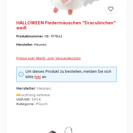
HALLOWEEN Fledermäuschen "Draculinchen"
weiß
Produktnummer:
HE-197862
Hersteller:
Heunec
Preise exkl. MwSt. zzgl. Versandkosten
Um dieses Produkt zu bestellen, melden Sie sich
bitte
hier
an.
Hersteller:
Heunec
Kurzfristig lieferbar
UVP/VK:
9,99 €
Kategorie:
Plüsch