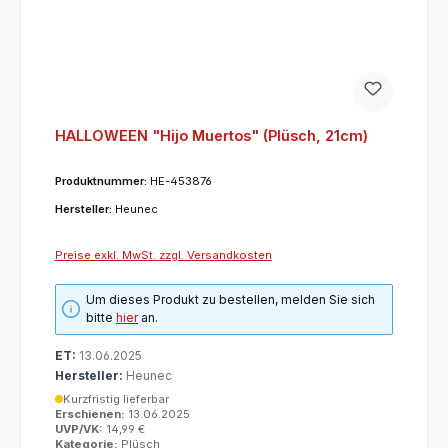
HALLOWEEN "Hijo Muertos" (Plüsch, 21cm)
Produktnummer:
HE-453876
Hersteller:
Heunec
Preise exkl. MwSt. zzgl. Versandkosten
Um dieses Produkt zu bestellen, melden Sie sich
bitte
hier
an.
ET:
13.06.2025
Hersteller:
Heunec
Kurzfristig lieferbar
Erschienen:
13.06.2025
UVP/VK:
14,99 €
Kategorie:
Plüsch