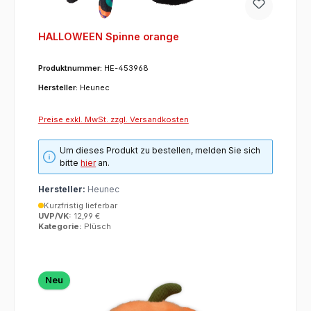
HALLOWEEN Spinne orange
Produktnummer:
HE-453968
Hersteller:
Heunec
Preise exkl. MwSt. zzgl. Versandkosten
Um dieses Produkt zu bestellen, melden Sie sich
bitte
hier
an.
Hersteller:
Heunec
Kurzfristig lieferbar
UVP/VK:
12,99 €
Kategorie:
Plüsch
Neu