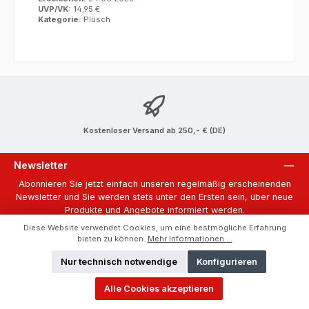
UVP/VK:
14,95 €
Kategorie:
Plüsch
Kostenloser Versand ab 250,- € (DE)
Newsletter
Abonnieren Sie jetzt einfach unseren regelmäßig erscheinenden
Newsletter und Sie werden stets unter den Ersten sein, über neue
Produkte und Angebote informiert werden.
Diese Website verwendet Cookies, um eine bestmögliche Erfahrung
E-
bieten zu können.
Mehr Informationen ...
Mail-
Adresse
*
Nur technisch notwendige
Konfigurieren
Datenschutz
Ich habe die
Datenschutzbestimmungen
zur Kenntnis genommen
Alle Cookies akzeptieren
und die
AGB
gelesen und bin mit ihnen einverstanden.
*