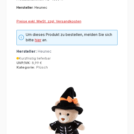
Hersteller:
Heunec
Preise exkl. MwSt. zzgl. Versandkosten
Um dieses Produkt zu bestellen, melden Sie sich
bitte
hier
an.
Hersteller:
Heunec
Kurzfristig lieferbar
UVP/VK:
8,99 €
Kategorie:
Plüsch