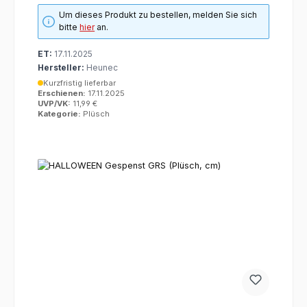
Um dieses Produkt zu bestellen, melden Sie sich
bitte
hier
an.
ET:
17.11.2025
Hersteller:
Heunec
Kurzfristig lieferbar
Erschienen:
17.11.2025
UVP/VK:
11,99 €
Kategorie:
Plüsch