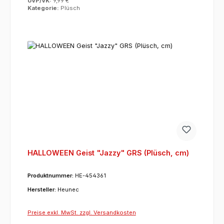
UVP/VK:
9,99 €
Kategorie:
Plüsch
HALLOWEEN Geist "Jazzy" GRS (Plüsch, cm)
Produktnummer:
HE-454361
Hersteller:
Heunec
Preise exkl. MwSt. zzgl. Versandkosten