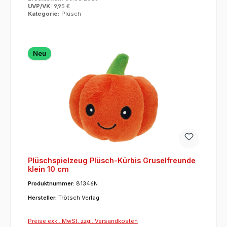
UVP/VK:
9,95 €
Kategorie:
Plüsch
Neu
Plüschspielzeug Plüsch-Kürbis Gruselfreunde
klein 10 cm
Produktnummer:
81346N
Hersteller:
Trötsch Verlag
Preise exkl. MwSt. zzgl. Versandkosten