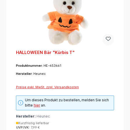
HALLOWEEN Bär "Kürbis T"
Produktnummer:
HE-453661
Hersteller:
Heunec
Preise exkl. MwSt. zzgl. Versandkosten
Um dieses Produkt zu bestellen, melden Sie sich
bitte
hier
an.
Hersteller:
Heunec
Kurzfristig lieferbar
UVP/VK:
7,99 €