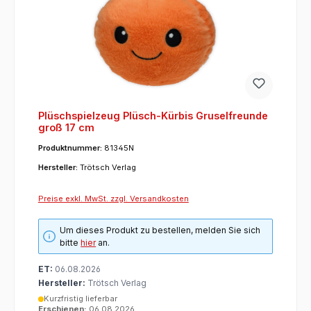
Plüschspielzeug Plüsch-Kürbis Gruselfreunde
groß 17 cm
Produktnummer:
81345N
Hersteller:
Trötsch Verlag
Preise exkl. MwSt. zzgl. Versandkosten
Um dieses Produkt zu bestellen, melden Sie sich
bitte
hier
an.
ET:
06.08.2026
Hersteller:
Trötsch Verlag
Kurzfristig lieferbar
Erschienen:
06.08.2026