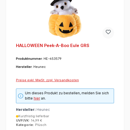
HALLOWEEN Peek-A-Boo Eule GRS
Produktnummer:
HE-453579
Hersteller:
Heunec
Preise exkl. MwSt. zzgl. Versandkosten
Um dieses Produkt zu bestellen, melden Sie sich
bitte
hier
an.
Hersteller:
Heunec
Kurzfristig lieferbar
UVP/VK:
14,99 €
Kategorie:
Plüsch