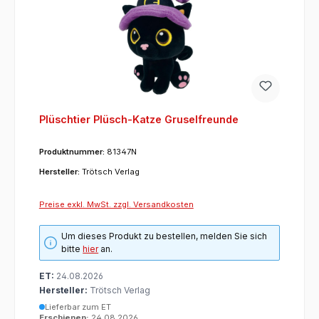
Plüschtier Plüsch-Katze Gruselfreunde
Produktnummer:
81347N
Hersteller:
Trötsch Verlag
Preise exkl. MwSt. zzgl. Versandkosten
Um dieses Produkt zu bestellen, melden Sie sich
bitte
hier
an.
ET:
24.08.2026
Hersteller:
Trötsch Verlag
Lieferbar zum ET
Erschienen:
24.08.2026