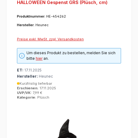
HALLOWEEN Gespenst GRS (Plüsch, cm)
Produktnummer:
HE-454262
Hersteller:
Heunec
Preise exkl. MwSt. zzgl. Versandkosten
Um dieses Produkt zu bestellen, melden Sie sich
bitte
hier
an.
ET:
17.11.2025
Hersteller:
Heunec
Kurzfristig lieferbar
Erschienen:
17.11.2025
UVP/VK:
7,99 €
Kategorie:
Plüsch