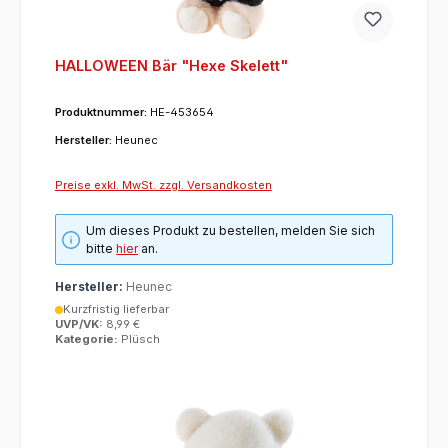
HALLOWEEN Bär "Hexe Skelett"
Produktnummer:
HE-453654
Hersteller:
Heunec
Preise exkl. MwSt. zzgl. Versandkosten
Um dieses Produkt zu bestellen, melden Sie sich
bitte
hier
an.
Hersteller:
Heunec
Kurzfristig lieferbar
UVP/VK:
8,99 €
Kategorie:
Plüsch