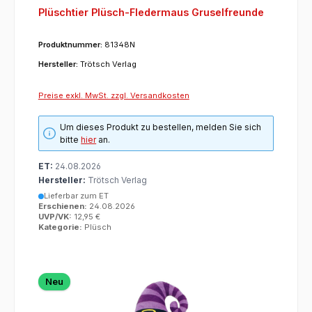
Plüschtier Plüsch-Fledermaus Gruselfreunde
Produktnummer:
81348N
Hersteller:
Trötsch Verlag
Preise exkl. MwSt. zzgl. Versandkosten
Um dieses Produkt zu bestellen, melden Sie sich
bitte
hier
an.
ET:
24.08.2026
Hersteller:
Trötsch Verlag
Lieferbar zum ET
Erschienen:
24.08.2026
UVP/VK:
12,95 €
Kategorie:
Plüsch
Neu