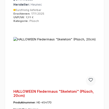
Hersteller:
Heunec
Kurzfristig lieferbar
Erschienen:
17.11.2025
UVP/VK:
9,99 €
Kategorie:
Plüsch
HALLOWEEN Fledermaus "Skeletoni" (Plüsch,
20cm)
Produktnummer:
HE-454170