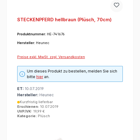
STECKENPFERD hellbraun (Plüsch, 70cm)
Produktnummer:
HE-741676
Hersteller:
Heunec
Preise exkl. MwSt. zzgl. Versandkosten
Um dieses Produkt zu bestellen, melden Sie sich
bitte
hier
an.
ET:
10.07.2019
Hersteller:
Heunec
Kurzfristig lieferbar
Erschienen:
10.07.2019
UVP/VK:
19,99 €
Kategorie:
Plüsch