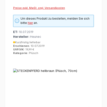
Preise exkl. MwSt. zzgl. Versandkosten
Um dieses Produkt zu bestellen, melden Sie sich
bitte
hier
an.
ET:
10.07.2019
Hersteller:
Heunec
Kurzfristig lieferbar
Erschienen:
10.07.2019
UVP/VK:
19,99 €
Kategorie:
Plüsch