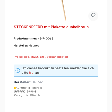
STECKENPFERD mit Plakette dunkelbraun
Produktnummer:
HE-740068
Hersteller:
Heunec
Preise exkl. MwSt. zzgl. Versandkosten
Um dieses Produkt zu bestellen, melden Sie sich
bitte
hier
an.
Hersteller:
Heunec
Kurzfristig lieferbar
UVP/VK:
29,99 €
Kategorie:
Plüsch