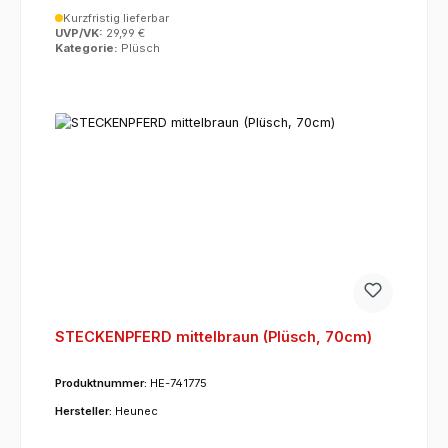
Kurzfristig lieferbar
UVP/VK:
29,99 €
Kategorie:
Plüsch
STECKENPFERD mittelbraun (Plüsch, 70cm)
Produktnummer:
HE-741775
Hersteller:
Heunec