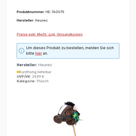
Produktnummer:
HE-740075
Hersteller:
Heunec
Preise exkl. MwSt. zzgl. Versandkosten
Um dieses Produkt zu bestellen, melden Sie sich
bitte
hier
an.
Hersteller:
Heunec
Kurzfristig lieferbar
UVP/VK:
29,99 €
Kategorie:
Plüsch