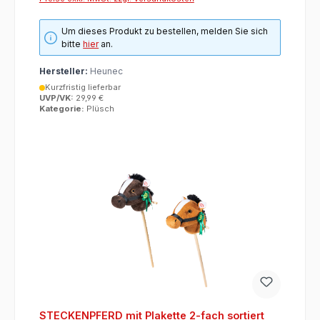
Um dieses Produkt zu bestellen, melden Sie sich
bitte
hier
an.
Hersteller:
Heunec
Kurzfristig lieferbar
UVP/VK:
29,99 €
Kategorie:
Plüsch
STECKENPFERD mit Plakette 2-fach sortiert