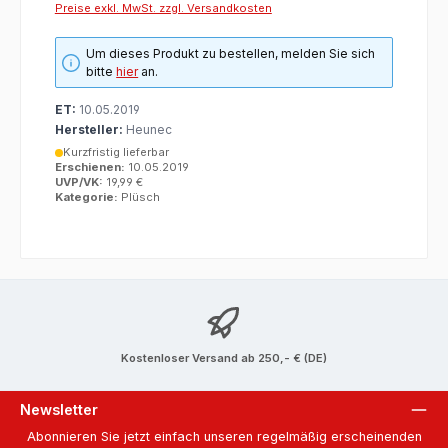
Preise exkl. MwSt. zzgl. Versandkosten
Um dieses Produkt zu bestellen, melden Sie sich
bitte
hier
an.
ET:
10.05.2019
Hersteller:
Heunec
Kurzfristig lieferbar
Erschienen:
10.05.2019
UVP/VK:
19,99 €
Kategorie:
Plüsch
Kostenloser Versand ab 250,- € (DE)
Newsletter
Abonnieren Sie jetzt einfach unseren regelmäßig erscheinenden