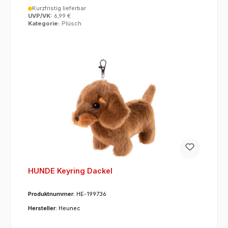
Kurzfristig lieferbar
UVP/VK:
6,99 €
Kategorie:
Plüsch
HUNDE Keyring Dackel
Produktnummer:
HE-199736
Hersteller:
Heunec