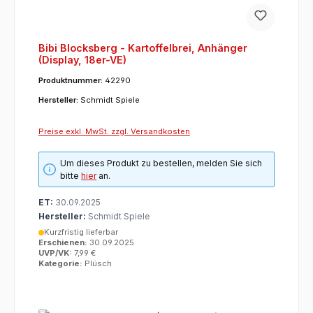
Bibi Blocksberg - Kartoffelbrei, Anhänger
(Display, 18er-VE)
Produktnummer:
42290
Hersteller:
Schmidt Spiele
Preise exkl. MwSt. zzgl. Versandkosten
Um dieses Produkt zu bestellen, melden Sie sich
bitte
hier
an.
ET:
30.09.2025
Hersteller:
Schmidt Spiele
Kurzfristig lieferbar
Erschienen:
30.09.2025
UVP/VK:
7,99 €
Kategorie:
Plüsch