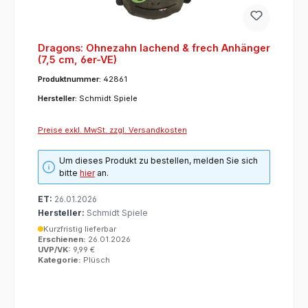
Dragons: Ohnezahn lachend & frech Anhänger
(7,5 cm, 6er-VE)
Produktnummer:
42861
Hersteller:
Schmidt Spiele
Preise exkl. MwSt. zzgl. Versandkosten
Um dieses Produkt zu bestellen, melden Sie sich
bitte
hier
an.
ET:
26.01.2026
Hersteller:
Schmidt Spiele
Kurzfristig lieferbar
Erschienen:
26.01.2026
UVP/VK:
9,99 €
Kategorie:
Plüsch