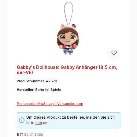
Gabby's Dollhouse: Gabby Anhänger (8,5 cm,
6er-VE)
Produktnummer:
42870
Hersteller:
Schmidt Spiele
Preise exkl. MwSt. zzgl. Versandkosten
Um dieses Produkt zu bestellen, melden Sie sich
bitte
hier
an.
ET:
26.01.2026