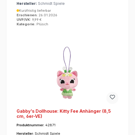
Hersteller:
Schmidt Spiele
Kurzfristig lieferbar
Erschienen:
26.01.2026
UVP/VK:
9,99 €
Kategorie:
Plüsch
Gabby's Dollhouse: Kitty Fee Anhänger (8,5
cm, 6er-VE)
Produktnummer:
42871
Hersteller:
Schmidt Spiele