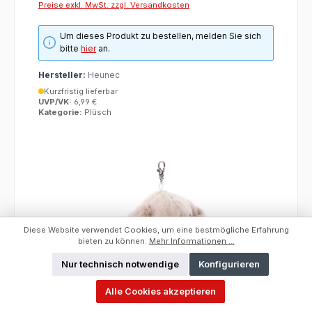
Preise exkl. MwSt. zzgl. Versandkosten
Um dieses Produkt zu bestellen, melden Sie sich
bitte
hier
an.
Hersteller:
Heunec
Kurzfristig lieferbar
UVP/VK:
6,99 €
Kategorie:
Plüsch
Diese Website verwendet Cookies, um eine bestmögliche Erfahrung
bieten zu können.
Mehr Informationen ...
Nur technisch notwendige
Konfigurieren
Alle Cookies akzeptieren