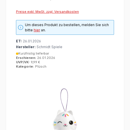
Preise exkl. MwSt. zzgl. Versandkosten
Um dieses Produkt zu bestellen, melden Sie sich
bitte
hier
an.
ET:
26.01.2026
Hersteller:
Schmidt Spiele
Kurzfristig lieferbar
Erschienen:
26.01.2026
UVP/VK:
9,99 €
Kategorie:
Plüsch