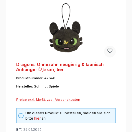
Dragons: Ohnezahn neugierig & launisch
Anhänger (7,5 cm, 6er
Produktnummer:
42860
Hersteller:
Schmidt Spiele
Preise exkl. MwSt. zzgl. Versandkosten
Um dieses Produkt zu bestellen, melden Sie sich
bitte
hier
an.
ET:
26.01.2026