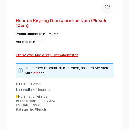
Heunec Keyring Dinosaurier 4-fach (Plüsch,
10cm)
Produktnummer:
HE-971974
Hersteller:
Heunec
Preise exkl. MwSt. zzgl. Versandkosten
Um dieses Produkt zu bestellen, melden Sie sich
bitte
hier
an.
ET:
10.03.2023
Hersteller:
Heunec
Kurzfristig lieferbar
Erschienen:
10.03.2023
UVP/VK:
5,99 €
Kategorie:
Plüsch