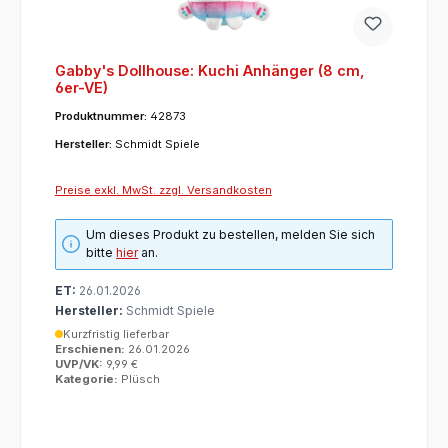
Gabby's Dollhouse: Kuchi Anhänger (8 cm,
6er-VE)
Produktnummer:
42873
Hersteller:
Schmidt Spiele
Preise exkl. MwSt. zzgl. Versandkosten
Um dieses Produkt zu bestellen, melden Sie sich
bitte
hier
an.
ET:
26.01.2026
Hersteller:
Schmidt Spiele
Kurzfristig lieferbar
Erschienen:
26.01.2026
UVP/VK:
9,99 €
Kategorie:
Plüsch