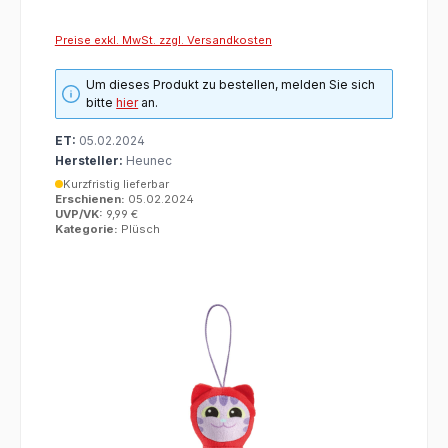
Preise exkl. MwSt. zzgl. Versandkosten
Um dieses Produkt zu bestellen, melden Sie sich
bitte
hier
an.
ET:
05.02.2024
Hersteller:
Heunec
Kurzfristig lieferbar
Erschienen:
05.02.2024
UVP/VK:
9,99 €
Kategorie:
Plüsch