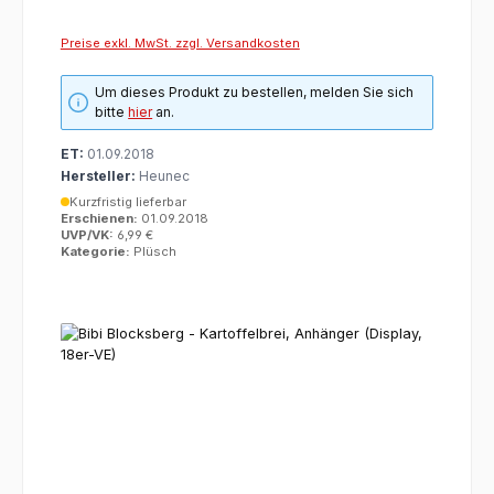
Preise exkl. MwSt. zzgl. Versandkosten
Um dieses Produkt zu bestellen, melden Sie sich
bitte
hier
an.
ET:
01.09.2018
Hersteller:
Heunec
Kurzfristig lieferbar
Erschienen:
01.09.2018
UVP/VK:
6,99 €
Kategorie:
Plüsch