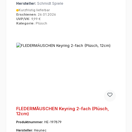
Hersteller:
Schmidt Spiele
Kurzfristig lieferbar
Erschienen:
26.01.2026
UVP/VK:
9,99 €
Kategorie:
Plüsch
FLEDERMÄUSCHEN Keyring 2-fach (Plüsch,
12cm)
Produktnummer:
HE-197879
Hersteller:
Heunec