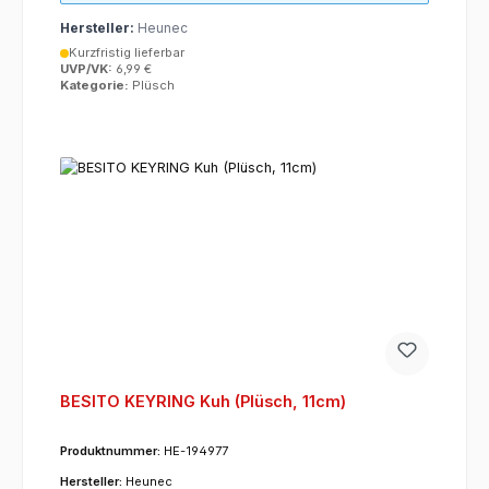
Hersteller:
Heunec
Kurzfristig lieferbar
UVP/VK:
6,99 €
Kategorie:
Plüsch
BESITO KEYRING Kuh (Plüsch, 11cm)
Produktnummer:
HE-194977
Hersteller:
Heunec