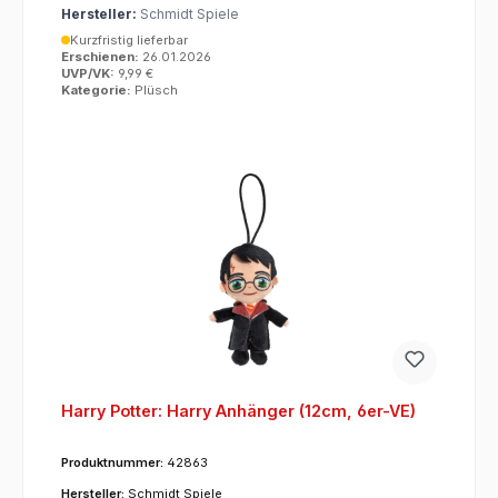
Hersteller:
Schmidt Spiele
Kurzfristig lieferbar
Erschienen:
26.01.2026
UVP/VK:
9,99 €
Kategorie:
Plüsch
Harry Potter: Harry Anhänger (12cm, 6er-VE)
Produktnummer:
42863
Hersteller:
Schmidt Spiele