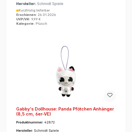
Hersteller:
Schmidt Spiele
Kurzfristig lieferbar
Erschienen:
26.01.2026
UVP/VK:
9,99 €
Kategorie:
Plüsch
Gabby's Dollhouse: Panda Pfötchen Anhänger
(8,5 cm, 6er-VE)
Produktnummer:
42872
Hersteller:
Schmidt Spiele