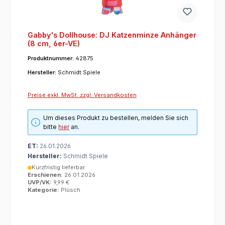
Gabby's Dollhouse: DJ Katzenminze Anhänger
(8 cm, 6er-VE)
Produktnummer:
42875
Hersteller:
Schmidt Spiele
Preise exkl. MwSt. zzgl. Versandkosten
Um dieses Produkt zu bestellen, melden Sie sich
bitte
hier
an.
ET:
26.01.2026
Hersteller:
Schmidt Spiele
Kurzfristig lieferbar
Erschienen:
26.01.2026
UVP/VK:
9,99 €
Kategorie:
Plüsch