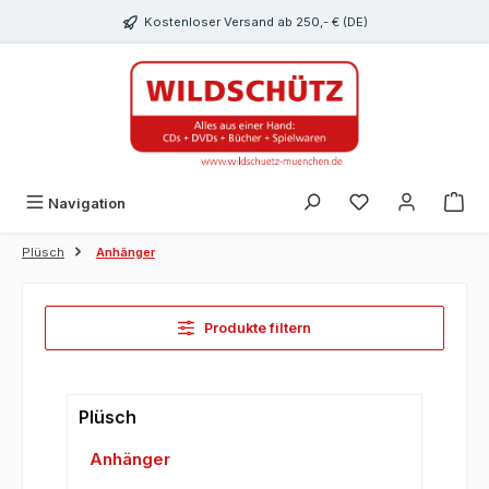
alt springen
Kostenloser Versand ab 250,- € (DE)
Du hast 0 Produk
Navigation
Plüsch
Anhänger
Produkte filtern
Plüsch
Anhänger