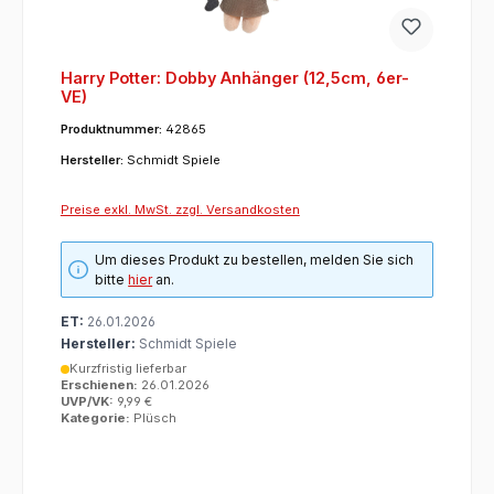
Harry Potter: Dobby Anhänger (12,5cm, 6er-
VE)
Produktnummer:
42865
Hersteller:
Schmidt Spiele
Preise exkl. MwSt. zzgl. Versandkosten
Um dieses Produkt zu bestellen, melden Sie sich
bitte
hier
an.
ET:
26.01.2026
Hersteller:
Schmidt Spiele
Kurzfristig lieferbar
Erschienen:
26.01.2026
UVP/VK:
9,99 €
Kategorie:
Plüsch