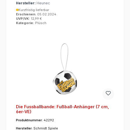
Hersteller:
Heunec
Kurzfristig lieferbar
Erschienen:
05.02.2024
UVP/VK:
12,99 €
Kategorie:
Plüsch
Die Fussballbande: Fußball-Anhänger (7 cm,
6er-VE)
Produktnummer:
42292
Hersteller:
Schmidt Spiele