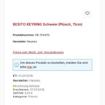
BESITO KEYRING Schwein (Plüsch, 11cm)
Produktnummer:
HE-194670
Hersteller:
Heunec
Preise exkl. MwSt. zzgl. Versandkosten
Um dieses Produkt zu bestellen, melden Sie sich
bitte
hier
an.
ET:
01.09.2018
Hersteller:
Heunec
Kurzfristig lieferbar
Erschienen:
01.09.2018
UVP/VK:
6,99 €
Kategorie:
Plüsch