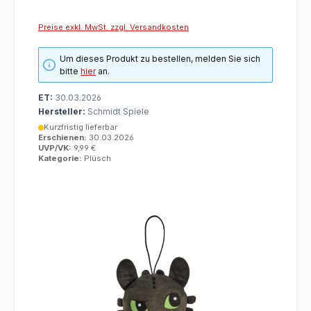
Preise exkl. MwSt. zzgl. Versandkosten
Um dieses Produkt zu bestellen, melden Sie sich
bitte
hier
an.
ET:
30.03.2026
Hersteller:
Schmidt Spiele
Kurzfristig lieferbar
Erschienen:
30.03.2026
UVP/VK:
9,99 €
Kategorie:
Plüsch