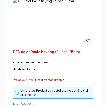
DFB Adler Paule Keyring (Plüsch, 15cm)
Produktnummer:
HE-184664
Hersteller:
Heunec
Preise exkl. MwSt. zzgl. Versandkosten
Um dieses Produkt zu bestellen, melden Sie sich
bitte
hier
an.
ET:
05.02.2024