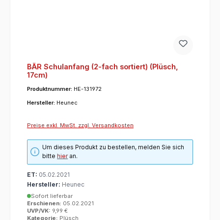
BÄR Schulanfang (2-fach sortiert) (Plüsch,
17cm)
Produktnummer:
HE-131972
Hersteller:
Heunec
Preise exkl. MwSt. zzgl. Versandkosten
Um dieses Produkt zu bestellen, melden Sie sich
bitte
hier
an.
ET:
05.02.2021
Hersteller:
Heunec
Sofort lieferbar
Erschienen:
05.02.2021
UVP/VK:
9,99 €
Kategorie:
Plüsch