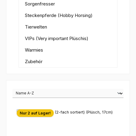
Sorgenfresser
Steckenpferde (Hobby Horsing)
Tierwelten
VIPs (Very important Plüschis)
Warmies
Zubehör
Nur 2 auf Lager!