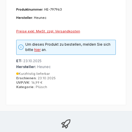
Produktnummer:
HE-797963
Hersteller:
Heunec
Preise exkl. MwSt. zzgl. Versandkosten
Um dieses Produkt zu bestellen, melden Sie sich
bitte
hier
an.
ET:
23.10.2025
Hersteller:
Heunec
Kurzfristig lieferbar
Erschienen:
23.10.2025
UVP/VK:
16,99 €
Kategorie:
Plüsch