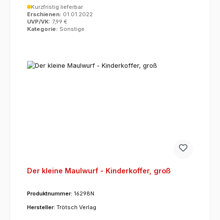
Kurzfristig lieferbar
Erschienen:
01.01.2022
UVP/VK:
7,99 €
Kategorie:
Sonstige
Der kleine Maulwurf - Kinderkoffer, groß
Produktnummer:
16298N
Hersteller:
Trötsch Verlag