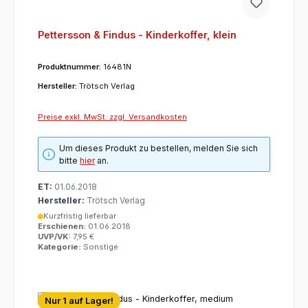
Pettersson & Findus - Kinderkoffer, klein
Produktnummer:
16481N
Hersteller:
Trötsch Verlag
Preise exkl. MwSt. zzgl. Versandkosten
Um dieses Produkt zu bestellen, melden Sie sich
bitte
hier
an.
ET:
01.06.2018
Hersteller:
Trötsch Verlag
Kurzfristig lieferbar
Erschienen:
01.06.2018
UVP/VK:
7,95 €
Kategorie:
Sonstige
Nur 1 auf Lager!