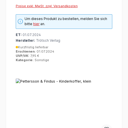
Preise exkl. MwSt. zzgl. Versandkosten
Um dieses Produkt zu bestellen, melden Sie sich
bitte
hier
an.
ET:
01.07.2024
Hersteller:
Trötsch Verlag
Kurzfristig lieferbar
Erschienen:
01.07.2024
UVP/VK:
7,95 €
Kategorie:
Sonstige