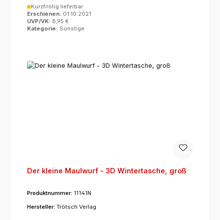
Kurzfristig lieferbar
Erschienen:
01.10.2021
UVP/VK:
8,95 €
Kategorie:
Sonstige
Der kleine Maulwurf - 3D Wintertasche, groß
Produktnummer:
11141N
Hersteller:
Trötsch Verlag