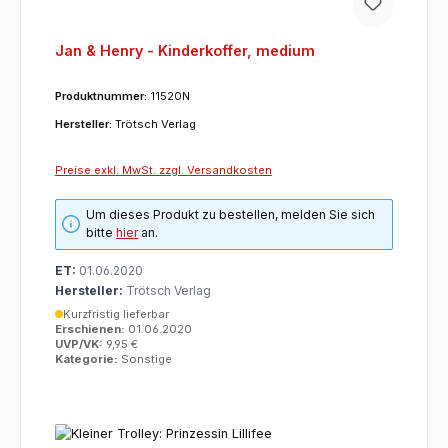
Jan & Henry - Kinderkoffer, medium
Produktnummer:
11520N
Hersteller:
Trötsch Verlag
Preise exkl. MwSt. zzgl. Versandkosten
Um dieses Produkt zu bestellen, melden Sie sich
bitte
hier
an.
ET:
01.06.2020
Hersteller:
Trötsch Verlag
Kurzfristig lieferbar
Erschienen:
01.06.2020
UVP/VK:
9,95 €
Kategorie:
Sonstige