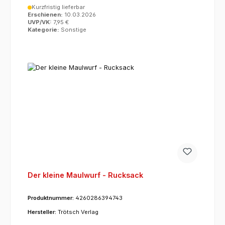
Kurzfristig lieferbar
Erschienen:
10.03.2026
UVP/VK:
7,95 €
Kategorie:
Sonstige
Der kleine Maulwurf - Rucksack
Produktnummer:
4260286394743
Hersteller:
Trötsch Verlag