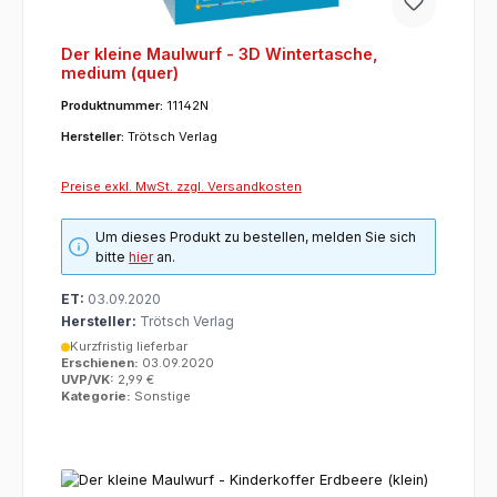
Der kleine Maulwurf - 3D Wintertasche,
medium (quer)
Produktnummer:
11142N
Hersteller:
Trötsch Verlag
Preise exkl. MwSt. zzgl. Versandkosten
Um dieses Produkt zu bestellen, melden Sie sich
bitte
hier
an.
ET:
03.09.2020
Hersteller:
Trötsch Verlag
Kurzfristig lieferbar
Erschienen:
03.09.2020
UVP/VK:
2,99 €
Kategorie:
Sonstige