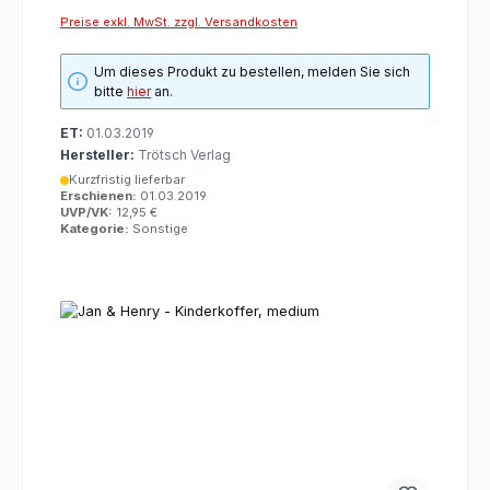
Preise exkl. MwSt. zzgl. Versandkosten
Um dieses Produkt zu bestellen, melden Sie sich
bitte
hier
an.
ET:
01.03.2019
Hersteller:
Trötsch Verlag
Kurzfristig lieferbar
Erschienen:
01.03.2019
UVP/VK:
12,95 €
Kategorie:
Sonstige