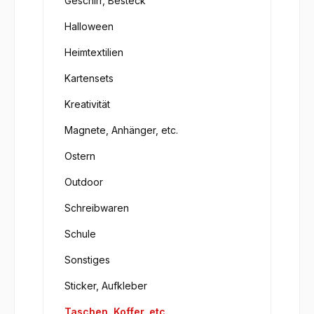
Geschirr, Besteck
Halloween
Heimtextilien
Kartensets
Kreativität
Magnete, Anhänger, etc.
Ostern
Outdoor
Schreibwaren
Schule
Sonstiges
Sticker, Aufkleber
Taschen, Koffer, etc.