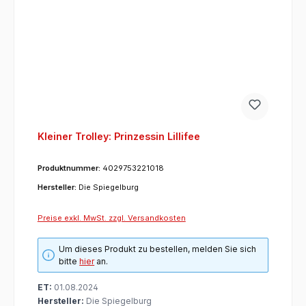
Kleiner Trolley: Prinzessin Lillifee
Produktnummer:
4029753221018
Hersteller:
Die Spiegelburg
Preise exkl. MwSt. zzgl. Versandkosten
Um dieses Produkt zu bestellen, melden Sie sich
bitte
hier
an.
ET:
01.08.2024
Hersteller:
Die Spiegelburg