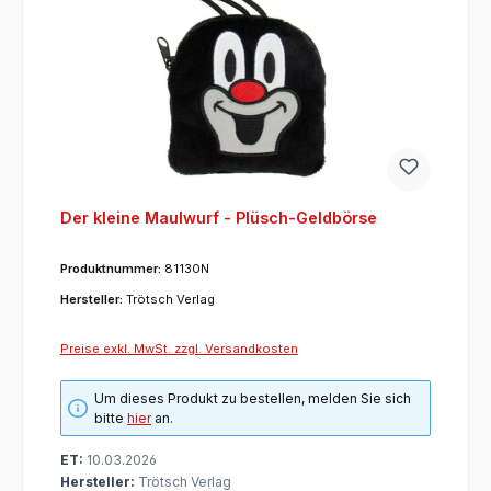
Der kleine Maulwurf - Plüsch-Geldbörse
Produktnummer:
81130N
Hersteller:
Trötsch Verlag
Preise exkl. MwSt. zzgl. Versandkosten
Um dieses Produkt zu bestellen, melden Sie sich
bitte
hier
an.
ET:
10.03.2026
Hersteller:
Trötsch Verlag