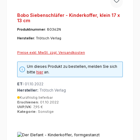
Bobo Siebenschläfer - Kinderkoffer, klein 17 x
13 cm
Produktnummer:
80362N
Hersteller:
Trötsch Verlag
Preise exkl. MwSt. zzgl. Versandkosten
Um dieses Produkt zu bestellen, melden Sie sich
bitte
hier
an.
ET:
01.10.2022
Hersteller:
Trötsch Verlag
Kurzfristig lieferbar
Erschienen:
01.10.2022
UVP/VK:
7,95 €
Kategorie:
Sonstige