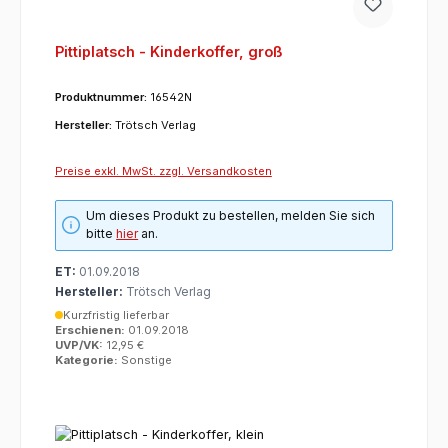
Pittiplatsch - Kinderkoffer, groß
Produktnummer:
16542N
Hersteller:
Trötsch Verlag
Preise exkl. MwSt. zzgl. Versandkosten
Um dieses Produkt zu bestellen, melden Sie sich
bitte
hier
an.
ET:
01.09.2018
Hersteller:
Trötsch Verlag
Kurzfristig lieferbar
Erschienen:
01.09.2018
UVP/VK:
12,95 €
Kategorie:
Sonstige