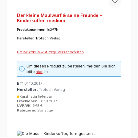
Der kleine Maulwurf & seine Freunde -
Kinderkoffer, medium
Produktnummer:
16297N
Hersteller:
Trötsch Verlag
Preise exkl. MwSt. zzgl. Versandkosten
Um dieses Produkt zu bestellen, melden Sie sich
bitte
hier
an.
ET:
01.10.2017
Hersteller:
Trötsch Verlag
Kurzfristig lieferbar
Erschienen:
01.10.2017
UVP/VK:
9,95 €
Kategorie:
Sonstige