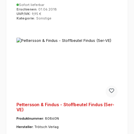
Sofort lieferbar
Erschienen:
01.06.2018
UVP/VK:
9,95 €
Kategorie:
Sonstige
Pettersson & Findus - Stoffbeutel Findus (5er-
VE)
Produktnummer:
80860N
Hersteller:
Trötsch Verlag