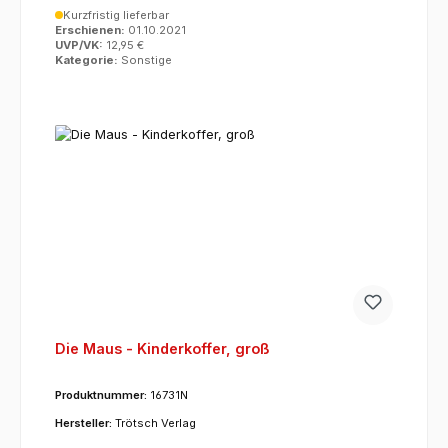
Kurzfristig lieferbar
Erschienen:
01.10.2021
UVP/VK:
12,95 €
Kategorie:
Sonstige
Die Maus - Kinderkoffer, groß
Produktnummer:
16731N
Hersteller:
Trötsch Verlag