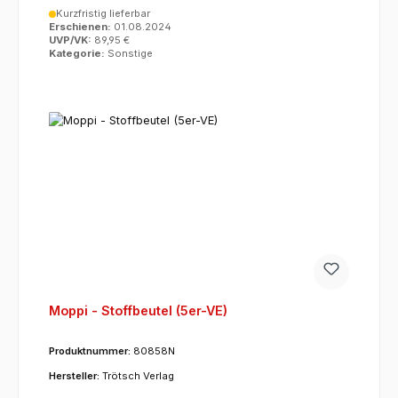
Kurzfristig lieferbar
Erschienen:
01.08.2024
UVP/VK:
89,95 €
Kategorie:
Sonstige
Moppi - Stoffbeutel (5er-VE)
Produktnummer:
80858N
Hersteller:
Trötsch Verlag