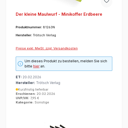
Der kleine Maulwurf - Minikoffer Erdbeere
Produktnummer:
81263N
Hersteller:
Trötsch Verlag
Preise exkl. MwSt. zzgl. Versandkosten
Um dieses Produkt zu bestellen, melden Sie sich
bitte
hier
an.
ET:
20.02.2026
Hersteller:
Trötsch Verlag
Kurzfristig lieferbar
Erschienen:
20.02.2026
UVP/VK:
7,95 €
Kategorie:
Sonstige