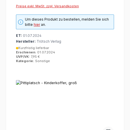
Preise exkl. MwSt. zzgl. Versandkosten
Um dieses Produkt zu bestellen, melden Sie sich
bitte
hier
an.
ET:
01.07.2024
Hersteller:
Trötsch Verlag
Kurzfristig lieferbar
Erschienen:
01.07.2024
UVP/VK:
7,95 €
Kategorie:
Sonstige