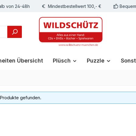
alb von 24-48h
Mindestbestellwert 100,- €
Bequeme
eiten Übersicht
Plüsch
Puzzle
Sonst
 Produkte gefunden.