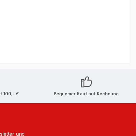
t 100,- €
Bequemer Kauf auf Rechnung
sletter und