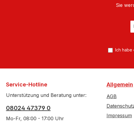
Sie wer
E
Ma
A
*
Ich habe
Service-Hotline
Allgemein
Unterstützung und Beratung unter:
AGB
Datenschut
08024 47379 0
Impressum
Mo-Fr, 08:00 - 17:00 Uhr