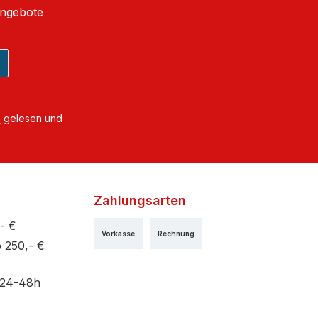
Angebote
B
gelesen und
Zahlungsarten
- €
Vorkasse
Rechnung
 250,- €
 24-48h