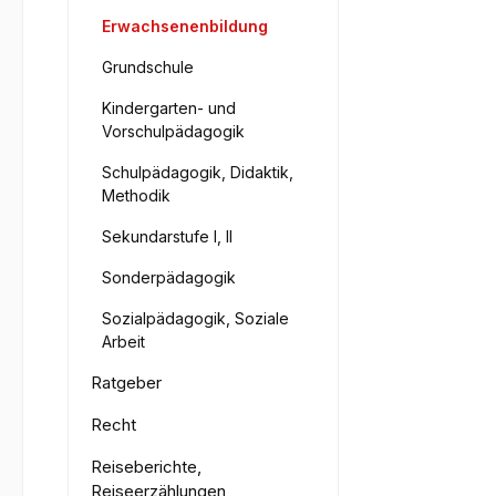
Erwachsenenbildung
Grundschule
Kindergarten- und
Vorschulpädagogik
Schulpädagogik, Didaktik,
Methodik
Sekundarstufe I, II
Sonderpädagogik
Sozialpädagogik, Soziale
Arbeit
Ratgeber
Recht
Reiseberichte,
Reiseerzählungen