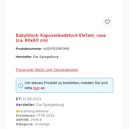
BabyGlück: Kapuzenbadetuch Elefant, rosa
(ca. 80x80 cm)
Produktnummer:
4029753187390
Hersteller:
Die Spiegelburg
Preise exkl. MwSt. zzgl. Versandkosten
Um dieses Produkt zu bestellen, melden Sie sich
bitte
hier
an.
ET:
17.08.2023
Hersteller:
Die Spiegelburg
Kurzfristig lieferbar
Erschienen:
17.08.2023
UVP/VK:
29,95 €
Kategorie:
Sonstige