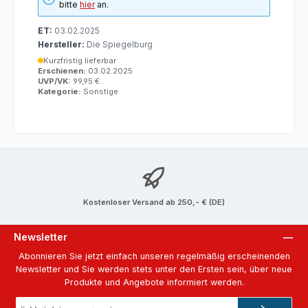
bitte
hier
an.
ET:
03.02.2025
Hersteller:
Die Spiegelburg
Kurzfristig lieferbar
Erschienen:
03.02.2025
UVP/VK:
99,95 €
Kategorie:
Sonstige
Kostenloser Versand ab 250,- € (DE)
Newsletter
Abonnieren Sie jetzt einfach unseren regelmäßig erscheinenden
Newsletter und Sie werden stets unter den Ersten sein, über neue
Produkte und Angebote informiert werden.
E-