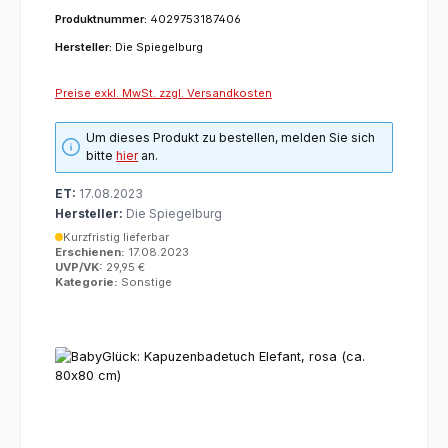
Produktnummer:
4029753187406
Hersteller:
Die Spiegelburg
Preise exkl. MwSt. zzgl. Versandkosten
Um dieses Produkt zu bestellen, melden Sie sich
bitte
hier
an.
ET:
17.08.2023
Hersteller:
Die Spiegelburg
Kurzfristig lieferbar
Erschienen:
17.08.2023
UVP/VK:
29,95 €
Kategorie:
Sonstige