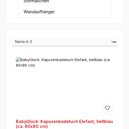
Stofftaschen
Wandaufhänger
BabyGlück: Kapuzenbadetuch Elefant, hellblau
(ca. 80x80 cm)