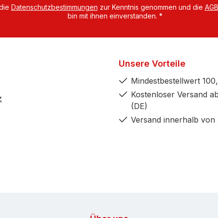
 die
Datenschutzbestimmungen
zur Kenntnis genommen und die
AG
bin mit ihnen einverstanden.
*
Unsere Vorteile
Mindestbestellwert 100,
Kostenloser Versand ab
z
(DE)
Versand innerhalb von