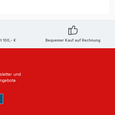
t 100,- €
Bequemer Kauf auf Rechnung
sletter und
Angebote