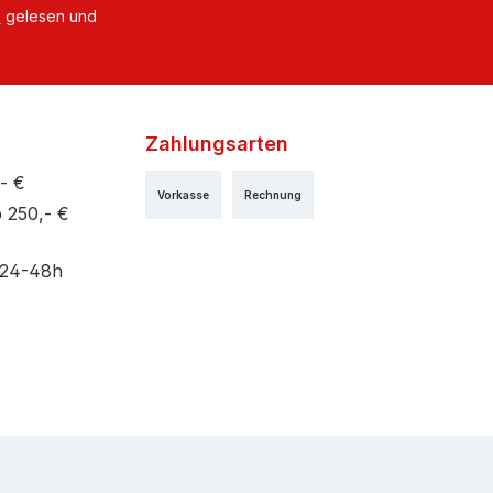
B
gelesen und
Zahlungsarten
- €
Vorkasse
Rechnung
 250,- €
 24-48h