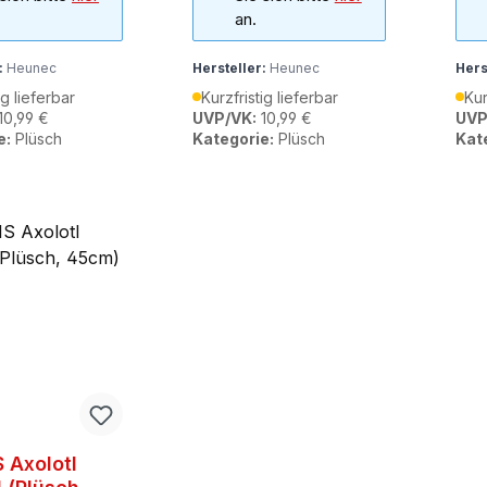
an.
:
Heunec
Hersteller:
Heunec
Hers
ig lieferbar
Kurzfristig lieferbar
Kur
10,99 €
UVP/VK:
10,99 €
UVP
e:
Plüsch
Kategorie:
Plüsch
Kat
 Axolotl