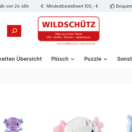
alb von 24-48h
Mindestbestellwert 100,- €
Bequeme
eiten Übersicht
Plüsch
Puzzle
Sonst