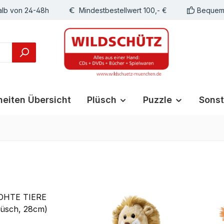
alb von 24-48h
Mindestbestellwert 100,- €
Bequeme
eiten Übersicht
Plüsch
Puzzle
Sonst