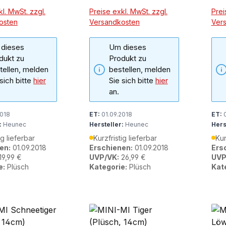
l. MwSt. zzgl.
Preise exkl. MwSt. zzgl.
Prei
osten
Versandkosten
Ver
dieses
Um dieses
dukt zu
Produkt zu
tellen, melden
bestellen, melden
 sich bitte
hier
Sie sich bitte
hier
an.
2018
ET:
01.09.2018
ET:
0
:
Heunec
Hersteller:
Heunec
Hers
ig lieferbar
Kurzfristig lieferbar
Kur
en:
01.09.2018
Erschienen:
01.09.2018
Ers
19,99 €
UVP/VK:
26,99 €
UVP
e:
Plüsch
Kategorie:
Plüsch
Kat