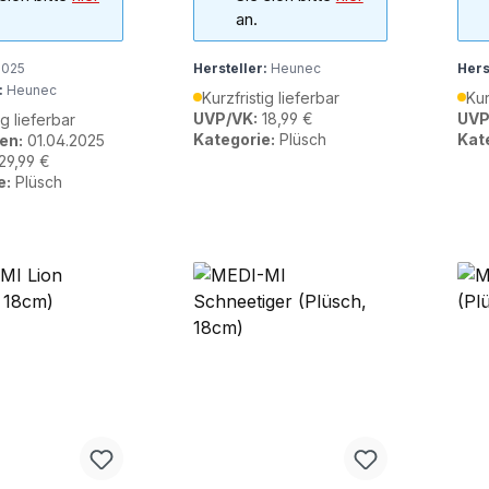
an.
2025
Hersteller:
Heunec
Hers
:
Heunec
Kurzfristig lieferbar
Kur
UVP/VK:
18,99 €
UVP
ig lieferbar
Kategorie:
Plüsch
Kat
en:
01.04.2025
29,99 €
e:
Plüsch