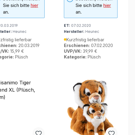
Sie sich bitte
hier
Sie sich bitte
hier
an.
an.
0.03.2019
ET:
07.02.2020
teller:
Heunec
Hersteller:
Heunec
zfristig lieferbar
Kurzfristig lieferbar
chienen:
20.03.2019
Erschienen:
07.02.2020
/VK:
15,99 €
UVP/VK:
39,99 €
egorie:
Plüsch
Kategorie:
Plüsch