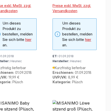
se exkl. MwSt. zzgl.
Preise exkl. MwSt. zzgl.
sandkosten
Versandkosten
Um dieses
Um dieses
Produkt zu
Produkt zu
bestellen, melden
bestellen, melden
Sie sich bitte
hier
Sie sich bitte
hier
an.
an.
1.09.2018
ET:
01.09.2018
teller:
Heunec
Hersteller:
Heunec
zfristig lieferbar
Kurzfristig lieferbar
chienen:
01.09.2018
Erschienen:
01.09.2018
/VK:
19,99 €
UVP/VK:
8,99 €
egorie:
Plüsch
Kategorie:
Plüsch