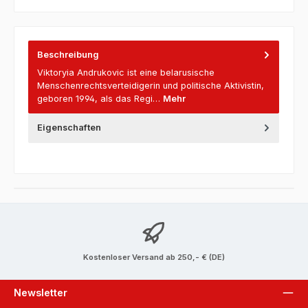
Beschreibung
Viktoryia Andrukovic ist eine belarusische
Menschenrechtsverteidigerin und politische Aktivistin,
geboren 1994, als das Regi…
Mehr
Eigenschaften
Kostenloser Versand ab 250,- € (DE)
Newsletter