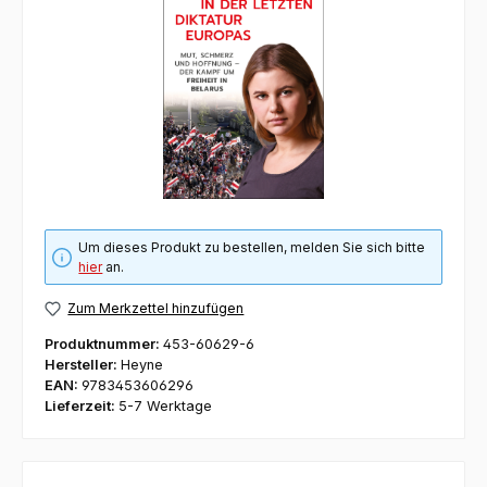
Um dieses Produkt zu bestellen, melden Sie sich bitte
hier
an.
Zum Merkzettel hinzufügen
Produktnummer:
453-60629-6
Hersteller:
Heyne
EAN:
9783453606296
Lieferzeit:
5-7 Werktage