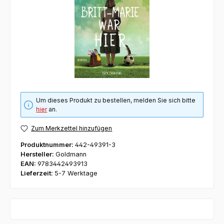
Um dieses Produkt zu bestellen, melden Sie sich bitte
hier
an.
Zum Merkzettel hinzufügen
Produktnummer:
442-49391-3
Hersteller:
Goldmann
EAN:
9783442493913
Lieferzeit:
5-7 Werktage