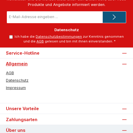
Produkte und Angebote informiert werden.
E-
Mail-
Adresse
*
Datenschutz
Ich habe die
Datenschutzbestimmungen
zur Kenntnis genommen
und die
AGB
gelesen und bin mit ihnen einverstanden.
*
Service-Hotline
Allgemein
AGB
Datenschutz
Impressum
Unsere Vorteile
Zahlungsarten
Über uns