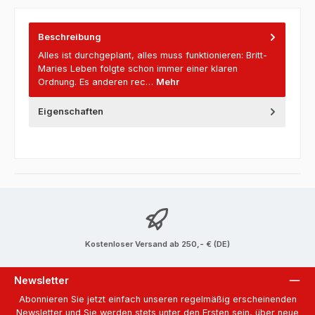
Beschreibung
Alles ist durchgeplant, alles muss funktionieren: Britt-
Maries Leben folgte schon immer einer klaren
Ordnung. Es anderen rec…
Mehr
Eigenschaften
Kostenloser Versand ab 250,- € (DE)
Newsletter
Abonnieren Sie jetzt einfach unseren regelmäßig erscheinenden
Newsletter und Sie werden stets unter den Ersten sein, über neue