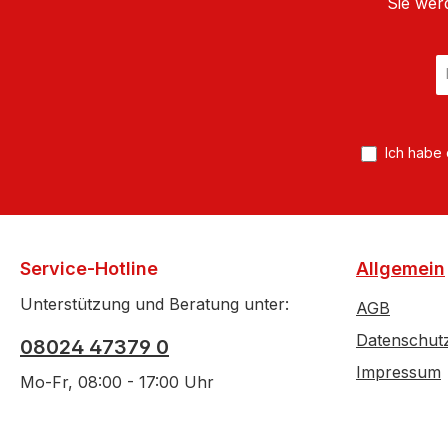
Sie wer
E
Ma
A
*
Ich habe
Service-Hotline
Allgemein
Unterstützung und Beratung unter:
AGB
Datenschut
08024 47379 0
Impressum
Mo-Fr, 08:00 - 17:00 Uhr