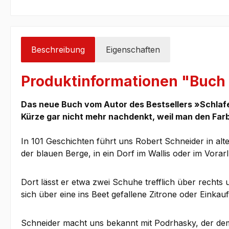
Beschreibung
Eigenschaften
Produktinformationen "Buch
Das neue Buch vom Autor des Bestsellers »Schlafes
Kürze gar nicht mehr nachdenkt, weil man den Far
In 101 Geschichten führt uns Robert Schneider in al
der blauen Berge, in ein Dorf im Wallis oder im Vor
Dort lässt er etwa zwei Schuhe trefflich über rechts
sich über eine ins Beet gefallene Zitrone oder Eink
Schneider macht uns bekannt mit Podrhasky, der dem 