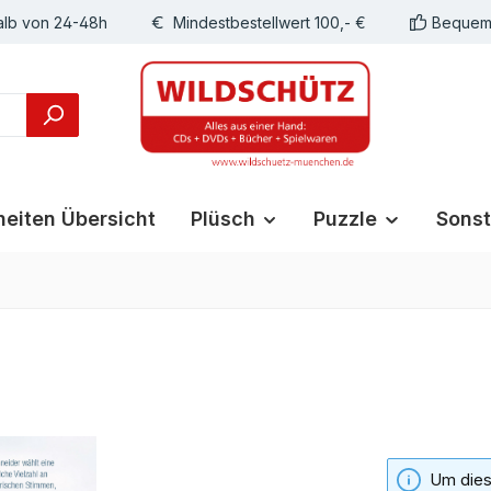
alb von 24-48h
Mindestbestellwert 100,- €
Bequeme
eiten Übersicht
Plüsch
Puzzle
Sonst
Um diese