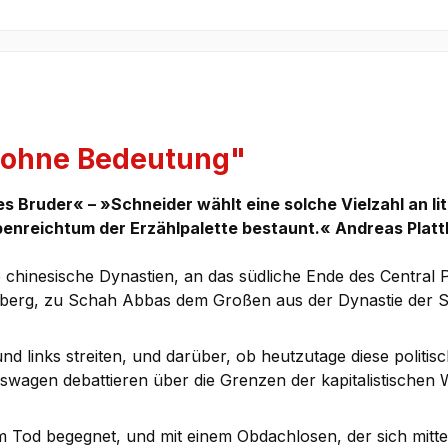
 ohne Bedeutung"
 Bruder« – »Schneider wählt eine solche Vielzahl an li
benreichtum der Erzählpalette bestaunt.« Andreas Plat
te chinesische Dynastien, an das südliche Ende des Centra
arlberg, zu Schah Abbas dem Großen aus der Dynastie der 
 und links streiten, und darüber, ob heutzutage diese poli
aufswagen debattieren über die Grenzen der kapitalistisch
Tod begegnet, und mit einem Obdachlosen, der sich mittels 