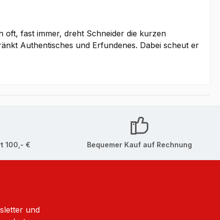
 oft, fast immer, dreht Schneider die kurzen
hränkt Authentisches und Erfundenes. Dabei scheut er
t 100,- €
Bequemer Kauf auf Rechnung
sletter und