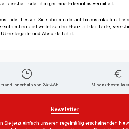
erunsichert oder ihm gar eine Erkenntnis vermittelt.
aus, oder besser: Sie scheinen darauf hinauszulaufen. Denn
e einbrechen und weitet so den Horizont der Texte, versc
s Übersteigerte und Absurde führt.
rsand innerhalb von 24-48h
Mindestbestellwer
Newsletter
 Sie jetzt einfach unseren regelmäßig erscheinenden New