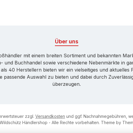
Über uns
Großhändler mit einem breiten Sortiment und bekannten Ma
ren- und Buchhandel sowie verschiedene Nebenmärkte in ga
ls 40 Herstellern bieten wir ein vielseitiges und aktuelle
ne passende Auswahl zu bieten und dabei durch Zuverlässigk
überzeugen.
ehrwertsteuer zzgl.
Versandkosten
und ggf. Nachnahmegebühren, we
Wildschütz Händlershop - Alle Rechte vorbehalten. Theme by
Them