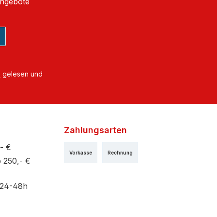
Angebote
B
gelesen und
Zahlungsarten
- €
Vorkasse
Rechnung
 250,- €
 24-48h