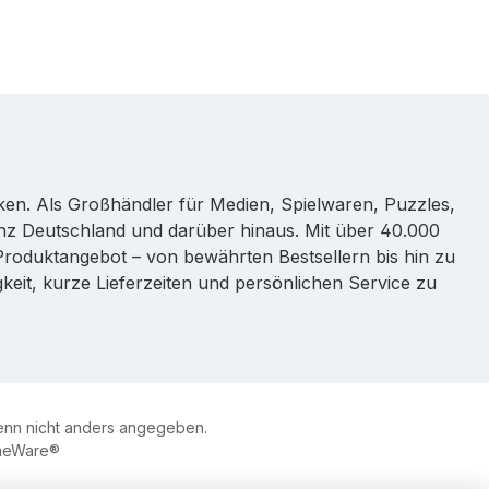
rken. Als Großhändler für Medien, Spielwaren, Puzzles,
nz Deutschland und darüber hinaus. Mit über 40.000
s Produktangebot – von bewährten Bestsellern bis hin zu
eit, kurze Lieferzeiten und persönlichen Service zu
nn nicht anders angegeben.
eWare®