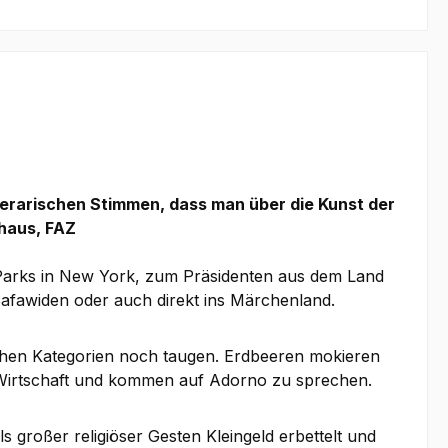
terarischen Stimmen, dass man über die Kunst der
thaus, FAZ
l Parks in New York, zum Präsidenten aus dem Land
Safawiden oder auch direkt ins Märchenland.
tischen Kategorien noch taugen. Erdbeeren mokieren
en Wirtschaft und kommen auf Adorno zu sprechen.
großer religiöser Gesten Kleingeld erbettelt und