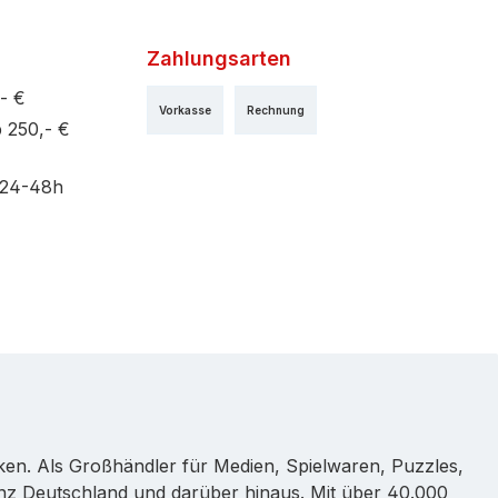
Zahlungsarten
- €
Vorkasse
Rechnung
 250,- €
 24-48h
rken. Als Großhändler für Medien, Spielwaren, Puzzles,
nz Deutschland und darüber hinaus. Mit über 40.000