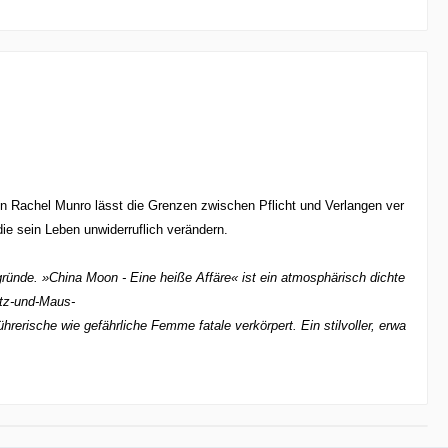
len Rachel Munro lässt die Grenzen zwischen Pflicht und Verlangen ver
ie sein Leben unwiderruflich verändern.
ründe. »China Moon - Eine heiße Affäre« ist ein atmosphärisch dichte
atz-und-Maus-
hrerische wie gefährliche Femme fatale verkörpert. Ein stilvoller, erwa