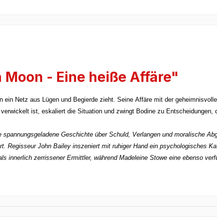
 Moon - Eine heiße Affäre"
 in ein Netz aus Lügen und Begierde zieht. Seine Affäre mit der geheimnisvol
rwickelt ist, eskaliert die Situation und zwingt Bodine zu Entscheidungen, d
ine spannungsgeladene Geschichte über Schuld, Verlangen und moralische Abg
tiert. Regisseur John Bailey inszeniert mit ruhiger Hand ein psychologisches K
als innerlich zerrissener Ermittler, während Madeleine Stowe eine ebenso verfü