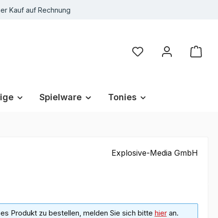
r Kauf auf Rechnung
Du hast 0 Produkte au
ige
Spielware
Tonies
Explosive-Media GmbH
s Produkt zu bestellen, melden Sie sich bitte
hier
an.