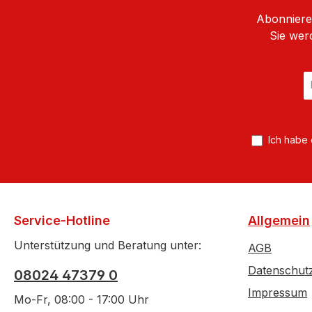
Abonnieren
Sie wer
E
Ma
A
*
Ich habe
Service-Hotline
Allgemein
Unterstützung und Beratung unter:
AGB
Datenschut
08024 47379 0
Impressum
Mo-Fr, 08:00 - 17:00 Uhr