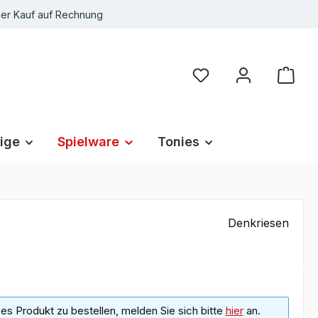
r Kauf auf Rechnung
Du hast 0 Produkte au
ige
Spielware
Tonies
Denkriesen
s Produkt zu bestellen, melden Sie sich bitte
hier
an.