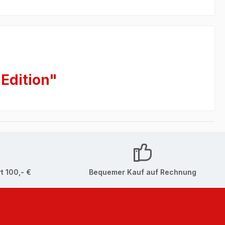
Edition"
t 100,- €
Bequemer Kauf auf Rechnung