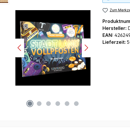
Zum Merkze
Produktnu
Hersteller:
EAN:
42624
Lieferzeit:
5