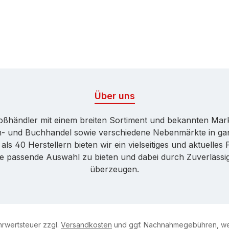
Über uns
Großhändler mit einem breiten Sortiment und bekannten Ma
ren- und Buchhandel sowie verschiedene Nebenmärkte in ga
ls 40 Herstellern bieten wir ein vielseitiges und aktuelle
ne passende Auswahl zu bieten und dabei durch Zuverlässigk
überzeugen.
ehrwertsteuer zzgl.
Versandkosten
und ggf. Nachnahmegebühren, we