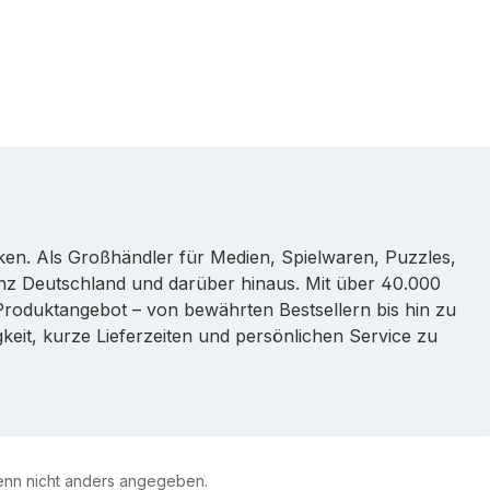
rken. Als Großhändler für Medien, Spielwaren, Puzzles,
nz Deutschland und darüber hinaus. Mit über 40.000
s Produktangebot – von bewährten Bestsellern bis hin zu
eit, kurze Lieferzeiten und persönlichen Service zu
nn nicht anders angegeben.