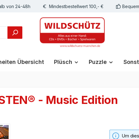
alb von 24-48h
Mindestbestellwert 100,- €
Bequeme
eiten Übersicht
Plüsch
Puzzle
Sonst
EN® - Music Edition
Um diese