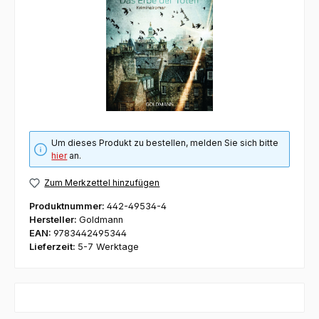
Um dieses Produkt zu bestellen, melden Sie sich bitte
hier
an.
Zum Merkzettel hinzufügen
Produktnummer:
442-49534-4
Hersteller:
Goldmann
EAN:
9783442495344
Lieferzeit:
5-7 Werktage