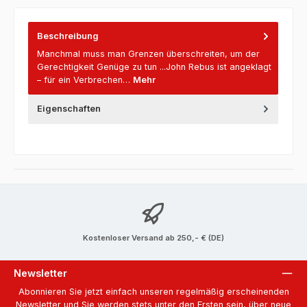
Beschreibung
Manchmal muss man Grenzen überschreiten, um der
Gerechtigkeit Genüge zu tun ...John Rebus ist angeklagt
– für ein Verbrechen…
Mehr
Eigenschaften
Kostenloser Versand ab 250,- € (DE)
Newsletter
Abonnieren Sie jetzt einfach unseren regelmäßig erscheinenden
Newsletter und Sie werden stets unter den Ersten sein, über neue