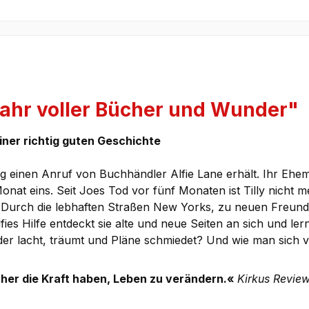
ahr voller Bücher und Wunder"
iner richtig guten Geschichte
tstag einen Anruf von Buchhändler Alfie Lane erhält. Ihr Eh
 Monat eins. Seit Joes Tod vor fünf Monaten ist Tilly nicht m
Durch die lebhaften Straßen New Yorks, zu neuen Freunden
ies Hilfe entdeckt sie alte und neue Seiten an sich und ler
r lacht, träumt und Pläne schmiedet? Und wie man sich vie
cher die Kraft haben, Leben zu verändern.«
Kirkus Revie