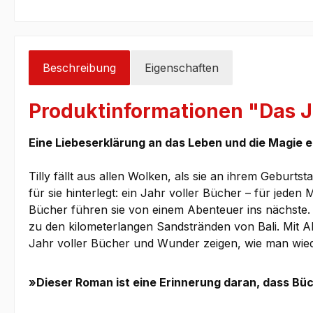
Beschreibung
Eigenschaften
Produktinformationen "Das J
Eine Liebeserklärung an das Leben und die Magie e
Tilly fällt aus allen Wolken, als sie an ihrem Gebur
für sie hinterlegt: ein Jahr voller Bücher – für jeden
Bücher führen sie von einem Abenteuer ins nächste. 
zu den kilometerlangen Sandstränden von Bali. Mit Alf
Jahr voller Bücher und Wunder zeigen, wie man wiede
»Dieser Roman ist eine Erinnerung daran, dass Bü