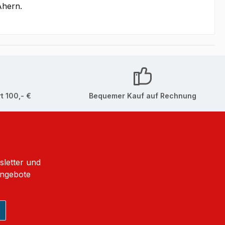
Ahern.
t 100,- €
Bequemer Kauf auf Rechnung
sletter und
Angebote