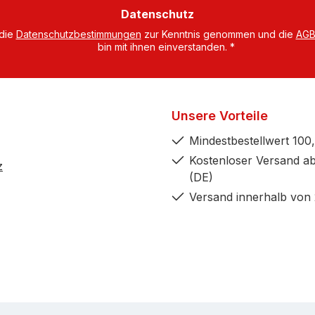
Datenschutz
 die
Datenschutzbestimmungen
zur Kenntnis genommen und die
AG
bin mit ihnen einverstanden.
*
Unsere Vorteile
Mindestbestellwert 100,
Kostenloser Versand ab
z
(DE)
Versand innerhalb von