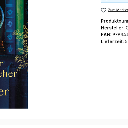
Zum Merkze
Produktnu
Hersteller:
EAN:
97834
Lieferzeit:
5