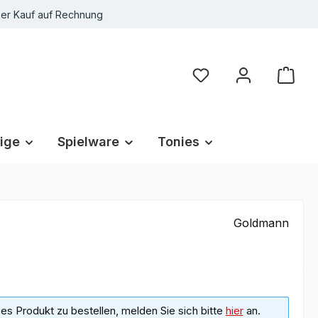
r Kauf auf Rechnung
Du hast 0 Produkte au
ige
Spielware
Tonies
Goldmann
s Produkt zu bestellen, melden Sie sich bitte
hier
an.