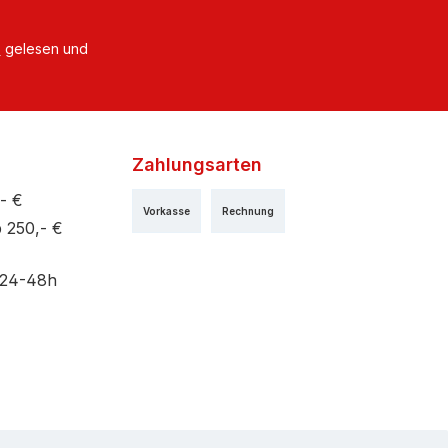
B
gelesen und
Zahlungsarten
- €
Vorkasse
Rechnung
 250,- €
 24-48h