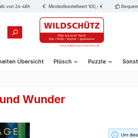
alb von 24-48h
Mindestbestellwert 100,- €
Bequeme
eiten Übersicht
Plüsch
Puzzle
Sonst
r und Wunder
Um diese