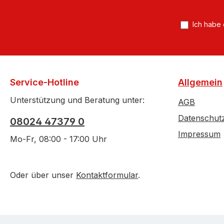
*
Ich habe
Service-Hotline
Allgemein
Unterstützung und Beratung unter:
AGB
Datenschut
08024 47379 0
Impressum
Mo-Fr, 08:00 - 17:00 Uhr
Oder über unser
Kontaktformular
.