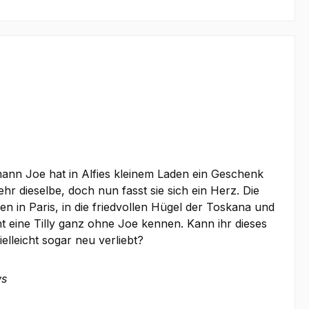
emann Joe hat in Alfies kleinem Laden ein Geschenk
ehr dieselbe, doch nun fasst sie sich ein Herz. Die
 in Paris, in die friedvollen Hügel der Toskana und
nt eine Tilly ganz ohne Joe kennen. Kann ihr dieses
lleicht sogar neu verliebt?
ws