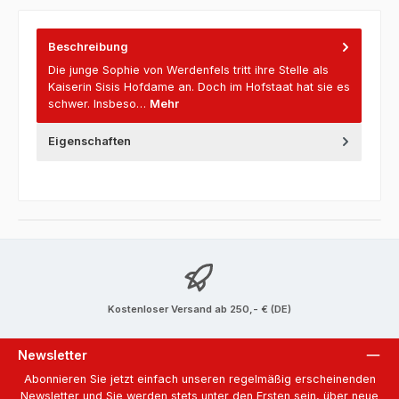
Beschreibung
Die junge Sophie von Werdenfels tritt ihre Stelle als
Kaiserin Sisis Hofdame an. Doch im Hofstaat hat sie es
schwer. Insbeso…
Mehr
Eigenschaften
Kostenloser Versand ab 250,- € (DE)
Newsletter
Abonnieren Sie jetzt einfach unseren regelmäßig erscheinenden
Newsletter und Sie werden stets unter den Ersten sein, über neue