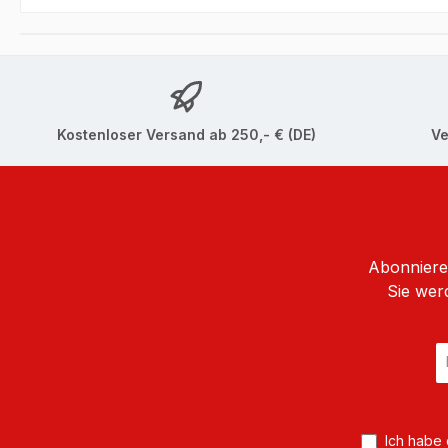
Kostenloser Versand ab 250,- € (DE)
Ve
Abonnieren
Sie wer
E
Ma
A
*
Ich habe