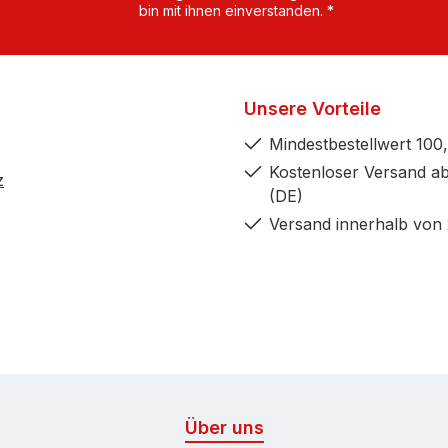
bin mit ihnen einverstanden.
*
Unsere Vorteile
Mindestbestellwert 100,
Kostenloser Versand ab
z
(DE)
Versand innerhalb von
Über uns