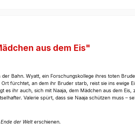
Mädchen aus dem Eis"
us der Bahn. Wyatt, ein Forschungskollege ihres toten Brud
t fürchtet, an dem ihr Bruder starb, reist sie ins ewige E
gt es ihr auch, sich mit Naaja, dem Mädchen aus dem Eis, 
selhafter. Valerie spürt, dass sie Naaja schützen muss – se
 Ende der Welt
erschienen.