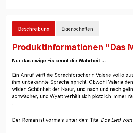
Beschreibung
Eigenschaften
Produktinformationen "Das 
Nur das ewige Eis kennt die Wahrheit ...
Ein Anruf wirft die Sprachforscherin Valerie völlig a
ihm unbekannte Sprache spricht. Obwohl Valerie den Or
wilden Schönheit der Natur, und nach und nach gelin
schwächer, und Wyatt verhält sich plötzlich immer rät
...
Der Roman ist vormals unter dem Titel
Das Lied vom