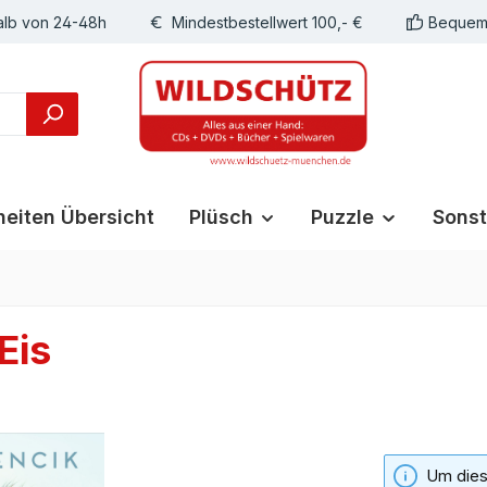
alb von 24-48h
Mindestbestellwert 100,- €
Bequeme
eiten Übersicht
Plüsch
Puzzle
Sonst
Eis
Um diese