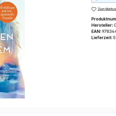
Zum Merkze
Produktnu
Hersteller:
EAN:
97834
Lieferzeit:
5