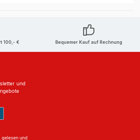
t 100,- €
Bequemer Kauf auf Rechnung
sletter und
Angebote
B
gelesen und