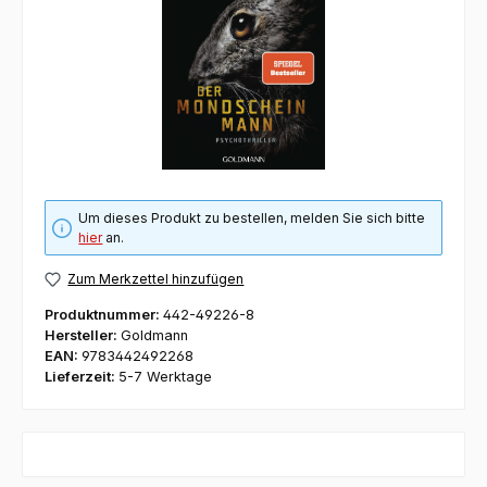
Um dieses Produkt zu bestellen, melden Sie sich bitte
hier
an.
Zum Merkzettel hinzufügen
Produktnummer:
442-49226-8
Hersteller:
Goldmann
EAN:
9783442492268
Lieferzeit:
5-7 Werktage