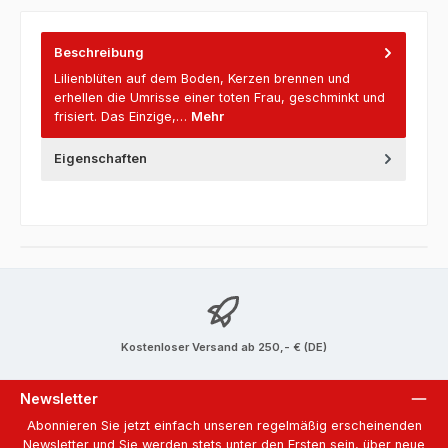
Beschreibung
Lilienblüten auf dem Boden, Kerzen brennen und
erhellen die Umrisse einer toten Frau, geschminkt und
frisiert. Das Einzige,…
Mehr
Eigenschaften
Kostenloser Versand ab 250,- € (DE)
Newsletter
Abonnieren Sie jetzt einfach unseren regelmäßig erscheinenden
Newsletter und Sie werden stets unter den Ersten sein, über neue