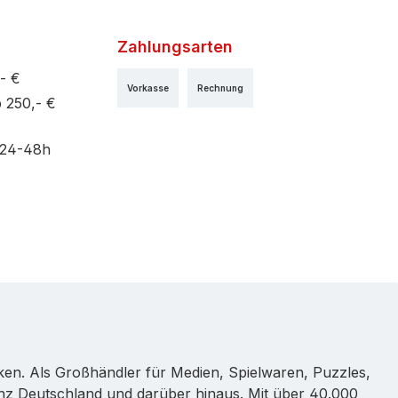
Zahlungsarten
- €
Vorkasse
Rechnung
 250,- €
 24-48h
rken. Als Großhändler für Medien, Spielwaren, Puzzles,
nz Deutschland und darüber hinaus. Mit über 40.000