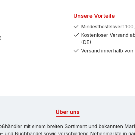
Unsere Vorteile
Mindestbestellwert 100,
Kostenloser Versand ab
z
(DE)
Versand innerhalb von
Über uns
Großhändler mit einem breiten Sortiment und bekannten Ma
ren- und Buchhandel sowie verschiedene Nebenmärkte in ga