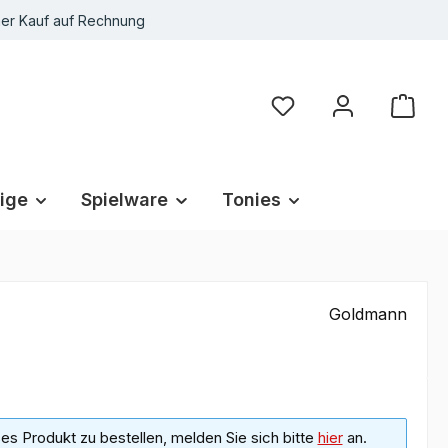
r Kauf auf Rechnung
Du hast 0 Produkte au
ige
Spielware
Tonies
Goldmann
s Produkt zu bestellen, melden Sie sich bitte
hier
an.