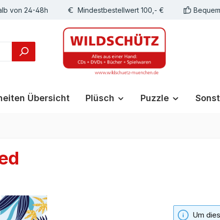
alb von 24-48h
Mindestbestellwert 100,- €
Bequeme
eiten Übersicht
Plüsch
Puzzle
Sonst
ied
Um diese