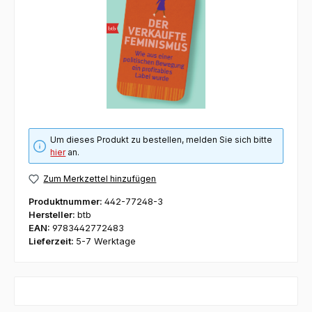
Um dieses Produkt zu bestellen, melden Sie sich bitte
hier
an.
Zum Merkzettel hinzufügen
Produktnummer:
442-77248-3
Hersteller:
btb
EAN:
9783442772483
Lieferzeit:
5-7 Werktage