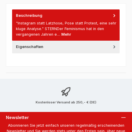
Beschreibung
"Instagram statt Latzhose, Pose statt Protest, eine sehr
kluge Analyse." STERNDer Feminismus hat in den
vergangenen Jahren e…
Mehr
Eigenschaften
Kostenloser Versand ab 250,- € (DE)
Newsletter
Abonnieren Sie jetzt einfach unseren regelmäßig erscheinenden
Newsletter und Sie werden stets unter den Ersten sein, über neue